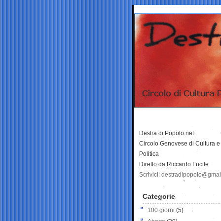
Destra di Popolo.net
Circolo Genovese di Cultura e
Politica
Diretto da Riccardo Fucile
Scrivici: destradipopolo@gma
Categorie
100 giorni
(5)