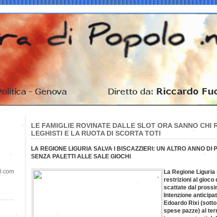
LE FAMIGLIE ROVINATE DALLE SLOT ORA SANNO CHI 
LEGHISTI E LA RUOTA DI SCORTA TOTI
LA REGIONE LIGURIA SALVA I BISCAZZIERI: UN ALTRO ANNO D
SENZA PALETTI ALLE SALE GIOCHI
il.com
La Regione Liguria 
restrizioni al gioc
scattate dal pross
Intenzione anticipa
Edoardo Rixi (sotto
spese pazze) al ter