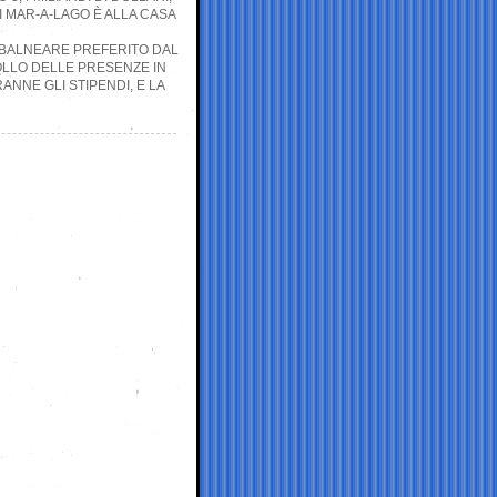
I MAR-A-LAGO È ALLA CASA
 BALNEARE PREFERITO DAL
OLLO DELLE PRESENZE IN
ANNE GLI STIPENDI, E LA