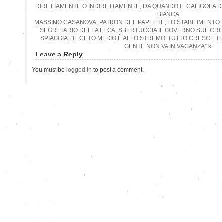
DIRETTAMENTE O INDIRETTAMENTE, DA QUANDO IL CALIGOLA D
BIANCA
MASSIMO CASANOVA, PATRON DEL PAPEETE, LO STABILIMENTO
SEGRETARIO DELLA LEGA, SBERTUCCIA IL GOVERNO SUL CR
SPIAGGIA: “IL CETO MEDIO È ALLO STREMO. TUTTO CRESCE TR
GENTE NON VA IN VACANZA”
»
Leave a Reply
You must be
logged in
to post a comment.