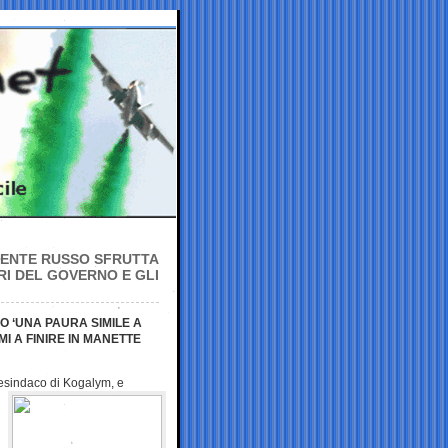
IDENTE RUSSO SFRUTTA
RI DEL GOVERNO E GLI
NO ‘UNA PAURA SIMILE A
I A FINIRE IN MANETTE
cesindaco di
Kogalym, e