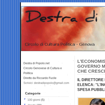
L’ECONOMIS
Destra di Popolo.net
GOVERNO ME
Circolo Genovese di Cultura e
CHE CRESC
Politica
Diretto da Riccardo Fucile
IL DIRETTORE 
Scrivici: destradipopolo@gmail.com
ELENCA: “L’I
SPESA PUBBLI
Categorie
100 giorni
(5)