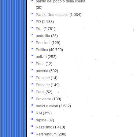
partito del popolo della libertà
(30)
Partito Democratico
(1.034)
PD
(1.188)
PdL
(2.781)
pedofilia
(25)
Pensioni
(129)
Politica
(40.790)
polizia
(253)
Porto
(12)
povertà
(502)
Presepe
(14)
Primarie
(149)
Prodi
(52)
Provincia
(139)
radici e valori
(3.682)
RAI
(359)
rapine
(37)
Razzismo
(1.410)
Referendum
(200)