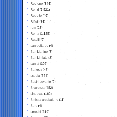
Regione
(344)
Renzi
(1.521)
Repetto
(46)
Rifiuti
(84)
rom
(13)
Roma
(1.125)
Rutelli
(9)
san gottardo
(4)
San Martino
(3)
San Miniato
(2)
sanità
(306)
Sarkozy
(43)
scuola
(354)
Sestri Levante
(2)
Sicurezza
(452)
sindacati
(162)
Sinistra arcobaleno
(11)
Soru
(4)
sprechi
(319)