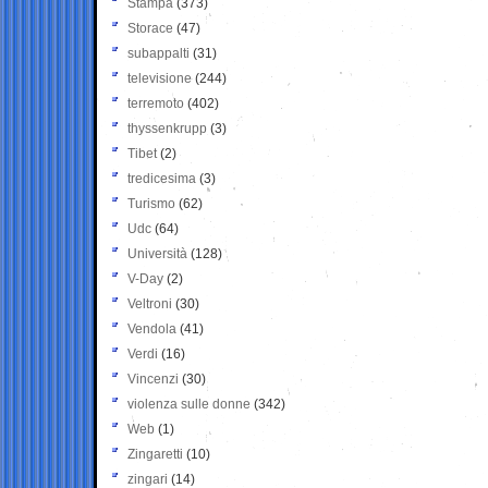
Stampa
(373)
Storace
(47)
subappalti
(31)
televisione
(244)
terremoto
(402)
thyssenkrupp
(3)
Tibet
(2)
tredicesima
(3)
Turismo
(62)
Udc
(64)
Università
(128)
V-Day
(2)
Veltroni
(30)
Vendola
(41)
Verdi
(16)
Vincenzi
(30)
violenza sulle donne
(342)
Web
(1)
Zingaretti
(10)
zingari
(14)