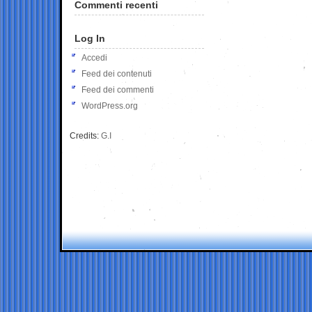
Commenti recenti
Log In
Accedi
Feed dei contenuti
Feed dei commenti
WordPress.org
Credits:
G.I