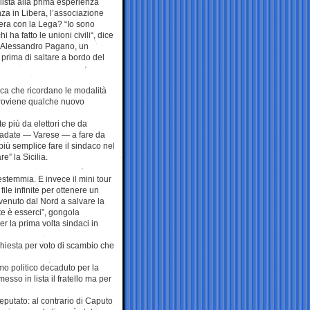
ista alla prima esperienza
anza in Libera, l’associazione
ibera con la Lega? “Io sono
 ha fatto le unioni civili“, dice
ato Alessandro Pagano, un
prima di saltare a bordo del
tica che ricordano le modalità
 proviene qualche nuovo
te più da elettori che da
 Tradate — Varese — a fare da
iù semplice fare il sindaco nel
e” la Sicilia.
temmia. E invece il mini tour
file infinite per ottenere un
venuto dal Nord a salvare la
te è esserci”, gongola
r la prima volta sindaci in
nchiesta per voto di scambio che
imo politico decaduto per la
so in lista il fratello ma per
eputato: al contrario di Caputo