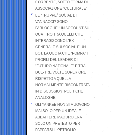
CORRENTE, SOTTO FORMA DI
ASSOCIAZIONE “CULTURALE”
LE “TRUPPE” SOCIAL DI
VANNACCI? SONO
FARLOCCHE: UN ACCOUNT SU
QUATTRO TRA QUELLI CHE
INTERAGISCONO L’EX
GENERALE SUI SOCIAL È UN
BOT. LA QUOTA CHE “POMPA” I
PROFILI DEL LEADER DI
“FUTURO NAZIONALE” È TRA
DUE-TRE VOLTE SUPERIORE
RISPETTO A QUELLA
NORMALMENTE RISCONTRATA
IN DISCUSSIONI POLITICHE
ANALOGHE
GLI YANKEE NON SI MUOVONO
MAI SOLO PER UN IDEALE:
ABBATTERE MADURO ERA
SOLO UN PRETESTO PER
PAPPARSI IL PETROLIO