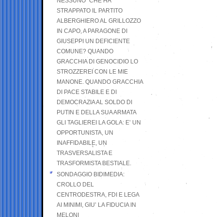
NESSUNO” CHE HA
STRAPPATO IL PARTITO
ALBERGHIERO AL GRILLOZZO
IN CAPO, A PARAGONE DI
GIUSEPPI UN DEFICIENTE
COMUNE? QUANDO
GRACCHIA DI GENOCIDIO LO
STROZZEREI CON LE MIE
MANONE. QUANDO GRACCHIA
DI PACE STABILE E DI
DEMOCRAZIA AL SOLDO DI
PUTIN E DELLA SUA ARMATA
GLI TAGLIEREI LA GOLA: E’ UN
OPPORTUNISTA, UN
INAFFIDABILE, UN
TRASVERSALISTA E
TRASFORMISTA BESTIALE.
SONDAGGIO BIDIMEDIA:
CROLLO DEL
CENTRODESTRA, FDI E LEGA
AI MINIMI, GIU’ LA FIDUCIA IN
MELONI