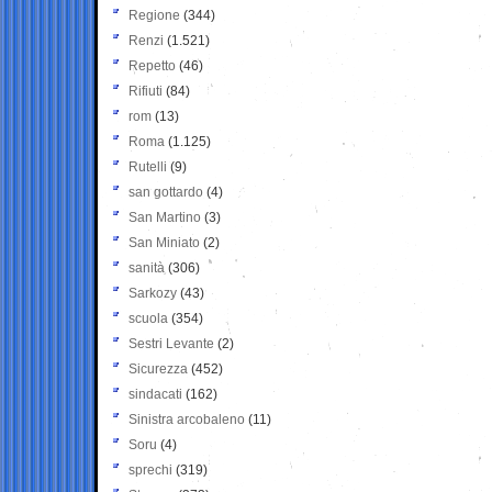
Regione
(344)
Renzi
(1.521)
Repetto
(46)
Rifiuti
(84)
rom
(13)
Roma
(1.125)
Rutelli
(9)
san gottardo
(4)
San Martino
(3)
San Miniato
(2)
sanità
(306)
Sarkozy
(43)
scuola
(354)
Sestri Levante
(2)
Sicurezza
(452)
sindacati
(162)
Sinistra arcobaleno
(11)
Soru
(4)
sprechi
(319)