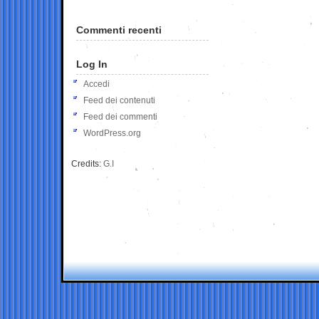
Commenti recenti
Log In
Accedi
Feed dei contenuti
Feed dei commenti
WordPress.org
Credits:
G.I