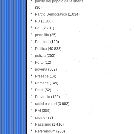
partito del popolo della libertà
(30)
Partito Democratico
(1.034)
PD
(1.188)
PdL
(2.781)
pedofilia
(25)
Pensioni
(129)
Politica
(40.833)
polizia
(253)
Porto
(12)
povertà
(502)
Presepe
(14)
Primarie
(149)
Prodi
(52)
Provincia
(139)
radici e valori
(3.682)
RAI
(359)
rapine
(37)
Razzismo
(1.410)
Referendum
(200)