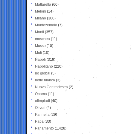
Mattarella
(60)
Meloni
(14)
Milano
(300)
Montezemolo
(7)
Monti
(357)
moschea
(11)
Musso
(10)
Muti
(10)
Napoli
(319)
Napolitano
(220)
no global
(5)
notte bianca
(3)
Nuovo Centrodestra
(2)
Obama
(11)
olimpiadi
(40)
Oliveri
(4)
Pannella
(29)
Papa
(33)
Parlamento
(1.428)