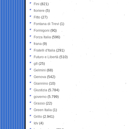
Fini
(821)
fioriere
(5)
Fitto
(27)
Fontana di Trevi
(1)
Formigoni
(90)
Forza Italia
(596)
frana
(9)
Fratelli d'Italia
(291)
Futuro e Libertà
(510)
g8
(25)
Gelmini
(68)
Genova
(542)
Giannino
(10)
Giustizia
(5.784)
governo
(5.799)
Grasso
(22)
Green Italia
(1)
Grillo
(2.941)
Idv
(4)