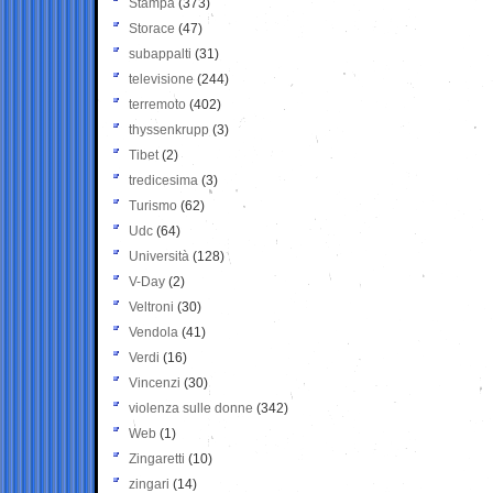
Stampa
(373)
Storace
(47)
subappalti
(31)
televisione
(244)
terremoto
(402)
thyssenkrupp
(3)
Tibet
(2)
tredicesima
(3)
Turismo
(62)
Udc
(64)
Università
(128)
V-Day
(2)
Veltroni
(30)
Vendola
(41)
Verdi
(16)
Vincenzi
(30)
violenza sulle donne
(342)
Web
(1)
Zingaretti
(10)
zingari
(14)