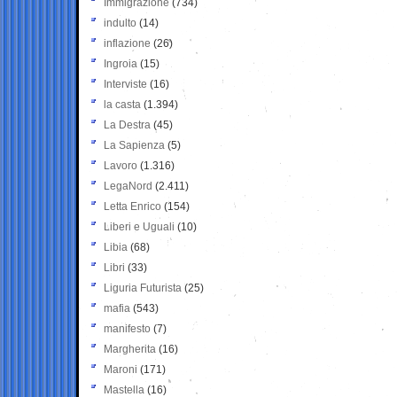
Immigrazione
(734)
indulto
(14)
inflazione
(26)
Ingroia
(15)
Interviste
(16)
la casta
(1.394)
La Destra
(45)
La Sapienza
(5)
Lavoro
(1.316)
LegaNord
(2.411)
Letta Enrico
(154)
Liberi e Uguali
(10)
Libia
(68)
Libri
(33)
Liguria Futurista
(25)
mafia
(543)
manifesto
(7)
Margherita
(16)
Maroni
(171)
Mastella
(16)