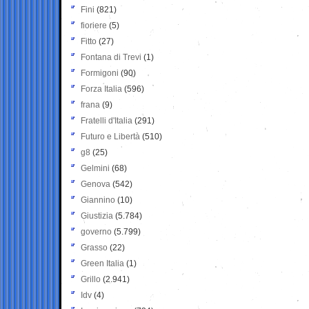
Fini
(821)
fioriere
(5)
Fitto
(27)
Fontana di Trevi
(1)
Formigoni
(90)
Forza Italia
(596)
frana
(9)
Fratelli d'Italia
(291)
Futuro e Libertà
(510)
g8
(25)
Gelmini
(68)
Genova
(542)
Giannino
(10)
Giustizia
(5.784)
governo
(5.799)
Grasso
(22)
Green Italia
(1)
Grillo
(2.941)
Idv
(4)