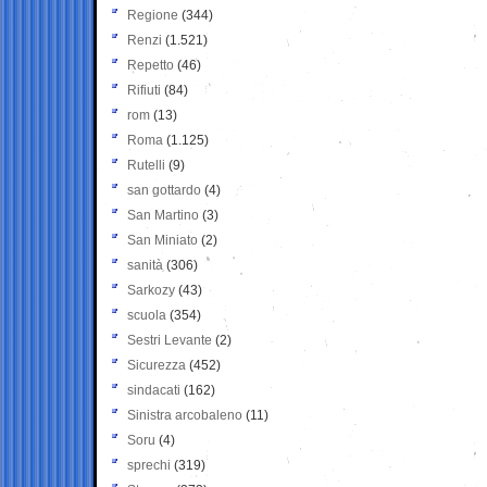
Regione
(344)
Renzi
(1.521)
Repetto
(46)
Rifiuti
(84)
rom
(13)
Roma
(1.125)
Rutelli
(9)
san gottardo
(4)
San Martino
(3)
San Miniato
(2)
sanità
(306)
Sarkozy
(43)
scuola
(354)
Sestri Levante
(2)
Sicurezza
(452)
sindacati
(162)
Sinistra arcobaleno
(11)
Soru
(4)
sprechi
(319)