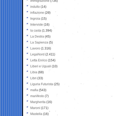
Immigrazione
(734)
indulto
(14)
inflazione
(26)
Ingroia
(15)
Interviste
(16)
la casta
(1.394)
La Destra
(45)
La Sapienza
(5)
Lavoro
(1.316)
LegaNord
(2.411)
Letta Enrico
(154)
Liberi e Uguali
(10)
Libia
(68)
Libri
(33)
Liguria Futurista
(25)
mafia
(543)
manifesto
(7)
Margherita
(16)
Maroni
(171)
Mastella
(16)