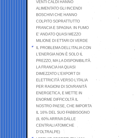
VENTI CALDI HANNO
ALIMENTATO GLI INCENDI
BOSCHIVI CHE HANNO
COLPITO SOPRATTUTTO
FRANCIA E SPAGNA: IN FUMO
E’ ANDATO QUASI MEZZO
MILIONE DI ETTARI DI VERDE
IL PROBLEMA DELL’ITALIA CON
L’ENERGIA NON È SOLO IL
PREZZO, MA LA DISPONIBILITÀ.
LA FRANCIA HA QUASI
DIMEZZATO L’EXPORT DI
ELETTRICITÀ VERSO L’ITALIA
PER RAGIONI DI SOVRANITÀ
ENERGETICA, E METTE IN
ENORME DIFFICOLTÀ IL
NOSTRO PAESE, CHE IMPORTA
IL 16% DEL SUO FABBISOGNO
(IL 60% ARRIVA DALLE
CENTRALI ATOMICHE
D’OLTRALPE)