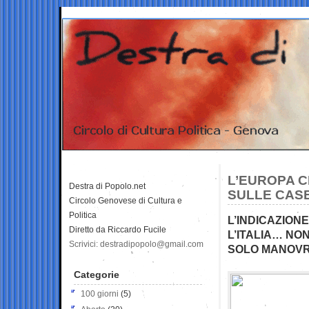
L’EUROPA C
Destra di Popolo.net
SULLE CASE
Circolo Genovese di Cultura e
Politica
L’INDICAZIO
Diretto da Riccardo Fucile
L’ITALIA… NO
Scrivici: destradipopolo@gmail.com
SOLO MANOVRE
Categorie
100 giorni
(5)