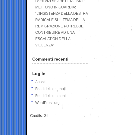
I SERVIZI SEGRETI ITALIANI
METTONO IN GUARDIA:
“L’INSISTENZA DELLA DESTRA
RADICALE SUL TEMA DELLA
REMIGRAZIONE POTREBBE
CONTRIBUIRE AD UNA
ESCALATION DELLA
VIOLENZA”
Commenti recenti
Log In
Accedi
Feed dei contenuti
Feed dei commenti
WordPress.org
Credits:
G.I