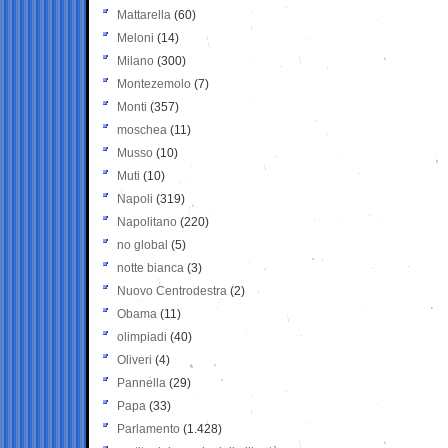
Mattarella
(60)
Meloni
(14)
Milano
(300)
Montezemolo
(7)
Monti
(357)
moschea
(11)
Musso
(10)
Muti
(10)
Napoli
(319)
Napolitano
(220)
no global
(5)
notte bianca
(3)
Nuovo Centrodestra
(2)
Obama
(11)
olimpiadi
(40)
Oliveri
(4)
Pannella
(29)
Papa
(33)
Parlamento
(1.428)