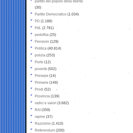
partito del popolo della libertà
(30)
Partito Democratico
(1.034)
PD
(1.188)
PdL
(2.781)
pedofilia
(25)
Pensioni
(129)
Politica
(40.814)
polizia
(253)
Porto
(12)
povertà
(502)
Presepe
(14)
Primarie
(149)
Prodi
(52)
Provincia
(139)
radici e valori
(3.682)
RAI
(359)
rapine
(37)
Razzismo
(1.410)
Referendum
(200)