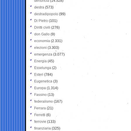
denuncia
(14.528)
destra
(573)
destradipopolo
(99)
Di Pietro
(101)
Diritti civili
(276)
don Gallo
(9)
economia
(2.331)
elezioni
(3.303)
emergenza
(3.077)
Energia
(45)
Esselunga
(2)
Esteri
(784)
Eugenetica
(3)
Europa
(1.314)
Fassino
(13)
federalismo
(167)
Ferrara
(21)
Ferretti
(6)
ferrovie
(133)
finanziaria
(325)