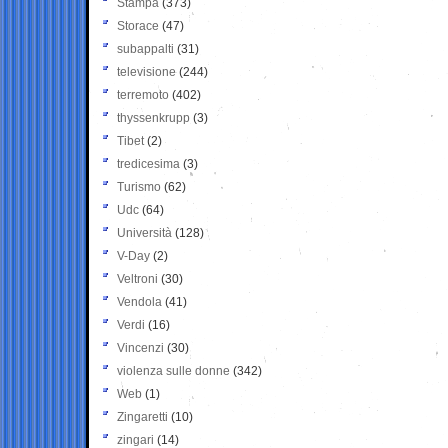
Stampa
(373)
Storace
(47)
subappalti
(31)
televisione
(244)
terremoto
(402)
thyssenkrupp
(3)
Tibet
(2)
tredicesima
(3)
Turismo
(62)
Udc
(64)
Università
(128)
V-Day
(2)
Veltroni
(30)
Vendola
(41)
Verdi
(16)
Vincenzi
(30)
violenza sulle donne
(342)
Web
(1)
Zingaretti
(10)
zingari
(14)