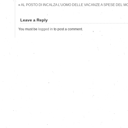
«
AL POSTO DI INCALZA L’UOMO DELLE VACANZE A SPESE DEL M
Leave a Reply
You must be
logged in
to post a comment.