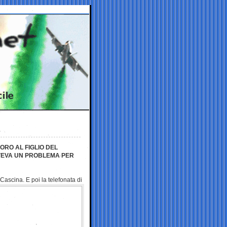
ORO AL FIGLIO DEL
VEVA UN PROBLEMA PER
Cascina. E poi la telefonata di