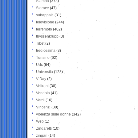
Stampa
(373)
Storace
(47)
subappalti
(31)
televisione
(244)
terremoto
(402)
thyssenkrupp
(3)
Tibet
(2)
tredicesima
(3)
Turismo
(62)
Udc
(64)
Università
(128)
V-Day
(2)
Veltroni
(30)
Vendola
(41)
Verdi
(16)
Vincenzi
(30)
violenza sulle donne
(342)
Web
(1)
Zingaretti
(10)
zingari
(14)