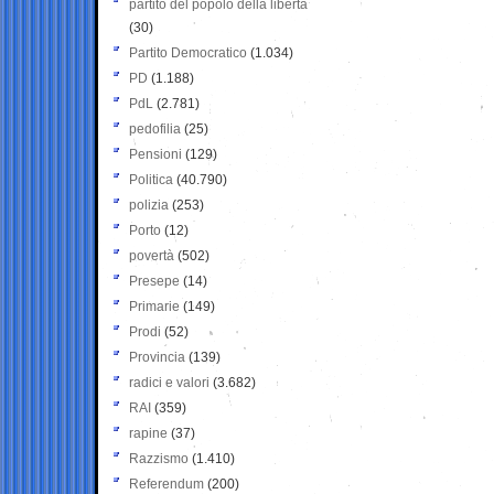
partito del popolo della libertà
(30)
Partito Democratico
(1.034)
PD
(1.188)
PdL
(2.781)
pedofilia
(25)
Pensioni
(129)
Politica
(40.790)
polizia
(253)
Porto
(12)
povertà
(502)
Presepe
(14)
Primarie
(149)
Prodi
(52)
Provincia
(139)
radici e valori
(3.682)
RAI
(359)
rapine
(37)
Razzismo
(1.410)
Referendum
(200)