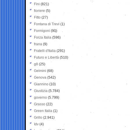
Fini
(821)
fioriere
(5)
Fitto
(27)
Fontana di Trevi
(1)
Formigoni
(90)
Forza Italia
(596)
frana
(9)
Fratelli d'Italia
(291)
Futuro e Libertà
(510)
g8
(25)
Gelmini
(68)
Genova
(542)
Giannino
(10)
Giustizia
(5.784)
governo
(5.799)
Grasso
(22)
Green Italia
(1)
Grillo
(2.941)
Idv
(4)