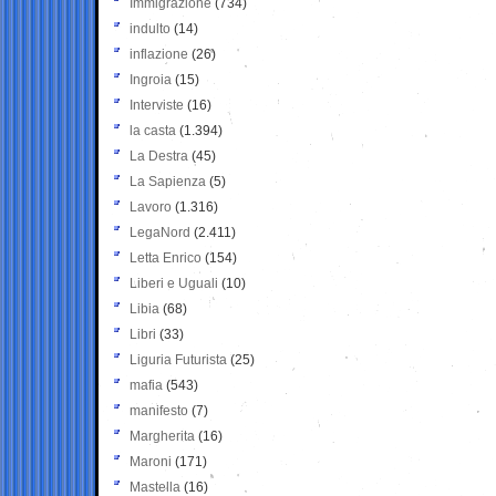
Immigrazione
(734)
indulto
(14)
inflazione
(26)
Ingroia
(15)
Interviste
(16)
la casta
(1.394)
La Destra
(45)
La Sapienza
(5)
Lavoro
(1.316)
LegaNord
(2.411)
Letta Enrico
(154)
Liberi e Uguali
(10)
Libia
(68)
Libri
(33)
Liguria Futurista
(25)
mafia
(543)
manifesto
(7)
Margherita
(16)
Maroni
(171)
Mastella
(16)