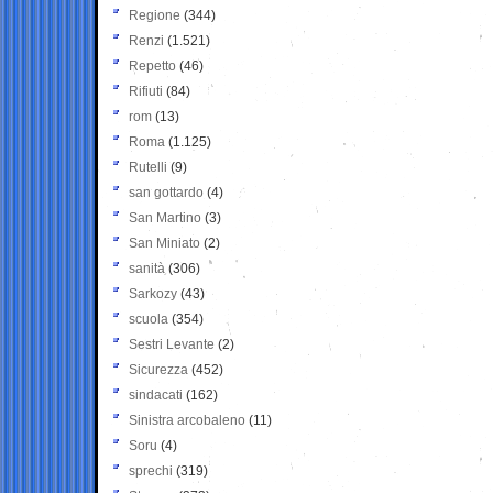
Regione
(344)
Renzi
(1.521)
Repetto
(46)
Rifiuti
(84)
rom
(13)
Roma
(1.125)
Rutelli
(9)
san gottardo
(4)
San Martino
(3)
San Miniato
(2)
sanità
(306)
Sarkozy
(43)
scuola
(354)
Sestri Levante
(2)
Sicurezza
(452)
sindacati
(162)
Sinistra arcobaleno
(11)
Soru
(4)
sprechi
(319)