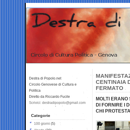
MANIFESTAZ
Destra di Popolo.net
CENTINAIA 
Circolo Genovese di Cultura e
FERMATO
Politica
Diretto da Riccardo Fucile
MOLTI ERANO 
Scrivici: destradipopolo@gmail.com
DI FORNIRE I
CHI PROTESTA
Categorie
100 giorni
(5)