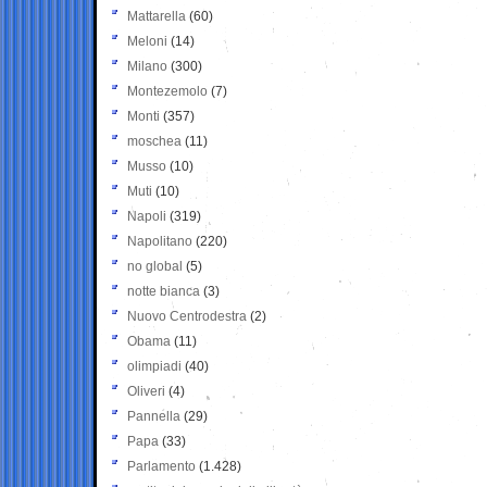
Mattarella
(60)
Meloni
(14)
Milano
(300)
Montezemolo
(7)
Monti
(357)
moschea
(11)
Musso
(10)
Muti
(10)
Napoli
(319)
Napolitano
(220)
no global
(5)
notte bianca
(3)
Nuovo Centrodestra
(2)
Obama
(11)
olimpiadi
(40)
Oliveri
(4)
Pannella
(29)
Papa
(33)
Parlamento
(1.428)