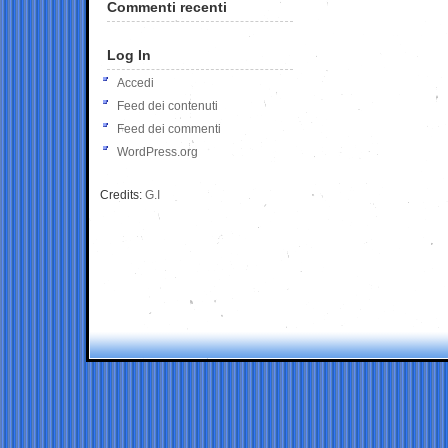
Commenti recenti
Log In
Accedi
Feed dei contenuti
Feed dei commenti
WordPress.org
Credits:
G.I