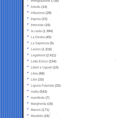
Immigrazione
(734)
indulto
(14)
inflazione
(26)
Ingroia
(15)
Interviste
(16)
la casta
(1.394)
La Destra
(45)
La Sapienza
(5)
Lavoro
(1.316)
LegaNord
(2.411)
Letta Enrico
(154)
Liberi e Uguali
(10)
Libia
(68)
Libri
(33)
Liguria Futurista
(25)
mafia
(543)
manifesto
(7)
Margherita
(16)
Maroni
(171)
Mastella
(16)