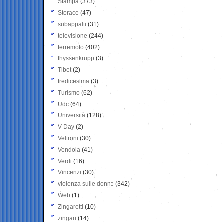
Stampa
(373)
Storace
(47)
subappalti
(31)
televisione
(244)
terremoto
(402)
thyssenkrupp
(3)
Tibet
(2)
tredicesima
(3)
Turismo
(62)
Udc
(64)
Università
(128)
V-Day
(2)
Veltroni
(30)
Vendola
(41)
Verdi
(16)
Vincenzi
(30)
violenza sulle donne
(342)
Web
(1)
Zingaretti
(10)
zingari
(14)