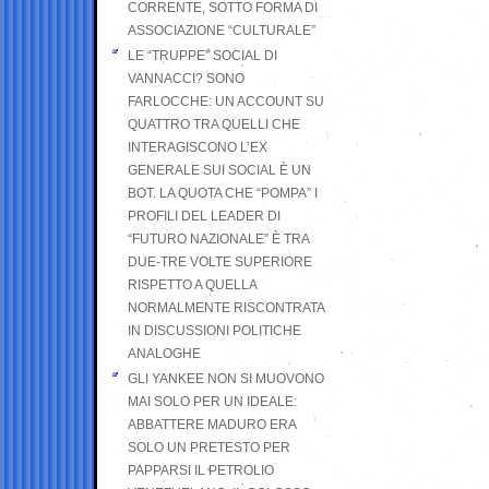
CORRENTE, SOTTO FORMA DI
ASSOCIAZIONE “CULTURALE”
LE “TRUPPE” SOCIAL DI
VANNACCI? SONO
FARLOCCHE: UN ACCOUNT SU
QUATTRO TRA QUELLI CHE
INTERAGISCONO L’EX
GENERALE SUI SOCIAL È UN
BOT. LA QUOTA CHE “POMPA” I
PROFILI DEL LEADER DI
“FUTURO NAZIONALE” È TRA
DUE-TRE VOLTE SUPERIORE
RISPETTO A QUELLA
NORMALMENTE RISCONTRATA
IN DISCUSSIONI POLITICHE
ANALOGHE
GLI YANKEE NON SI MUOVONO
MAI SOLO PER UN IDEALE:
ABBATTERE MADURO ERA
SOLO UN PRETESTO PER
PAPPARSI IL PETROLIO