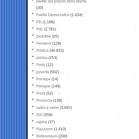
partito del popolo della libertà
(30)
Partito Democratico
(1.034)
PD
(1.188)
PdL
(2.781)
pedofilia
(25)
Pensioni
(129)
Politica
(40.833)
polizia
(253)
Porto
(12)
povertà
(502)
Presepe
(14)
Primarie
(149)
Prodi
(52)
Provincia
(139)
radici e valori
(3.682)
RAI
(359)
rapine
(37)
Razzismo
(1.410)
Referendum
(200)