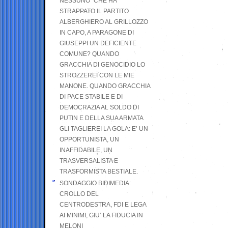
NESSUNO” CHE HA
STRAPPATO IL PARTITO
ALBERGHIERO AL GRILLOZZO
IN CAPO, A PARAGONE DI
GIUSEPPI UN DEFICIENTE
COMUNE? QUANDO
GRACCHIA DI GENOCIDIO LO
STROZZEREI CON LE MIE
MANONE. QUANDO GRACCHIA
DI PACE STABILE E DI
DEMOCRAZIA AL SOLDO DI
PUTIN E DELLA SUA ARMATA
GLI TAGLIEREI LA GOLA: E’ UN
OPPORTUNISTA, UN
INAFFIDABILE, UN
TRASVERSALISTA E
TRASFORMISTA BESTIALE.
SONDAGGIO BIDIMEDIA:
CROLLO DEL
CENTRODESTRA, FDI E LEGA
AI MINIMI, GIU’ LA FIDUCIA IN
MELONI