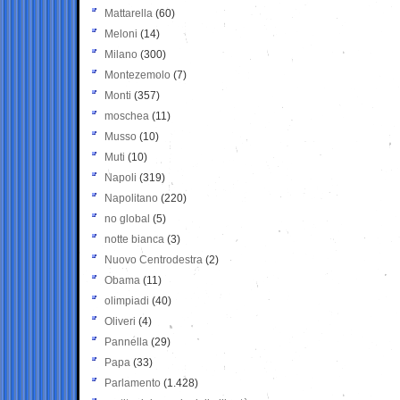
Mattarella
(60)
Meloni
(14)
Milano
(300)
Montezemolo
(7)
Monti
(357)
moschea
(11)
Musso
(10)
Muti
(10)
Napoli
(319)
Napolitano
(220)
no global
(5)
notte bianca
(3)
Nuovo Centrodestra
(2)
Obama
(11)
olimpiadi
(40)
Oliveri
(4)
Pannella
(29)
Papa
(33)
Parlamento
(1.428)