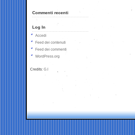
Commenti recenti
Log In
Accedi
Feed dei contenuti
Feed dei commenti
WordPress.org
Credits:
G.I