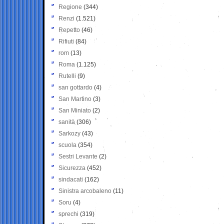
Regione
(344)
Renzi
(1.521)
Repetto
(46)
Rifiuti
(84)
rom
(13)
Roma
(1.125)
Rutelli
(9)
san gottardo
(4)
San Martino
(3)
San Miniato
(2)
sanità
(306)
Sarkozy
(43)
scuola
(354)
Sestri Levante
(2)
Sicurezza
(452)
sindacati
(162)
Sinistra arcobaleno
(11)
Soru
(4)
sprechi
(319)