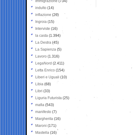
Immigrazione
(734)
indulto
(14)
inflazione
(26)
Ingroia
(15)
Interviste
(16)
la casta
(1.394)
La Destra
(45)
La Sapienza
(5)
Lavoro
(1.316)
LegaNord
(2.411)
Letta Enrico
(154)
Liberi e Uguali
(10)
Libia
(68)
Libri
(33)
Liguria Futurista
(25)
mafia
(543)
manifesto
(7)
Margherita
(16)
Maroni
(171)
Mastella
(16)