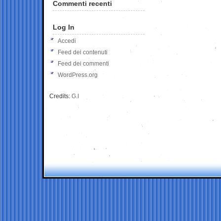
Commenti recenti
Log In
Accedi
Feed dei contenuti
Feed dei commenti
WordPress.org
Credits:
G.I