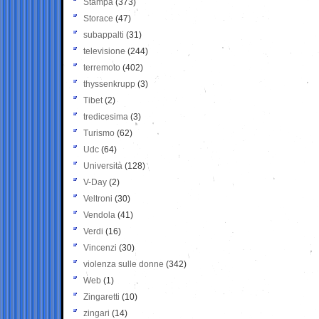
Stampa
(373)
Storace
(47)
subappalti
(31)
televisione
(244)
terremoto
(402)
thyssenkrupp
(3)
Tibet
(2)
tredicesima
(3)
Turismo
(62)
Udc
(64)
Università
(128)
V-Day
(2)
Veltroni
(30)
Vendola
(41)
Verdi
(16)
Vincenzi
(30)
violenza sulle donne
(342)
Web
(1)
Zingaretti
(10)
zingari
(14)