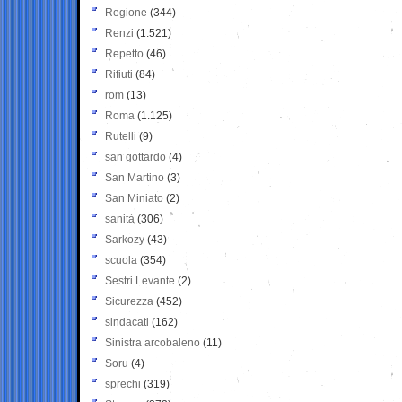
Regione
(344)
Renzi
(1.521)
Repetto
(46)
Rifiuti
(84)
rom
(13)
Roma
(1.125)
Rutelli
(9)
san gottardo
(4)
San Martino
(3)
San Miniato
(2)
sanità
(306)
Sarkozy
(43)
scuola
(354)
Sestri Levante
(2)
Sicurezza
(452)
sindacati
(162)
Sinistra arcobaleno
(11)
Soru
(4)
sprechi
(319)