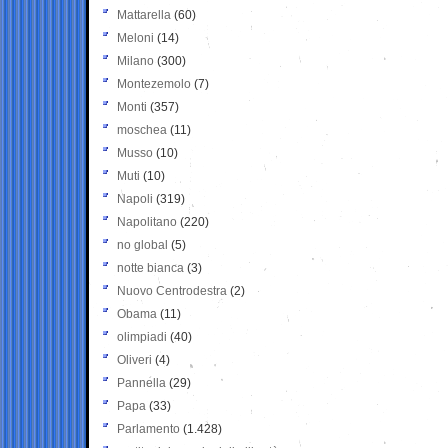
Mattarella
(60)
Meloni
(14)
Milano
(300)
Montezemolo
(7)
Monti
(357)
moschea
(11)
Musso
(10)
Muti
(10)
Napoli
(319)
Napolitano
(220)
no global
(5)
notte bianca
(3)
Nuovo Centrodestra
(2)
Obama
(11)
olimpiadi
(40)
Oliveri
(4)
Pannella
(29)
Papa
(33)
Parlamento
(1.428)