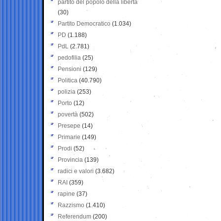
partito del popolo della libertà
(30)
Partito Democratico
(1.034)
PD
(1.188)
PdL
(2.781)
pedofilia
(25)
Pensioni
(129)
Politica
(40.790)
polizia
(253)
Porto
(12)
povertà
(502)
Presepe
(14)
Primarie
(149)
Prodi
(52)
Provincia
(139)
radici e valori
(3.682)
RAI
(359)
rapine
(37)
Razzismo
(1.410)
Referendum
(200)