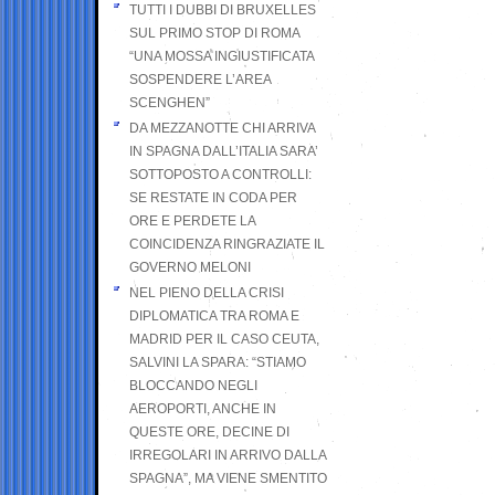
TUTTI I DUBBI DI BRUXELLES
SUL PRIMO STOP DI ROMA
“UNA MOSSA INGIUSTIFICATA
SOSPENDERE L’AREA
SCENGHEN”
DA MEZZANOTTE CHI ARRIVA
IN SPAGNA DALL’ITALIA SARA’
SOTTOPOSTO A CONTROLLI:
SE RESTATE IN CODA PER
ORE E PERDETE LA
COINCIDENZA RINGRAZIATE IL
GOVERNO MELONI
NEL PIENO DELLA CRISI
DIPLOMATICA TRA ROMA E
MADRID PER IL CASO CEUTA,
SALVINI LA SPARA: “STIAMO
BLOCCANDO NEGLI
AEROPORTI, ANCHE IN
QUESTE ORE, DECINE DI
IRREGOLARI IN ARRIVO DALLA
SPAGNA”, MA VIENE SMENTITO