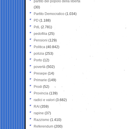
partito del popolo della libertà
(30)
Partito Democratico
(1.034)
PD
(1.188)
PdL
(2.781)
pedofilia
(25)
Pensioni
(129)
Politica
(40.842)
polizia
(253)
Porto
(12)
povertà
(502)
Presepe
(14)
Primarie
(149)
Prodi
(52)
Provincia
(139)
radici e valori
(3.682)
RAI
(359)
rapine
(37)
Razzismo
(1.410)
Referendum
(200)