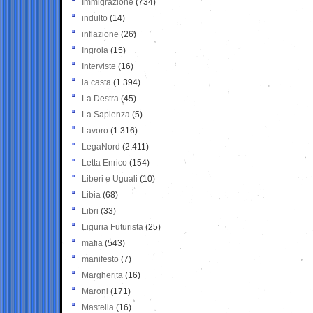
Immigrazione
(734)
indulto
(14)
inflazione
(26)
Ingroia
(15)
Interviste
(16)
la casta
(1.394)
La Destra
(45)
La Sapienza
(5)
Lavoro
(1.316)
LegaNord
(2.411)
Letta Enrico
(154)
Liberi e Uguali
(10)
Libia
(68)
Libri
(33)
Liguria Futurista
(25)
mafia
(543)
manifesto
(7)
Margherita
(16)
Maroni
(171)
Mastella
(16)