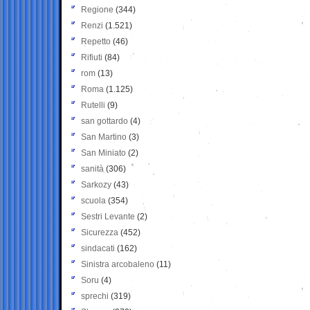
Regione
(344)
Renzi
(1.521)
Repetto
(46)
Rifiuti
(84)
rom
(13)
Roma
(1.125)
Rutelli
(9)
san gottardo
(4)
San Martino
(3)
San Miniato
(2)
sanità
(306)
Sarkozy
(43)
scuola
(354)
Sestri Levante
(2)
Sicurezza
(452)
sindacati
(162)
Sinistra arcobaleno
(11)
Soru
(4)
sprechi
(319)