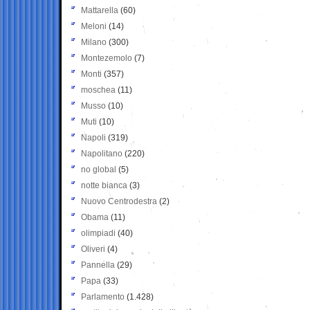
Mattarella
(60)
Meloni
(14)
Milano
(300)
Montezemolo
(7)
Monti
(357)
moschea
(11)
Musso
(10)
Muti
(10)
Napoli
(319)
Napolitano
(220)
no global
(5)
notte bianca
(3)
Nuovo Centrodestra
(2)
Obama
(11)
olimpiadi
(40)
Oliveri
(4)
Pannella
(29)
Papa
(33)
Parlamento
(1.428)