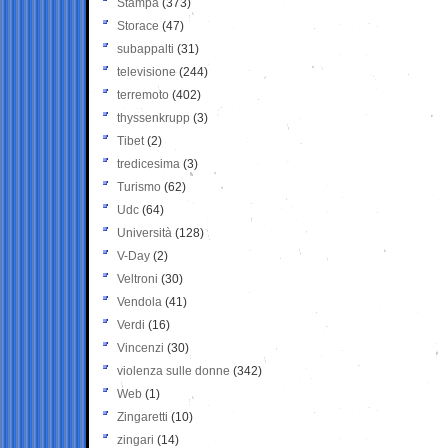
Stampa
(373)
Storace
(47)
subappalti
(31)
televisione
(244)
terremoto
(402)
thyssenkrupp
(3)
Tibet
(2)
tredicesima
(3)
Turismo
(62)
Udc
(64)
Università
(128)
V-Day
(2)
Veltroni
(30)
Vendola
(41)
Verdi
(16)
Vincenzi
(30)
violenza sulle donne
(342)
Web
(1)
Zingaretti
(10)
zingari
(14)