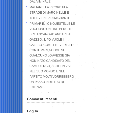
DAL VIMINALE
MATTARELLA RICORDA LA
STRAGE DI MARCINELLE E
INTERVIENE SUI MIGRANTI
PRIMARIE; I CINQUESTELLE LE
VOGLIONO ON LINE PERCHE’
SI STANCANO AD ANDARE AI
GAZEBO, IL PD VUOLE I
GAZEBO. COME PREVEDIBILE:
CONTE PARLA COME SE
QUALCUNO LO AVESSE GIA’
NOMINATO CANDIDATO DEL
CAMPO LRGO, SCHLEIN VIVE
NEL SUO MONDO E NEL
PARTITO MOLTI VORREBBERO
UN PASSO INDIETRO DI
ENTRAMBI
Commenti recenti
Log In