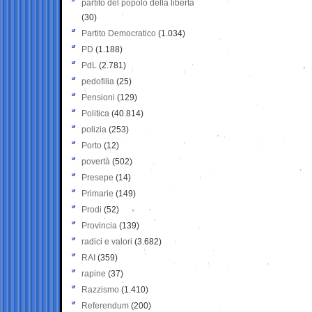
partito del popolo della libertà
(30)
Partito Democratico
(1.034)
PD
(1.188)
PdL
(2.781)
pedofilia
(25)
Pensioni
(129)
Politica
(40.814)
polizia
(253)
Porto
(12)
povertà
(502)
Presepe
(14)
Primarie
(149)
Prodi
(52)
Provincia
(139)
radici e valori
(3.682)
RAI
(359)
rapine
(37)
Razzismo
(1.410)
Referendum
(200)