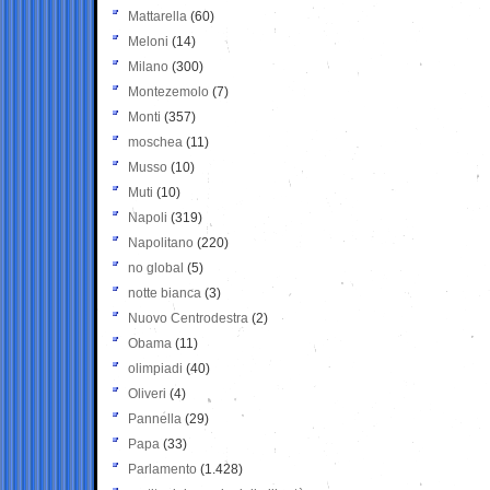
Mattarella
(60)
Meloni
(14)
Milano
(300)
Montezemolo
(7)
Monti
(357)
moschea
(11)
Musso
(10)
Muti
(10)
Napoli
(319)
Napolitano
(220)
no global
(5)
notte bianca
(3)
Nuovo Centrodestra
(2)
Obama
(11)
olimpiadi
(40)
Oliveri
(4)
Pannella
(29)
Papa
(33)
Parlamento
(1.428)