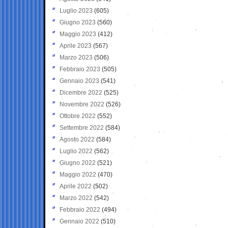
Luglio 2023
(605)
Giugno 2023
(560)
Maggio 2023
(412)
Aprile 2023
(567)
Marzo 2023
(506)
Febbraio 2023
(505)
Gennaio 2023
(541)
Dicembre 2022
(525)
Novembre 2022
(526)
Ottobre 2022
(552)
Settembre 2022
(584)
Agosto 2022
(584)
Luglio 2022
(562)
Giugno 2022
(521)
Maggio 2022
(470)
Aprile 2022
(502)
Marzo 2022
(542)
Febbraio 2022
(494)
Gennaio 2022
(510)