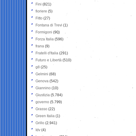
Fini
(821)
fioriere
(5)
Fitto
(27)
Fontana di Trevi
(1)
Formigoni
(90)
Forza Italia
(596)
frana
(9)
Fratelli d'Italia
(291)
Futuro e Libertà
(510)
g8
(25)
Gelmini
(68)
Genova
(542)
Giannino
(10)
Giustizia
(5.784)
governo
(5.799)
Grasso
(22)
Green Italia
(1)
Grillo
(2.941)
Idv
(4)