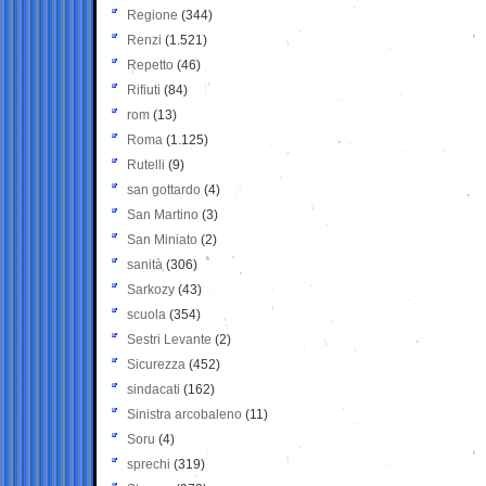
Regione
(344)
Renzi
(1.521)
Repetto
(46)
Rifiuti
(84)
rom
(13)
Roma
(1.125)
Rutelli
(9)
san gottardo
(4)
San Martino
(3)
San Miniato
(2)
sanità
(306)
Sarkozy
(43)
scuola
(354)
Sestri Levante
(2)
Sicurezza
(452)
sindacati
(162)
Sinistra arcobaleno
(11)
Soru
(4)
sprechi
(319)