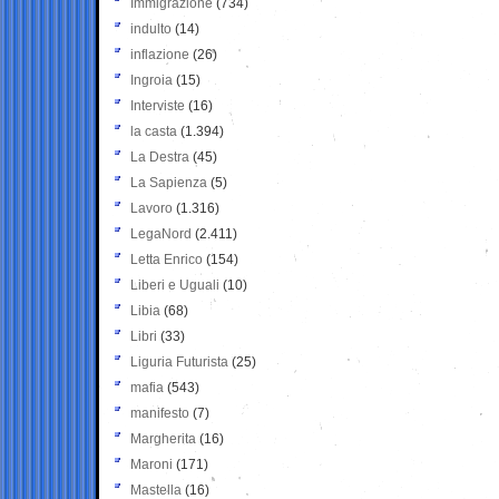
Immigrazione
(734)
indulto
(14)
inflazione
(26)
Ingroia
(15)
Interviste
(16)
la casta
(1.394)
La Destra
(45)
La Sapienza
(5)
Lavoro
(1.316)
LegaNord
(2.411)
Letta Enrico
(154)
Liberi e Uguali
(10)
Libia
(68)
Libri
(33)
Liguria Futurista
(25)
mafia
(543)
manifesto
(7)
Margherita
(16)
Maroni
(171)
Mastella
(16)