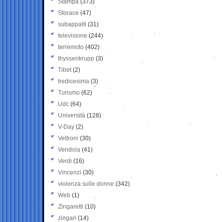
Stampa
(373)
Storace
(47)
subappalti
(31)
televisione
(244)
terremoto
(402)
thyssenkrupp
(3)
Tibet
(2)
tredicesima
(3)
Turismo
(62)
Udc
(64)
Università
(128)
V-Day
(2)
Veltroni
(30)
Vendola
(41)
Verdi
(16)
Vincenzi
(30)
violenza sulle donne
(342)
Web
(1)
Zingaretti
(10)
zingari
(14)