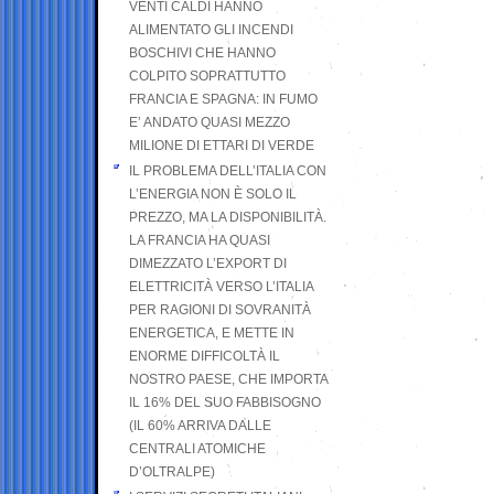
VENTI CALDI HANNO
ALIMENTATO GLI INCENDI
BOSCHIVI CHE HANNO
COLPITO SOPRATTUTTO
FRANCIA E SPAGNA: IN FUMO
E’ ANDATO QUASI MEZZO
MILIONE DI ETTARI DI VERDE
IL PROBLEMA DELL’ITALIA CON
L’ENERGIA NON È SOLO IL
PREZZO, MA LA DISPONIBILITÀ.
LA FRANCIA HA QUASI
DIMEZZATO L’EXPORT DI
ELETTRICITÀ VERSO L’ITALIA
PER RAGIONI DI SOVRANITÀ
ENERGETICA, E METTE IN
ENORME DIFFICOLTÀ IL
NOSTRO PAESE, CHE IMPORTA
IL 16% DEL SUO FABBISOGNO
(IL 60% ARRIVA DALLE
CENTRALI ATOMICHE
D’OLTRALPE)