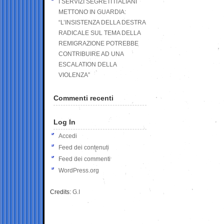
I SERVIZI SEGRETI ITALIANI
METTONO IN GUARDIA:
“L’INSISTENZA DELLA DESTRA
RADICALE SUL TEMA DELLA
REMIGRAZIONE POTREBBE
CONTRIBUIRE AD UNA
ESCALATION DELLA
VIOLENZA”
Commenti recenti
Log In
Accedi
Feed dei contenuti
Feed dei commenti
WordPress.org
Credits:
G.I