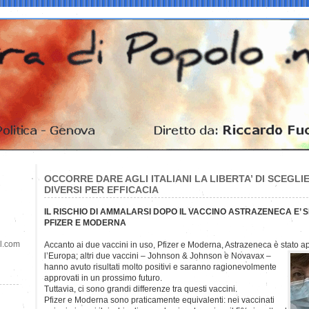
OCCORRE DARE AGLI ITALIANI LA LIBERTA’ DI SCEGLI
DIVERSI PER EFFICACIA
IL RISCHIO DI AMMALARSI DOPO IL VACCINO ASTRAZENECA E’ 
PFIZER E MODERNA
il.com
Accanto ai due vaccini in uso, Pfizer e Moderna, Astrazeneca è stato a
l’Europa; altri due vaccini – Johnson & Johnson e Novavax –
hanno avuto risultati molto positivi e saranno ragionevolmente
approvati in un prossimo futuro.
Tuttavia, ci sono grandi differenze tra questi vaccini.
Pfizer e Moderna sono praticamente equivalenti: nei vaccinati