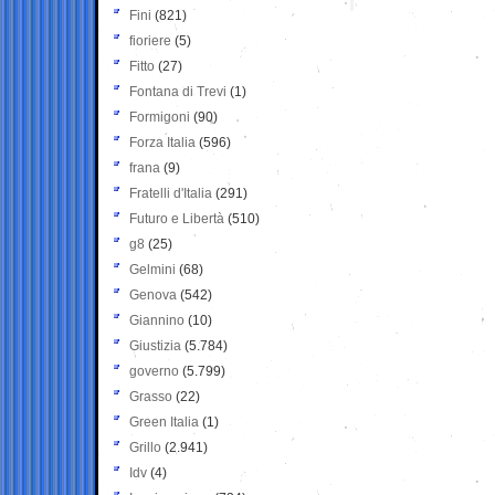
Fini
(821)
fioriere
(5)
Fitto
(27)
Fontana di Trevi
(1)
Formigoni
(90)
Forza Italia
(596)
frana
(9)
Fratelli d'Italia
(291)
Futuro e Libertà
(510)
g8
(25)
Gelmini
(68)
Genova
(542)
Giannino
(10)
Giustizia
(5.784)
governo
(5.799)
Grasso
(22)
Green Italia
(1)
Grillo
(2.941)
Idv
(4)