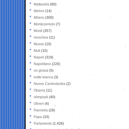
Mattarella
(60)
Meloni
(14)
Milano
(300)
Montezemolo
(7)
Monti
(357)
moschea
(11)
Musso
(10)
Muti
(10)
Napoli
(319)
Napolitano
(220)
no global
(5)
notte bianca
(3)
Nuovo Centrodestra
(2)
Obama
(11)
olimpiadi
(40)
Oliveri
(4)
Pannella
(29)
Papa
(33)
Parlamento
(1.428)