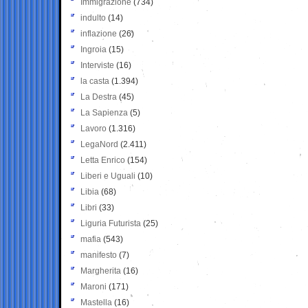
Immigrazione
(734)
indulto
(14)
inflazione
(26)
Ingroia
(15)
Interviste
(16)
la casta
(1.394)
La Destra
(45)
La Sapienza
(5)
Lavoro
(1.316)
LegaNord
(2.411)
Letta Enrico
(154)
Liberi e Uguali
(10)
Libia
(68)
Libri
(33)
Liguria Futurista
(25)
mafia
(543)
manifesto
(7)
Margherita
(16)
Maroni
(171)
Mastella
(16)