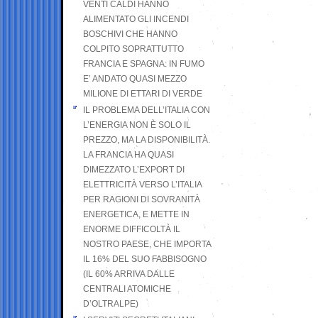
VENTI CALDI HANNO
ALIMENTATO GLI INCENDI
BOSCHIVI CHE HANNO
COLPITO SOPRATTUTTO
FRANCIA E SPAGNA: IN FUMO
E’ ANDATO QUASI MEZZO
MILIONE DI ETTARI DI VERDE
IL PROBLEMA DELL’ITALIA CON
L’ENERGIA NON È SOLO IL
PREZZO, MA LA DISPONIBILITÀ.
LA FRANCIA HA QUASI
DIMEZZATO L’EXPORT DI
ELETTRICITÀ VERSO L’ITALIA
PER RAGIONI DI SOVRANITÀ
ENERGETICA, E METTE IN
ENORME DIFFICOLTÀ IL
NOSTRO PAESE, CHE IMPORTA
IL 16% DEL SUO FABBISOGNO
(IL 60% ARRIVA DALLE
CENTRALI ATOMICHE
D’OLTRALPE)