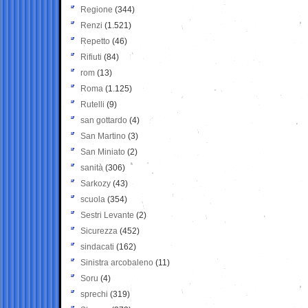
Regione
(344)
Renzi
(1.521)
Repetto
(46)
Rifiuti
(84)
rom
(13)
Roma
(1.125)
Rutelli
(9)
san gottardo
(4)
San Martino
(3)
San Miniato
(2)
sanità
(306)
Sarkozy
(43)
scuola
(354)
Sestri Levante
(2)
Sicurezza
(452)
sindacati
(162)
Sinistra arcobaleno
(11)
Soru
(4)
sprechi
(319)