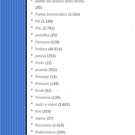
partito del popolo della libertà
(30)
Partito Democratico
(1.034)
PD
(1.188)
PdL
(2.781)
pedofilia
(25)
Pensioni
(129)
Politica
(40.814)
polizia
(253)
Porto
(12)
povertà
(502)
Presepe
(14)
Primarie
(149)
Prodi
(52)
Provincia
(139)
radici e valori
(3.682)
RAI
(359)
rapine
(37)
Razzismo
(1.410)
Referendum
(200)