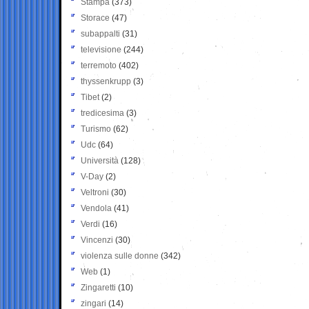
Stampa
(373)
Storace
(47)
subappalti
(31)
televisione
(244)
terremoto
(402)
thyssenkrupp
(3)
Tibet
(2)
tredicesima
(3)
Turismo
(62)
Udc
(64)
Università
(128)
V-Day
(2)
Veltroni
(30)
Vendola
(41)
Verdi
(16)
Vincenzi
(30)
violenza sulle donne
(342)
Web
(1)
Zingaretti
(10)
zingari
(14)