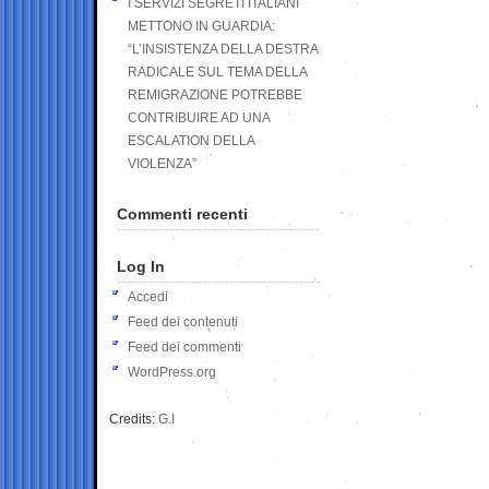
I SERVIZI SEGRETI ITALIANI
METTONO IN GUARDIA:
“L’INSISTENZA DELLA DESTRA
RADICALE SUL TEMA DELLA
REMIGRAZIONE POTREBBE
CONTRIBUIRE AD UNA
ESCALATION DELLA
VIOLENZA”
Commenti recenti
Log In
Accedi
Feed dei contenuti
Feed dei commenti
WordPress.org
Credits:
G.I