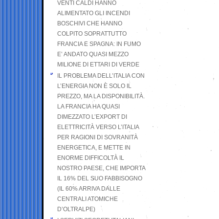
VENTI CALDI HANNO
ALIMENTATO GLI INCENDI
BOSCHIVI CHE HANNO
COLPITO SOPRATTUTTO
FRANCIA E SPAGNA: IN FUMO
E’ ANDATO QUASI MEZZO
MILIONE DI ETTARI DI VERDE
IL PROBLEMA DELL’ITALIA CON
L’ENERGIA NON È SOLO IL
PREZZO, MA LA DISPONIBILITÀ.
LA FRANCIA HA QUASI
DIMEZZATO L’EXPORT DI
ELETTRICITÀ VERSO L’ITALIA
PER RAGIONI DI SOVRANITÀ
ENERGETICA, E METTE IN
ENORME DIFFICOLTÀ IL
NOSTRO PAESE, CHE IMPORTA
IL 16% DEL SUO FABBISOGNO
(IL 60% ARRIVA DALLE
CENTRALI ATOMICHE
D’OLTRALPE)