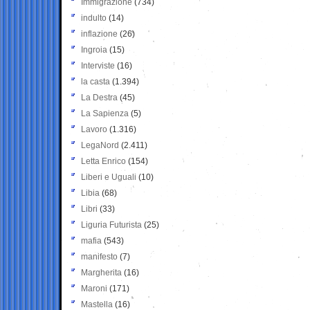
Immigrazione
(734)
indulto
(14)
inflazione
(26)
Ingroia
(15)
Interviste
(16)
la casta
(1.394)
La Destra
(45)
La Sapienza
(5)
Lavoro
(1.316)
LegaNord
(2.411)
Letta Enrico
(154)
Liberi e Uguali
(10)
Libia
(68)
Libri
(33)
Liguria Futurista
(25)
mafia
(543)
manifesto
(7)
Margherita
(16)
Maroni
(171)
Mastella
(16)