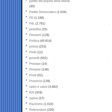
partito del popolo della libertà
(30)
Partito Democratico
(1.034)
PD
(1.188)
PdL
(2.781)
pedofilia
(25)
Pensioni
(129)
Politica
(40.814)
polizia
(253)
Porto
(12)
povertà
(502)
Presepe
(14)
Primarie
(149)
Prodi
(52)
Provincia
(139)
radici e valori
(3.682)
RAI
(359)
rapine
(37)
Razzismo
(1.410)
Referendum
(200)