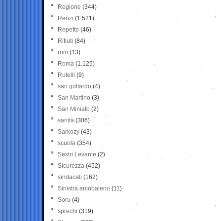
Regione
(344)
Renzi
(1.521)
Repetto
(46)
Rifiuti
(84)
rom
(13)
Roma
(1.125)
Rutelli
(9)
san gottardo
(4)
San Martino
(3)
San Miniato
(2)
sanità
(306)
Sarkozy
(43)
scuola
(354)
Sestri Levante
(2)
Sicurezza
(452)
sindacati
(162)
Sinistra arcobaleno
(11)
Soru
(4)
sprechi
(319)