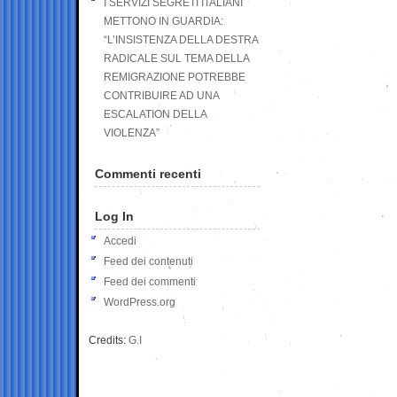
I SERVIZI SEGRETI ITALIANI
METTONO IN GUARDIA:
“L’INSISTENZA DELLA DESTRA
RADICALE SUL TEMA DELLA
REMIGRAZIONE POTREBBE
CONTRIBUIRE AD UNA
ESCALATION DELLA
VIOLENZA”
Commenti recenti
Log In
Accedi
Feed dei contenuti
Feed dei commenti
WordPress.org
Credits:
G.I