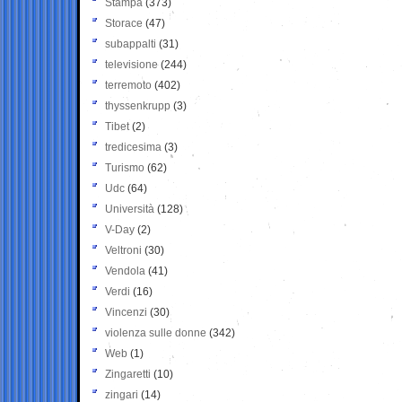
Stampa
(373)
Storace
(47)
subappalti
(31)
televisione
(244)
terremoto
(402)
thyssenkrupp
(3)
Tibet
(2)
tredicesima
(3)
Turismo
(62)
Udc
(64)
Università
(128)
V-Day
(2)
Veltroni
(30)
Vendola
(41)
Verdi
(16)
Vincenzi
(30)
violenza sulle donne
(342)
Web
(1)
Zingaretti
(10)
zingari
(14)