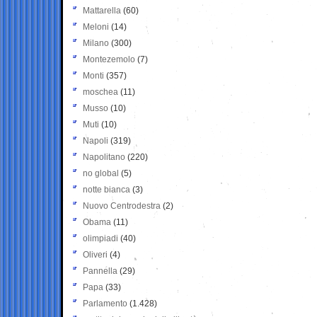
Mattarella
(60)
Meloni
(14)
Milano
(300)
Montezemolo
(7)
Monti
(357)
moschea
(11)
Musso
(10)
Muti
(10)
Napoli
(319)
Napolitano
(220)
no global
(5)
notte bianca
(3)
Nuovo Centrodestra
(2)
Obama
(11)
olimpiadi
(40)
Oliveri
(4)
Pannella
(29)
Papa
(33)
Parlamento
(1.428)