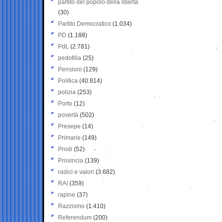
partito del popolo della libertà
(30)
Partito Democratico
(1.034)
PD
(1.188)
PdL
(2.781)
pedofilia
(25)
Pensioni
(129)
Politica
(40.814)
polizia
(253)
Porto
(12)
povertà
(502)
Presepe
(14)
Primarie
(149)
Prodi
(52)
Provincia
(139)
radici e valori
(3.682)
RAI
(359)
rapine
(37)
Razzismo
(1.410)
Referendum
(200)