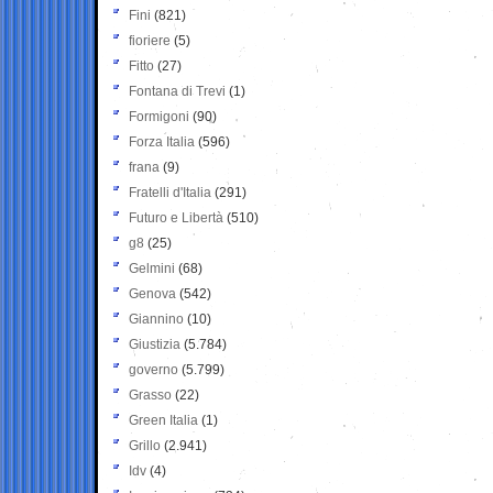
Fini
(821)
fioriere
(5)
Fitto
(27)
Fontana di Trevi
(1)
Formigoni
(90)
Forza Italia
(596)
frana
(9)
Fratelli d'Italia
(291)
Futuro e Libertà
(510)
g8
(25)
Gelmini
(68)
Genova
(542)
Giannino
(10)
Giustizia
(5.784)
governo
(5.799)
Grasso
(22)
Green Italia
(1)
Grillo
(2.941)
Idv
(4)