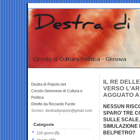
IL RE DELL
Destra di Popolo.net
VERSO L’AR
Circolo Genovese di Cultura e
AGGUATO A
Politica
Diretto da Riccardo Fucile
NESSUN RISC
Scrivici: destradipopolo@gmail.com
SPARO’ TRE C
SULLE SCALE
Categorie
SIMULAZIONE 
BELPIETRO?
100 giorni
(5)