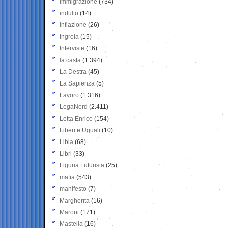
Immigrazione
(734)
indulto
(14)
inflazione
(26)
Ingroia
(15)
Interviste
(16)
la casta
(1.394)
La Destra
(45)
La Sapienza
(5)
Lavoro
(1.316)
LegaNord
(2.411)
Letta Enrico
(154)
Liberi e Uguali
(10)
Libia
(68)
Libri
(33)
Liguria Futurista
(25)
mafia
(543)
manifesto
(7)
Margherita
(16)
Maroni
(171)
Mastella
(16)