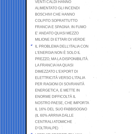
VENTI CALDI HANNO
ALIMENTATO GLI INCENDI
BOSCHIVI CHE HANNO
COLPITO SOPRATTUTTO
FRANCIA E SPAGNA: IN FUMO
E’ ANDATO QUASI MEZZO
MILIONE DI ETTARI DI VERDE
IL PROBLEMA DELL’ITALIA CON
L’ENERGIA NON È SOLO IL
PREZZO, MA LA DISPONIBILITÀ.
LA FRANCIA HA QUASI
DIMEZZATO L’EXPORT DI
ELETTRICITÀ VERSO L’ITALIA
PER RAGIONI DI SOVRANITÀ
ENERGETICA, E METTE IN
ENORME DIFFICOLTÀ IL
NOSTRO PAESE, CHE IMPORTA
IL 16% DEL SUO FABBISOGNO
(IL 60% ARRIVA DALLE
CENTRALI ATOMICHE
D’OLTRALPE)