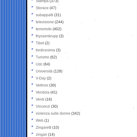
Stampa
(373)
Storace
(47)
subappalti
(31)
televisione
(244)
terremoto
(402)
thyssenkrupp
(3)
Tibet
(2)
tredicesima
(3)
Turismo
(62)
Udc
(64)
Università
(128)
V-Day
(2)
Veltroni
(30)
Vendola
(41)
Verdi
(16)
Vincenzi
(30)
violenza sulle donne
(342)
Web
(1)
Zingaretti
(10)
zingari
(14)