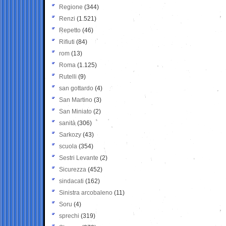
Regione
(344)
Renzi
(1.521)
Repetto
(46)
Rifiuti
(84)
rom
(13)
Roma
(1.125)
Rutelli
(9)
san gottardo
(4)
San Martino
(3)
San Miniato
(2)
sanità
(306)
Sarkozy
(43)
scuola
(354)
Sestri Levante
(2)
Sicurezza
(452)
sindacati
(162)
Sinistra arcobaleno
(11)
Soru
(4)
sprechi
(319)