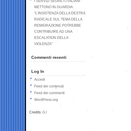
I SERVIZI SEGRETI ITALIANI
METTONO IN GUARDIA:
“L’INSISTENZA DELLA DESTRA
RADICALE SUL TEMA DELLA
REMIGRAZIONE POTREBBE
CONTRIBUIRE AD UNA
ESCALATION DELLA
VIOLENZA”
Commenti recenti
Log In
Accedi
Feed dei contenuti
Feed dei commenti
WordPress.org
Credits:
G.I