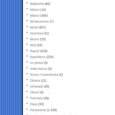
Mattarella
(60)
Meloni
(14)
Milano
(300)
Montezemolo
(7)
Monti
(357)
moschea
(11)
Musso
(10)
Muti
(10)
Napoli
(319)
Napolitano
(220)
no global
(5)
notte bianca
(3)
Nuovo Centrodestra
(2)
Obama
(11)
olimpiadi
(40)
Oliveri
(4)
Pannella
(29)
Papa
(33)
Parlamento
(1.428)