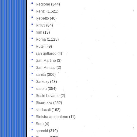
Regione
(344)
Renzi
(1.521)
Repetto
(46)
Rifiuti
(84)
rom
(13)
Roma
(1.125)
Rutelli
(9)
san gottardo
(4)
San Martino
(3)
San Miniato
(2)
sanità
(306)
Sarkozy
(43)
scuola
(354)
Sestri Levante
(2)
Sicurezza
(452)
sindacati
(162)
Sinistra arcobaleno
(11)
Soru
(4)
sprechi
(319)