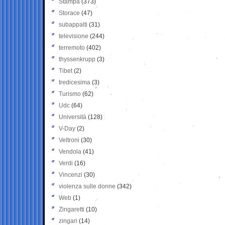
Stampa
(373)
Storace
(47)
subappalti
(31)
televisione
(244)
terremoto
(402)
thyssenkrupp
(3)
Tibet
(2)
tredicesima
(3)
Turismo
(62)
Udc
(64)
Università
(128)
V-Day
(2)
Veltroni
(30)
Vendola
(41)
Verdi
(16)
Vincenzi
(30)
violenza sulle donne
(342)
Web
(1)
Zingaretti
(10)
zingari
(14)