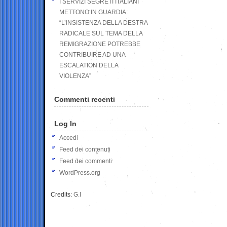
I SERVIZI SEGRETI ITALIANI
METTONO IN GUARDIA:
“L’INSISTENZA DELLA DESTRA
RADICALE SUL TEMA DELLA
REMIGRAZIONE POTREBBE
CONTRIBUIRE AD UNA
ESCALATION DELLA
VIOLENZA”
Commenti recenti
Log In
Accedi
Feed dei contenuti
Feed dei commenti
WordPress.org
Credits:
G.I