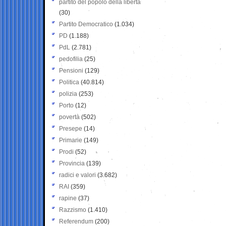
partito del popolo della libertà
(30)
Partito Democratico
(1.034)
PD
(1.188)
PdL
(2.781)
pedofilia
(25)
Pensioni
(129)
Politica
(40.814)
polizia
(253)
Porto
(12)
povertà
(502)
Presepe
(14)
Primarie
(149)
Prodi
(52)
Provincia
(139)
radici e valori
(3.682)
RAI
(359)
rapine
(37)
Razzismo
(1.410)
Referendum
(200)