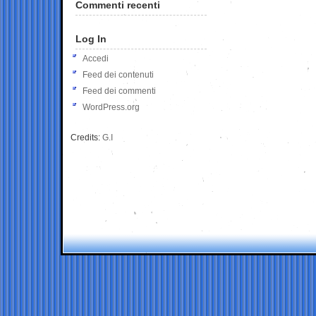
Commenti recenti
Log In
Accedi
Feed dei contenuti
Feed dei commenti
WordPress.org
Credits:
G.I