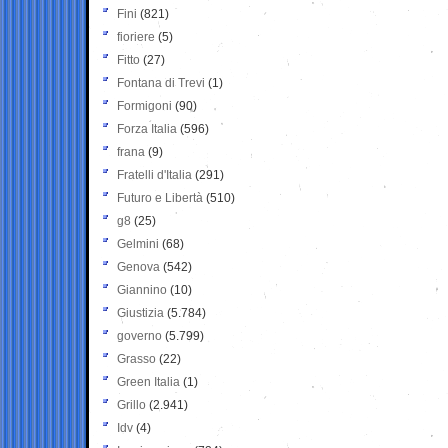
Fini
(821)
fioriere
(5)
Fitto
(27)
Fontana di Trevi
(1)
Formigoni
(90)
Forza Italia
(596)
frana
(9)
Fratelli d'Italia
(291)
Futuro e Libertà
(510)
g8
(25)
Gelmini
(68)
Genova
(542)
Giannino
(10)
Giustizia
(5.784)
governo
(5.799)
Grasso
(22)
Green Italia
(1)
Grillo
(2.941)
Idv
(4)