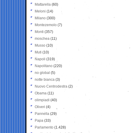
Mattarella
(60)
Meloni
(14)
Milano
(300)
Montezemolo
(7)
Monti
(357)
moschea
(11)
Musso
(10)
Muti
(10)
Napoli
(319)
Napolitano
(220)
no global
(5)
notte bianca
(3)
Nuovo Centrodestra
(2)
Obama
(11)
olimpiadi
(40)
Oliveri
(4)
Pannella
(29)
Papa
(33)
Parlamento
(1.428)