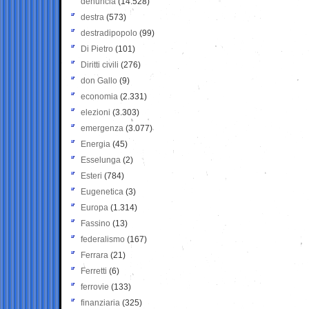
denuncia
(14.528)
destra
(573)
destradipopolo
(99)
Di Pietro
(101)
Diritti civili
(276)
don Gallo
(9)
economia
(2.331)
elezioni
(3.303)
emergenza
(3.077)
Energia
(45)
Esselunga
(2)
Esteri
(784)
Eugenetica
(3)
Europa
(1.314)
Fassino
(13)
federalismo
(167)
Ferrara
(21)
Ferretti
(6)
ferrovie
(133)
finanziaria
(325)