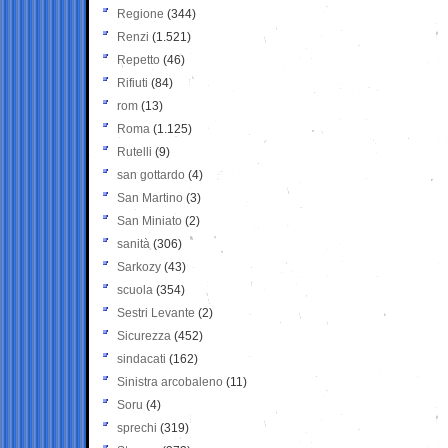
Regione
(344)
Renzi
(1.521)
Repetto
(46)
Rifiuti
(84)
rom
(13)
Roma
(1.125)
Rutelli
(9)
san gottardo
(4)
San Martino
(3)
San Miniato
(2)
sanità
(306)
Sarkozy
(43)
scuola
(354)
Sestri Levante
(2)
Sicurezza
(452)
sindacati
(162)
Sinistra arcobaleno
(11)
Soru
(4)
sprechi
(319)