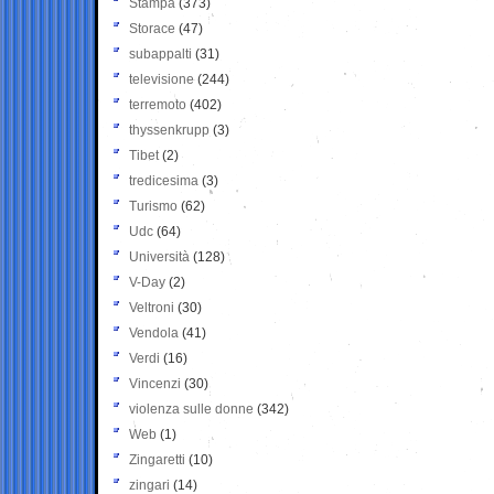
Stampa
(373)
Storace
(47)
subappalti
(31)
televisione
(244)
terremoto
(402)
thyssenkrupp
(3)
Tibet
(2)
tredicesima
(3)
Turismo
(62)
Udc
(64)
Università
(128)
V-Day
(2)
Veltroni
(30)
Vendola
(41)
Verdi
(16)
Vincenzi
(30)
violenza sulle donne
(342)
Web
(1)
Zingaretti
(10)
zingari
(14)