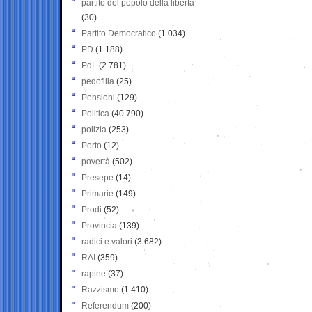
partito del popolo della libertà
(30)
Partito Democratico
(1.034)
PD
(1.188)
PdL
(2.781)
pedofilia
(25)
Pensioni
(129)
Politica
(40.790)
polizia
(253)
Porto
(12)
povertà
(502)
Presepe
(14)
Primarie
(149)
Prodi
(52)
Provincia
(139)
radici e valori
(3.682)
RAI
(359)
rapine
(37)
Razzismo
(1.410)
Referendum
(200)