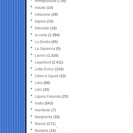
Immigrazione
(734)
indulto
(14)
inflazione
(26)
Ingroia
(15)
Interviste
(16)
la casta
(1.394)
La Destra
(45)
La Sapienza
(5)
Lavoro
(1.316)
LegaNord
(2.411)
Letta Enrico
(154)
Liberi e Uguali
(10)
Libia
(68)
Libri
(33)
Liguria Futurista
(25)
mafia
(543)
manifesto
(7)
Margherita
(16)
Maroni
(171)
Mastella
(16)