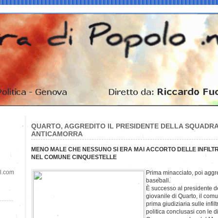
QUARTO, AGGREDITO IL PRESIDENTE DELLA SQUADRA
ANTICAMORRA
MENO MALE CHE NESSUNO SI ERA MAI ACCORTO DELLE INFILTR
NEL COMUNE CINQUESTELLE
il.com
Prima minacciato, poi agg
baseball.
È successo al presidente de
giovanile di Quarto, il com
prima giudiziaria sulle infil
politica conclusasi con le 