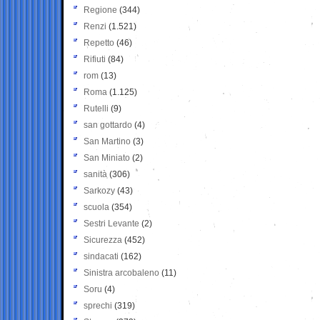
Regione
(344)
Renzi
(1.521)
Repetto
(46)
Rifiuti
(84)
rom
(13)
Roma
(1.125)
Rutelli
(9)
san gottardo
(4)
San Martino
(3)
San Miniato
(2)
sanità
(306)
Sarkozy
(43)
scuola
(354)
Sestri Levante
(2)
Sicurezza
(452)
sindacati
(162)
Sinistra arcobaleno
(11)
Soru
(4)
sprechi
(319)