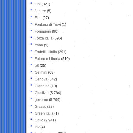
Fini
(821)
fioriere
(5)
Fitto
(27)
Fontana di Trevi
(1)
Formigoni
(90)
Forza Italia
(596)
frana
(9)
Fratelli d'Italia
(291)
Futuro e Libertà
(510)
g8
(25)
Gelmini
(68)
Genova
(542)
Giannino
(10)
Giustizia
(5.784)
governo
(5.799)
Grasso
(22)
Green Italia
(1)
Grillo
(2.941)
Idv
(4)