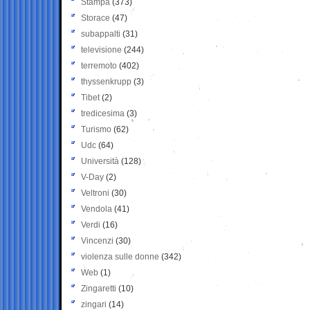
Stampa
(373)
Storace
(47)
subappalti
(31)
televisione
(244)
terremoto
(402)
thyssenkrupp
(3)
Tibet
(2)
tredicesima
(3)
Turismo
(62)
Udc
(64)
Università
(128)
V-Day
(2)
Veltroni
(30)
Vendola
(41)
Verdi
(16)
Vincenzi
(30)
violenza sulle donne
(342)
Web
(1)
Zingaretti
(10)
zingari
(14)