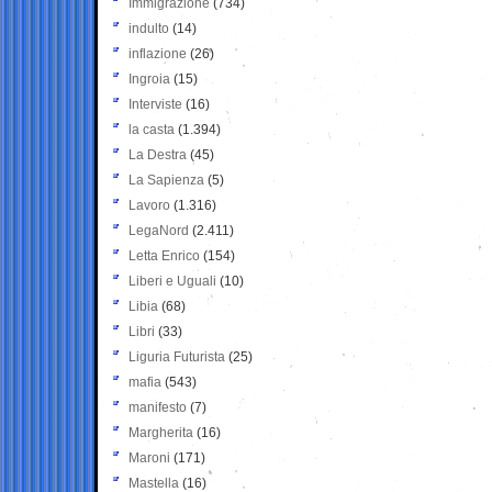
Immigrazione
(734)
indulto
(14)
inflazione
(26)
Ingroia
(15)
Interviste
(16)
la casta
(1.394)
La Destra
(45)
La Sapienza
(5)
Lavoro
(1.316)
LegaNord
(2.411)
Letta Enrico
(154)
Liberi e Uguali
(10)
Libia
(68)
Libri
(33)
Liguria Futurista
(25)
mafia
(543)
manifesto
(7)
Margherita
(16)
Maroni
(171)
Mastella
(16)