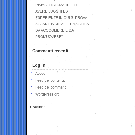
RIMASTO SENZA TETTO.
AVERE LUOGHI ED
ESPERIENZE IN CUI SI PROVA
A STARE INSIEME È UNA SFIDA
DA ACCOGLIERE E DA
PROMUOVERE”
Commenti recenti
Log In
Accedi
Feed dei contenuti
Feed dei commenti
WordPress.org
Credits:
G.I