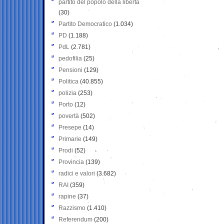
partito del popolo della libertà
(30)
Partito Democratico
(1.034)
PD
(1.188)
PdL
(2.781)
pedofilia
(25)
Pensioni
(129)
Politica
(40.855)
polizia
(253)
Porto
(12)
povertà
(502)
Presepe
(14)
Primarie
(149)
Prodi
(52)
Provincia
(139)
radici e valori
(3.682)
RAI
(359)
rapine
(37)
Razzismo
(1.410)
Referendum
(200)