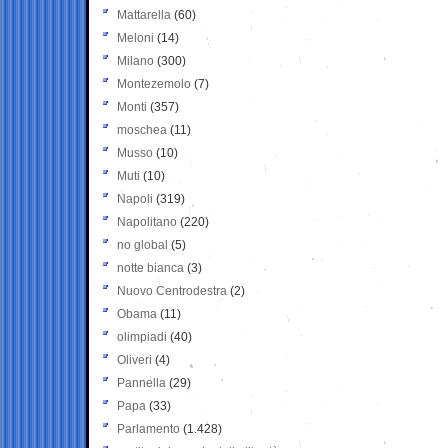
Mattarella
(60)
Meloni
(14)
Milano
(300)
Montezemolo
(7)
Monti
(357)
moschea
(11)
Musso
(10)
Muti
(10)
Napoli
(319)
Napolitano
(220)
no global
(5)
notte bianca
(3)
Nuovo Centrodestra
(2)
Obama
(11)
olimpiadi
(40)
Oliveri
(4)
Pannella
(29)
Papa
(33)
Parlamento
(1.428)