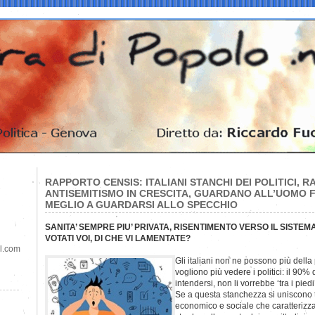
RAPPORTO CENSIS: ITALIANI STANCHI DEI POLITICI, R
ANTISEMITISMO IN CRESCITA, GUARDANO ALL’UOMO
MEGLIO A GUARDARSI ALLO SPECCHIO
SANITA’ SEMPRE PIU’ PRIVATA, RISENTIMENTO VERSO IL SISTEM
VOTATI VOI, DI CHE VI LAMENTATE?
il.com
Gli italiani non ne possono più della 
vogliono più vedere i politici: il 90% 
intendersi, non li vorrebbe ‘tra i pied
Se a questa stanchezza si uniscono tu
economico e sociale che caratterizza