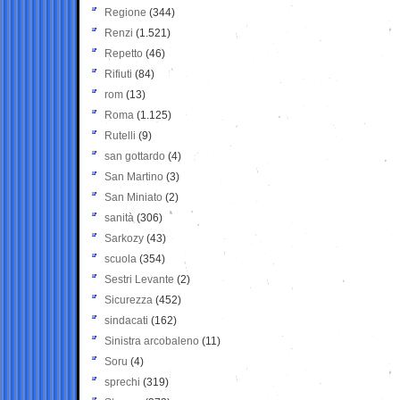
Regione
(344)
Renzi
(1.521)
Repetto
(46)
Rifiuti
(84)
rom
(13)
Roma
(1.125)
Rutelli
(9)
san gottardo
(4)
San Martino
(3)
San Miniato
(2)
sanità
(306)
Sarkozy
(43)
scuola
(354)
Sestri Levante
(2)
Sicurezza
(452)
sindacati
(162)
Sinistra arcobaleno
(11)
Soru
(4)
sprechi
(319)