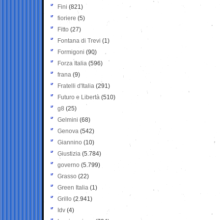
Fini
(821)
fioriere
(5)
Fitto
(27)
Fontana di Trevi
(1)
Formigoni
(90)
Forza Italia
(596)
frana
(9)
Fratelli d'Italia
(291)
Futuro e Libertà
(510)
g8
(25)
Gelmini
(68)
Genova
(542)
Giannino
(10)
Giustizia
(5.784)
governo
(5.799)
Grasso
(22)
Green Italia
(1)
Grillo
(2.941)
Idv
(4)