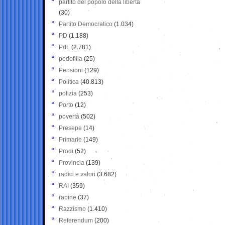
partito del popolo della libertà
(30)
Partito Democratico
(1.034)
PD
(1.188)
PdL
(2.781)
pedofilia
(25)
Pensioni
(129)
Politica
(40.813)
polizia
(253)
Porto
(12)
povertà
(502)
Presepe
(14)
Primarie
(149)
Prodi
(52)
Provincia
(139)
radici e valori
(3.682)
RAI
(359)
rapine
(37)
Razzismo
(1.410)
Referendum
(200)