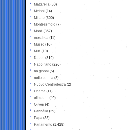
Mattarella
(60)
Meloni
(14)
Milano
(300)
Montezemolo
(7)
Monti
(357)
moschea
(11)
Musso
(10)
Muti
(10)
Napoli
(319)
Napolitano
(220)
no global
(5)
notte bianca
(3)
Nuovo Centrodestra
(2)
Obama
(11)
olimpiadi
(40)
Oliveri
(4)
Pannella
(29)
Papa
(33)
Parlamento
(1.428)