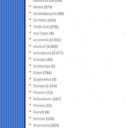
denuncia
(14.528)
destra
(573)
destradipopolo
(99)
Di Pietro
(101)
Diritti civili
(276)
don Gallo
(9)
economia
(2.331)
elezioni
(3.303)
emergenza
(3.077)
Energia
(45)
Esselunga
(2)
Esteri
(784)
Eugenetica
(3)
Europa
(1.314)
Fassino
(13)
federalismo
(167)
Ferrara
(21)
Ferretti
(6)
ferrovie
(133)
finanziaria
(325)