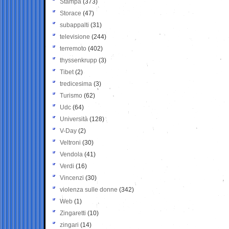
Stampa
(373)
Storace
(47)
subappalti
(31)
televisione
(244)
terremoto
(402)
thyssenkrupp
(3)
Tibet
(2)
tredicesima
(3)
Turismo
(62)
Udc
(64)
Università
(128)
V-Day
(2)
Veltroni
(30)
Vendola
(41)
Verdi
(16)
Vincenzi
(30)
violenza sulle donne
(342)
Web
(1)
Zingaretti
(10)
zingari
(14)