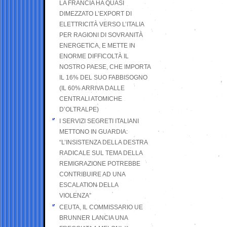
LA FRANCIA HA QUASI
DIMEZZATO L’EXPORT DI
ELETTRICITÀ VERSO L’ITALIA
PER RAGIONI DI SOVRANITÀ
ENERGETICA, E METTE IN
ENORME DIFFICOLTÀ IL
NOSTRO PAESE, CHE IMPORTA
IL 16% DEL SUO FABBISOGNO
(IL 60% ARRIVA DALLE
CENTRALI ATOMICHE
D’OLTRALPE)
I SERVIZI SEGRETI ITALIANI
METTONO IN GUARDIA:
“L’INSISTENZA DELLA DESTRA
RADICALE SUL TEMA DELLA
REMIGRAZIONE POTREBBE
CONTRIBUIRE AD UNA
ESCALATION DELLA
VIOLENZA”
CEUTA, IL COMMISSARIO UE
BRUNNER LANCIA UNA