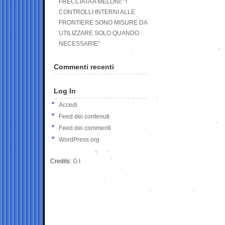
FRECCIATA A MELONI: “I
CONTROLLI INTERNI ALLE
FRONTIERE SONO MISURE DA
UTILIZZARE SOLO QUANDO
NECESSARIE”
Commenti recenti
Log In
Accedi
Feed dei contenuti
Feed dei commenti
WordPress.org
Credits:
G.I