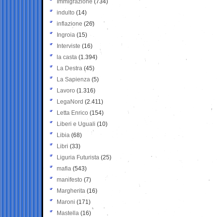
Immigrazione
(734)
indulto
(14)
inflazione
(26)
Ingroia
(15)
Interviste
(16)
la casta
(1.394)
La Destra
(45)
La Sapienza
(5)
Lavoro
(1.316)
LegaNord
(2.411)
Letta Enrico
(154)
Liberi e Uguali
(10)
Libia
(68)
Libri
(33)
Liguria Futurista
(25)
mafia
(543)
manifesto
(7)
Margherita
(16)
Maroni
(171)
Mastella
(16)