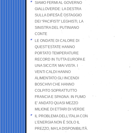
SIAMO FERMI AL GOVERNO
GIALLOVERDE: LA DESTRA
SULLA DIFESA È OSTAGGIO
DEI “PACIFISTI” LEGHISTI, LA
SINISTRA DEL PUTINIANO
CONTE
LE ONDATE DI CALORE DI
QUEST’ESTATE HANNO
PORTATO TEMPERATURE
RECORD IN TUTTA EUROPA E
UNA SICCITA’ MAI VISTA. I
VENTI CALDI HANNO
ALIMENTATO GLI INCENDI
BOSCHIVI CHE HANNO
COLPITO SOPRATTUTTO
FRANCIA E SPAGNA: IN FUMO
E’ ANDATO QUASI MEZZO
MILIONE DI ETTARI DI VERDE
IL PROBLEMA DELL’ITALIA CON
L’ENERGIA NON È SOLO IL
PREZZO, MA LA DISPONIBILITÀ.