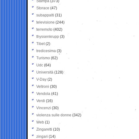
Stampa
(373)
Storace
(47)
subappalti
(31)
televisione
(244)
terremoto
(402)
thyssenkrupp
(3)
Tibet
(2)
tredicesima
(3)
Turismo
(62)
Udc
(64)
Università
(128)
V-Day
(2)
Veltroni
(30)
Vendola
(41)
Verdi
(16)
Vincenzi
(30)
violenza sulle donne
(342)
Web
(1)
Zingaretti
(10)
zingari
(14)