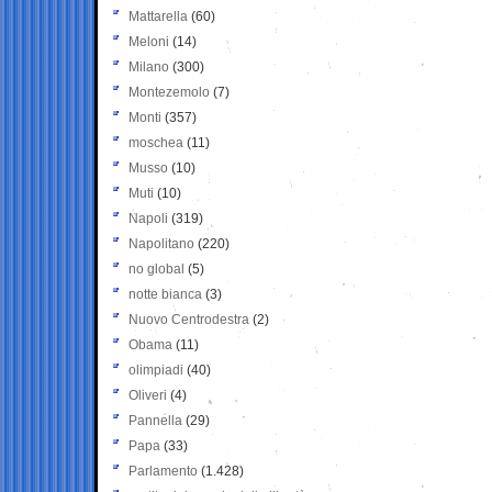
Mattarella
(60)
Meloni
(14)
Milano
(300)
Montezemolo
(7)
Monti
(357)
moschea
(11)
Musso
(10)
Muti
(10)
Napoli
(319)
Napolitano
(220)
no global
(5)
notte bianca
(3)
Nuovo Centrodestra
(2)
Obama
(11)
olimpiadi
(40)
Oliveri
(4)
Pannella
(29)
Papa
(33)
Parlamento
(1.428)