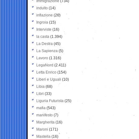
Immigrazione
(734)
indulto
(14)
inflazione
(26)
Ingroia
(15)
Interviste
(16)
la casta
(1.394)
La Destra
(45)
La Sapienza
(5)
Lavoro
(1.316)
LegaNord
(2.411)
Letta Enrico
(154)
Liberi e Uguali
(10)
Libia
(68)
Libri
(33)
Liguria Futurista
(25)
mafia
(543)
manifesto
(7)
Margherita
(16)
Maroni
(171)
Mastella
(16)