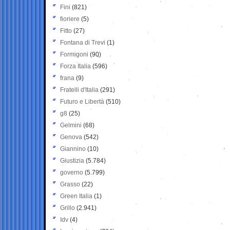
Fini
(821)
fioriere
(5)
Fitto
(27)
Fontana di Trevi
(1)
Formigoni
(90)
Forza Italia
(596)
frana
(9)
Fratelli d'Italia
(291)
Futuro e Libertà
(510)
g8
(25)
Gelmini
(68)
Genova
(542)
Giannino
(10)
Giustizia
(5.784)
governo
(5.799)
Grasso
(22)
Green Italia
(1)
Grillo
(2.941)
Idv
(4)