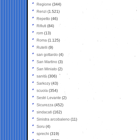
Regione
(344)
Renzi
(1.521)
Repetto
(46)
Rifiuti
(84)
rom
(13)
Roma
(1.125)
Rutelli
(9)
san gottardo
(4)
San Martino
(3)
San Miniato
(2)
sanità
(306)
Sarkozy
(43)
scuola
(354)
Sestri Levante
(2)
Sicurezza
(452)
sindacati
(162)
Sinistra arcobaleno
(11)
Soru
(4)
sprechi
(319)