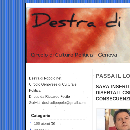
PASSA IL L
Destra di Popolo.net
Circolo Genovese di Cultura e
SARA’ INSERI
Politica
DISERTA IL C
Diretto da Riccardo Fucile
CONSEGUENZ
Scrivici: destradipopolo@gmail.com
Categorie
100 giorni
(5)