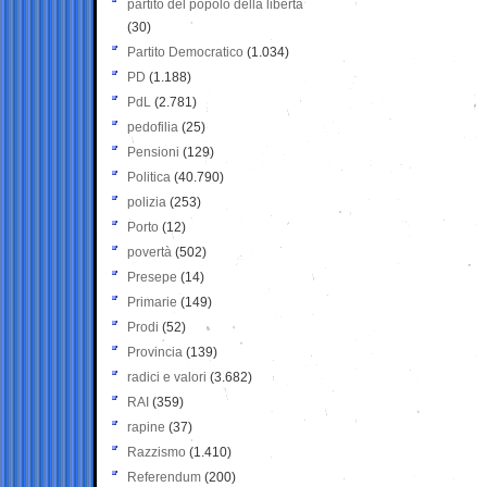
partito del popolo della libertà
(30)
Partito Democratico
(1.034)
PD
(1.188)
PdL
(2.781)
pedofilia
(25)
Pensioni
(129)
Politica
(40.790)
polizia
(253)
Porto
(12)
povertà
(502)
Presepe
(14)
Primarie
(149)
Prodi
(52)
Provincia
(139)
radici e valori
(3.682)
RAI
(359)
rapine
(37)
Razzismo
(1.410)
Referendum
(200)