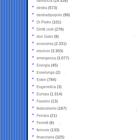
denuncia
(14.528)
destra
(573)
destradipopolo
(99)
Di Pietro
(101)
Diritti civili
(276)
don Gallo
(9)
economia
(2.331)
elezioni
(3.303)
emergenza
(3.077)
Energia
(45)
Esselunga
(2)
Esteri
(784)
Eugenetica
(3)
Europa
(1.314)
Fassino
(13)
federalismo
(167)
Ferrara
(21)
Ferretti
(6)
ferrovie
(133)
finanziaria
(325)