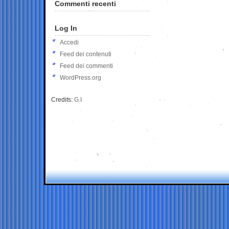
Commenti recenti
Log In
Accedi
Feed dei contenuti
Feed dei commenti
WordPress.org
Credits:
G.I