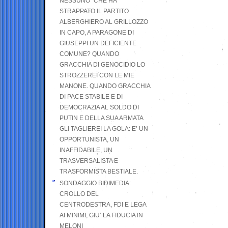
NESSUNO” CHE HA
STRAPPATO IL PARTITO
ALBERGHIERO AL GRILLOZZO
IN CAPO, A PARAGONE DI
GIUSEPPI UN DEFICIENTE
COMUNE? QUANDO
GRACCHIA DI GENOCIDIO LO
STROZZEREI CON LE MIE
MANONE. QUANDO GRACCHIA
DI PACE STABILE E DI
DEMOCRAZIA AL SOLDO DI
PUTIN E DELLA SUA ARMATA
GLI TAGLIEREI LA GOLA: E’ UN
OPPORTUNISTA, UN
INAFFIDABILE, UN
TRASVERSALISTA E
TRASFORMISTA BESTIALE.
SONDAGGIO BIDIMEDIA:
CROLLO DEL
CENTRODESTRA, FDI E LEGA
AI MINIMI, GIU’ LA FIDUCIA IN
MELONI