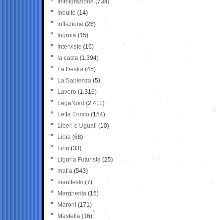
Immigrazione
(734)
indulto
(14)
inflazione
(26)
Ingroia
(15)
Interviste
(16)
la casta
(1.394)
La Destra
(45)
La Sapienza
(5)
Lavoro
(1.316)
LegaNord
(2.411)
Letta Enrico
(154)
Liberi e Uguali
(10)
Libia
(68)
Libri
(33)
Liguria Futurista
(25)
mafia
(543)
manifesto
(7)
Margherita
(16)
Maroni
(171)
Mastella
(16)