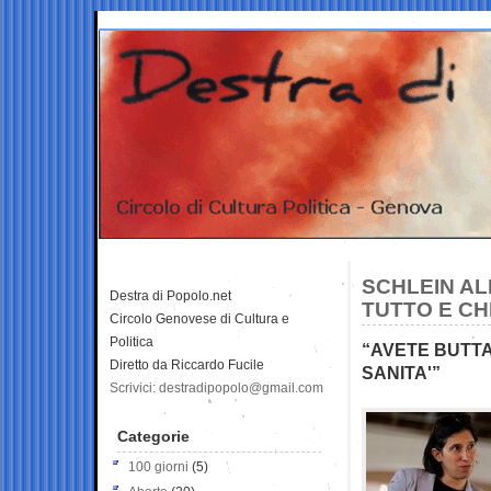
SCHLEIN AL
Destra di Popolo.net
TUTTO E CH
Circolo Genovese di Cultura e
Politica
“AVETE BUTTA
Diretto da Riccardo Fucile
SANITA'”
Scrivici: destradipopolo@gmail.com
Categorie
100 giorni
(5)