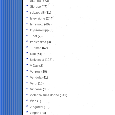
Stampa
(373)
Storace
(47)
subappalti
(31)
televisione
(244)
terremoto
(402)
thyssenkrupp
(3)
Tibet
(2)
tredicesima
(3)
Turismo
(62)
Udc
(64)
Università
(128)
V-Day
(2)
Veltroni
(30)
Vendola
(41)
Verdi
(16)
Vincenzi
(30)
violenza sulle donne
(342)
Web
(1)
Zingaretti
(10)
zingari
(14)