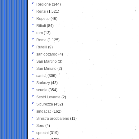
Regione
(344)
Renzi
(1.521)
Repetto
(46)
Rifiuti
(84)
rom
(13)
Roma
(1.125)
Rutelli
(9)
san gottardo
(4)
San Martino
(3)
San Miniato
(2)
sanità
(306)
Sarkozy
(43)
scuola
(354)
Sestri Levante
(2)
Sicurezza
(452)
sindacati
(162)
Sinistra arcobaleno
(11)
Soru
(4)
sprechi
(319)