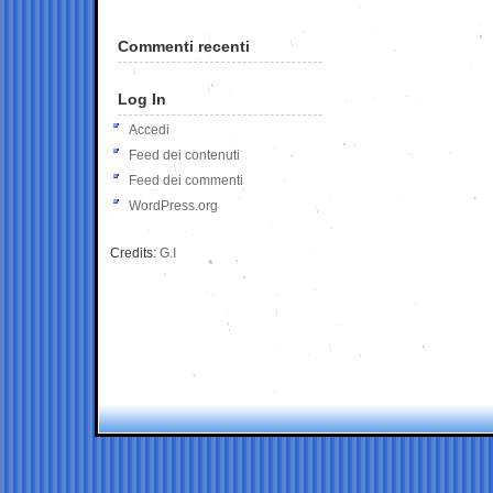
Commenti recenti
Log In
Accedi
Feed dei contenuti
Feed dei commenti
WordPress.org
Credits:
G.I