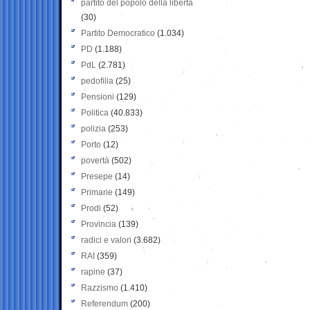
partito del popolo della libertà
(30)
Partito Democratico
(1.034)
PD
(1.188)
PdL
(2.781)
pedofilia
(25)
Pensioni
(129)
Politica
(40.833)
polizia
(253)
Porto
(12)
povertà
(502)
Presepe
(14)
Primarie
(149)
Prodi
(52)
Provincia
(139)
radici e valori
(3.682)
RAI
(359)
rapine
(37)
Razzismo
(1.410)
Referendum
(200)