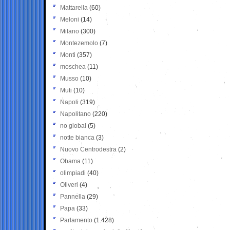
Mattarella
(60)
Meloni
(14)
Milano
(300)
Montezemolo
(7)
Monti
(357)
moschea
(11)
Musso
(10)
Muti
(10)
Napoli
(319)
Napolitano
(220)
no global
(5)
notte bianca
(3)
Nuovo Centrodestra
(2)
Obama
(11)
olimpiadi
(40)
Oliveri
(4)
Pannella
(29)
Papa
(33)
Parlamento
(1.428)