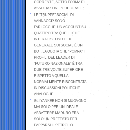
CORRENTE, SOTTO FORMA DI
ASSOCIAZIONE “CULTURALE”
LE “TRUPPE” SOCIAL DI
VANNACCI? SONO
FARLOCCHE: UN ACCOUNT SU
QUATTRO TRA QUELLI CHE
INTERAGISCONO L’EX
GENERALE SUI SOCIAL È UN
BOT. LA QUOTA CHE “POMPA” I
PROFILI DEL LEADER DI
“FUTURO NAZIONALE” È TRA
DUE-TRE VOLTE SUPERIORE
RISPETTO A QUELLA
NORMALMENTE RISCONTRATA
IN DISCUSSIONI POLITICHE
ANALOGHE
GLI YANKEE NON SI MUOVONO
MAI SOLO PER UN IDEALE:
ABBATTERE MADURO ERA
SOLO UN PRETESTO PER
PAPPARSI IL PETROLIO