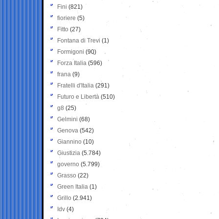
Fini
(821)
fioriere
(5)
Fitto
(27)
Fontana di Trevi
(1)
Formigoni
(90)
Forza Italia
(596)
frana
(9)
Fratelli d'Italia
(291)
Futuro e Libertà
(510)
g8
(25)
Gelmini
(68)
Genova
(542)
Giannino
(10)
Giustizia
(5.784)
governo
(5.799)
Grasso
(22)
Green Italia
(1)
Grillo
(2.941)
Idv
(4)