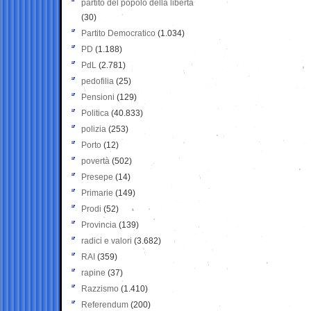
partito del popolo della libertà
(30)
Partito Democratico
(1.034)
PD
(1.188)
PdL
(2.781)
pedofilia
(25)
Pensioni
(129)
Politica
(40.833)
polizia
(253)
Porto
(12)
povertà
(502)
Presepe
(14)
Primarie
(149)
Prodi
(52)
Provincia
(139)
radici e valori
(3.682)
RAI
(359)
rapine
(37)
Razzismo
(1.410)
Referendum
(200)