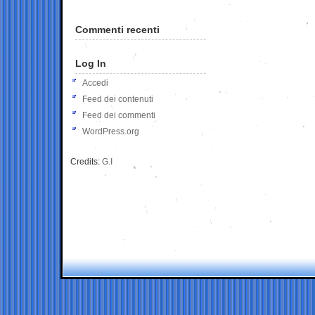
Commenti recenti
Log In
Accedi
Feed dei contenuti
Feed dei commenti
WordPress.org
Credits:
G.I