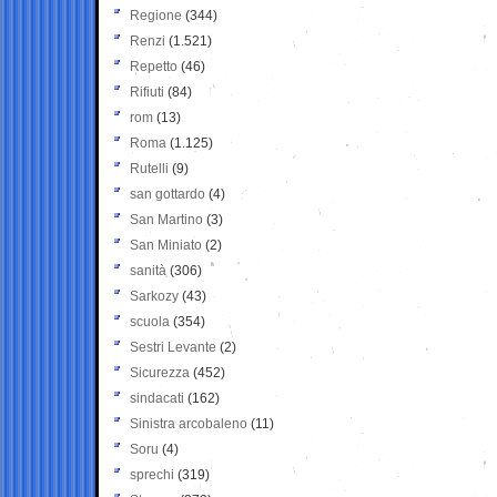
Regione
(344)
Renzi
(1.521)
Repetto
(46)
Rifiuti
(84)
rom
(13)
Roma
(1.125)
Rutelli
(9)
san gottardo
(4)
San Martino
(3)
San Miniato
(2)
sanità
(306)
Sarkozy
(43)
scuola
(354)
Sestri Levante
(2)
Sicurezza
(452)
sindacati
(162)
Sinistra arcobaleno
(11)
Soru
(4)
sprechi
(319)