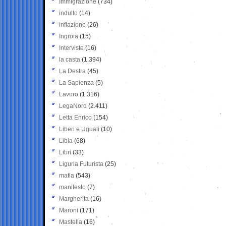
Immigrazione
(734)
indulto
(14)
inflazione
(26)
Ingroia
(15)
Interviste
(16)
la casta
(1.394)
La Destra
(45)
La Sapienza
(5)
Lavoro
(1.316)
LegaNord
(2.411)
Letta Enrico
(154)
Liberi e Uguali
(10)
Libia
(68)
Libri
(33)
Liguria Futurista
(25)
mafia
(543)
manifesto
(7)
Margherita
(16)
Maroni
(171)
Mastella
(16)