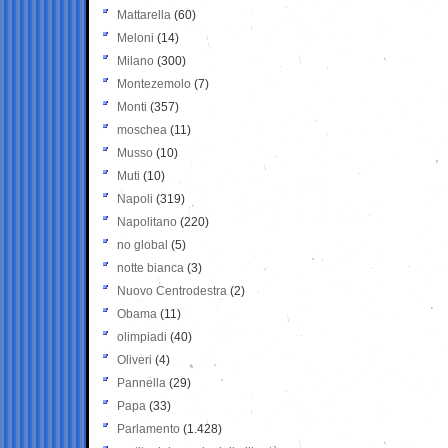
Mattarella
(60)
Meloni
(14)
Milano
(300)
Montezemolo
(7)
Monti
(357)
moschea
(11)
Musso
(10)
Muti
(10)
Napoli
(319)
Napolitano
(220)
no global
(5)
notte bianca
(3)
Nuovo Centrodestra
(2)
Obama
(11)
olimpiadi
(40)
Oliveri
(4)
Pannella
(29)
Papa
(33)
Parlamento
(1.428)