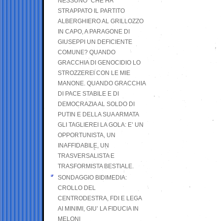
NESSUNO” CHE HA
STRAPPATO IL PARTITO
ALBERGHIERO AL GRILLOZZO
IN CAPO, A PARAGONE DI
GIUSEPPI UN DEFICIENTE
COMUNE? QUANDO
GRACCHIA DI GENOCIDIO LO
STROZZEREI CON LE MIE
MANONE. QUANDO GRACCHIA
DI PACE STABILE E DI
DEMOCRAZIA AL SOLDO DI
PUTIN E DELLA SUA ARMATA
GLI TAGLIEREI LA GOLA: E’ UN
OPPORTUNISTA, UN
INAFFIDABILE, UN
TRASVERSALISTA E
TRASFORMISTA BESTIALE.
SONDAGGIO BIDIMEDIA:
CROLLO DEL
CENTRODESTRA, FDI E LEGA
AI MINIMI, GIU’ LA FIDUCIA IN
MELONI