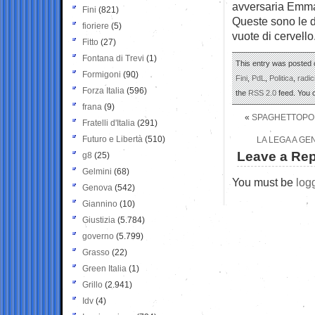
avversaria Emm
Fini
(821)
Queste sono le do
fioriere
(5)
vuote di cervello
Fitto
(27)
Fontana di Trevi
(1)
This entry was posted o
Formigoni
(90)
Fini
,
PdL
,
Politica
,
radic
Forza Italia
(596)
the
RSS 2.0
feed. You
frana
(9)
«
SPAGHETTOPOLI
Fratelli d'Italia
(291)
Futuro e Libertà
(510)
LA LEGA A GE
Leave a Rep
g8
(25)
Gelmini
(68)
You must be
log
Genova
(542)
Giannino
(10)
Giustizia
(5.784)
governo
(5.799)
Grasso
(22)
Green Italia
(1)
Grillo
(2.941)
Idv
(4)