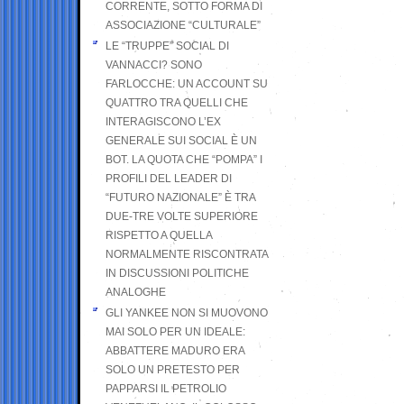
CORRENTE, SOTTO FORMA DI
ASSOCIAZIONE “CULTURALE”
LE “TRUPPE” SOCIAL DI
VANNACCI? SONO
FARLOCCHE: UN ACCOUNT SU
QUATTRO TRA QUELLI CHE
INTERAGISCONO L’EX
GENERALE SUI SOCIAL È UN
BOT. LA QUOTA CHE “POMPA” I
PROFILI DEL LEADER DI
“FUTURO NAZIONALE” È TRA
DUE-TRE VOLTE SUPERIORE
RISPETTO A QUELLA
NORMALMENTE RISCONTRATA
IN DISCUSSIONI POLITICHE
ANALOGHE
GLI YANKEE NON SI MUOVONO
MAI SOLO PER UN IDEALE:
ABBATTERE MADURO ERA
SOLO UN PRETESTO PER
PAPPARSI IL PETROLIO