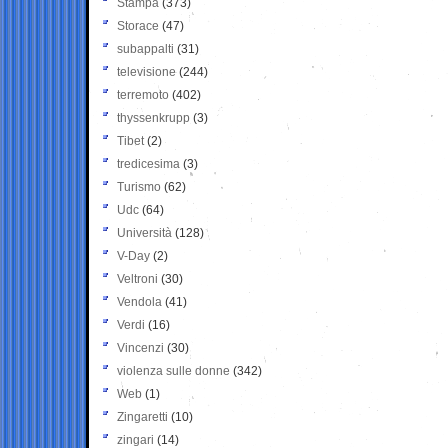
Stampa
(373)
Storace
(47)
subappalti
(31)
televisione
(244)
terremoto
(402)
thyssenkrupp
(3)
Tibet
(2)
tredicesima
(3)
Turismo
(62)
Udc
(64)
Università
(128)
V-Day
(2)
Veltroni
(30)
Vendola
(41)
Verdi
(16)
Vincenzi
(30)
violenza sulle donne
(342)
Web
(1)
Zingaretti
(10)
zingari
(14)