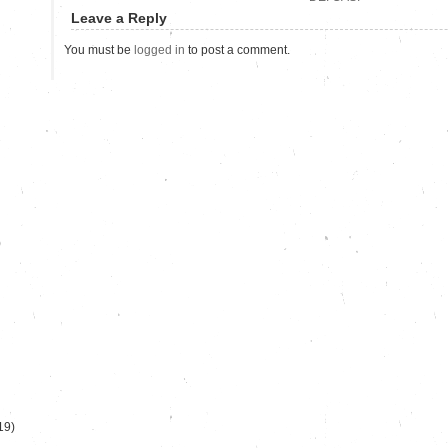
Leave a Reply
You must be
logged in
to post a comment.
)
19)