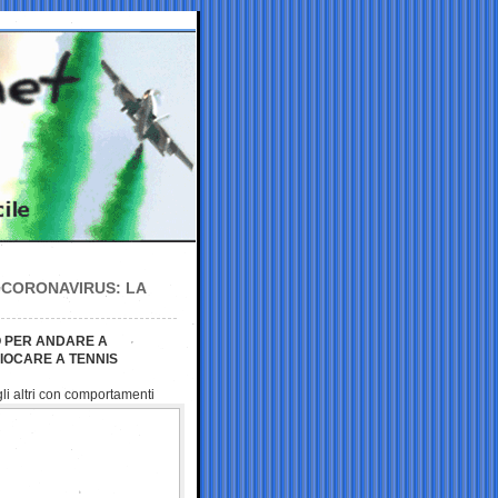
I-CORONAVIRUS: LA
O PER ANDARE A
GIOCARE A TENNIS
li altri con
comportamenti