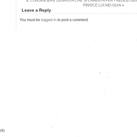
IL CONSIGLIERE LEGHISTA CHE SI LAMENTA PER I NEGOZI DEG
FINISCE LUI NEI GUAI
»
Leave a Reply
You must be
logged in
to post a comment.
)
19)