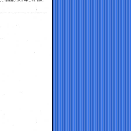
LI IMMIGRATI APERTI MA