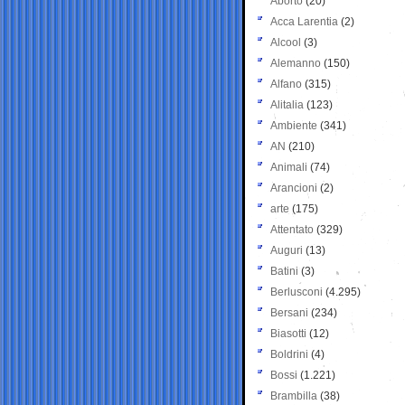
Aborto
(20)
Acca Larentia
(2)
Alcool
(3)
Alemanno
(150)
Alfano
(315)
Alitalia
(123)
Ambiente
(341)
AN
(210)
Animali
(74)
Arancioni
(2)
arte
(175)
Attentato
(329)
Auguri
(13)
Batini
(3)
Berlusconi
(4.295)
Bersani
(234)
Biasotti
(12)
Boldrini
(4)
Bossi
(1.221)
Brambilla
(38)