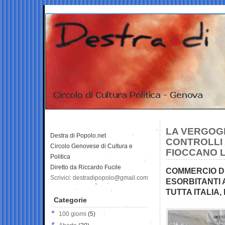
LA VERGOGN
Destra di Popolo.net
CONTROLLI 
Circolo Genovese di Cultura e
FIOCCANO 
Politica
Diretto da Riccardo Fucile
COMMERCIO DI
Scrivici: destradipopolo@gmail.com
ESORBITANTI 
TUTTA ITALIA
Categorie
100 giorni
(5)