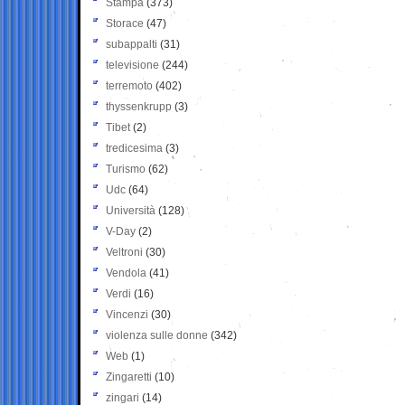
Stampa
(373)
Storace
(47)
subappalti
(31)
televisione
(244)
terremoto
(402)
thyssenkrupp
(3)
Tibet
(2)
tredicesima
(3)
Turismo
(62)
Udc
(64)
Università
(128)
V-Day
(2)
Veltroni
(30)
Vendola
(41)
Verdi
(16)
Vincenzi
(30)
violenza sulle donne
(342)
Web
(1)
Zingaretti
(10)
zingari
(14)