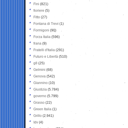
Fini
(821)
fioriere
(5)
Fitto
(27)
Fontana di Trevi
(1)
Formigoni
(90)
Forza Italia
(596)
frana
(9)
Fratelli d'Italia
(291)
Futuro e Libertà
(510)
g8
(25)
Gelmini
(68)
Genova
(542)
Giannino
(10)
Giustizia
(5.784)
governo
(5.799)
Grasso
(22)
Green Italia
(1)
Grillo
(2.941)
Idv
(4)