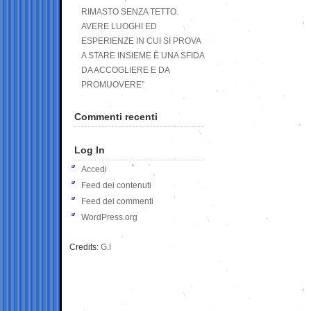
RIMASTO SENZA TETTO.
AVERE LUOGHI ED
ESPERIENZE IN CUI SI PROVA
A STARE INSIEME È UNA SFIDA
DA ACCOGLIERE E DA
PROMUOVERE”
Commenti recenti
Log In
Accedi
Feed dei contenuti
Feed dei commenti
WordPress.org
Credits:
G.I