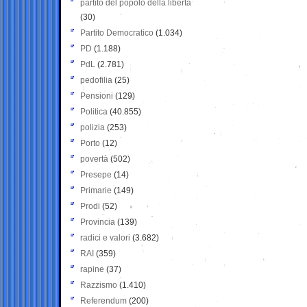
partito del popolo della libertà
(30)
Partito Democratico
(1.034)
PD
(1.188)
PdL
(2.781)
pedofilia
(25)
Pensioni
(129)
Politica
(40.855)
polizia
(253)
Porto
(12)
povertà
(502)
Presepe
(14)
Primarie
(149)
Prodi
(52)
Provincia
(139)
radici e valori
(3.682)
RAI
(359)
rapine
(37)
Razzismo
(1.410)
Referendum
(200)