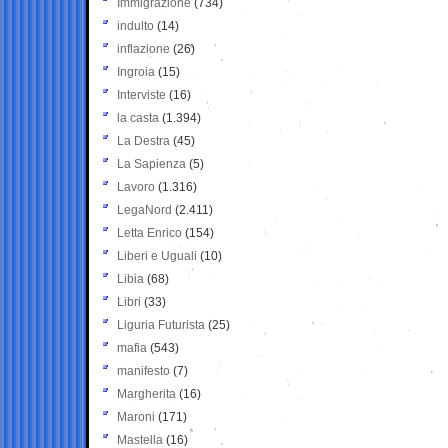
Immigrazione
(734)
indulto
(14)
inflazione
(26)
Ingroia
(15)
Interviste
(16)
la casta
(1.394)
La Destra
(45)
La Sapienza
(5)
Lavoro
(1.316)
LegaNord
(2.411)
Letta Enrico
(154)
Liberi e Uguali
(10)
Libia
(68)
Libri
(33)
Liguria Futurista
(25)
mafia
(543)
manifesto
(7)
Margherita
(16)
Maroni
(171)
Mastella
(16)