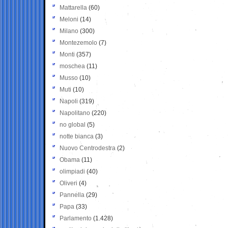
Mattarella
(60)
Meloni
(14)
Milano
(300)
Montezemolo
(7)
Monti
(357)
moschea
(11)
Musso
(10)
Muti
(10)
Napoli
(319)
Napolitano
(220)
no global
(5)
notte bianca
(3)
Nuovo Centrodestra
(2)
Obama
(11)
olimpiadi
(40)
Oliveri
(4)
Pannella
(29)
Papa
(33)
Parlamento
(1.428)