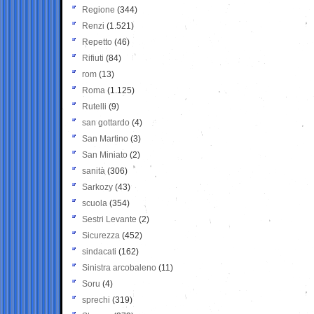
Regione
(344)
Renzi
(1.521)
Repetto
(46)
Rifiuti
(84)
rom
(13)
Roma
(1.125)
Rutelli
(9)
san gottardo
(4)
San Martino
(3)
San Miniato
(2)
sanità
(306)
Sarkozy
(43)
scuola
(354)
Sestri Levante
(2)
Sicurezza
(452)
sindacati
(162)
Sinistra arcobaleno
(11)
Soru
(4)
sprechi
(319)