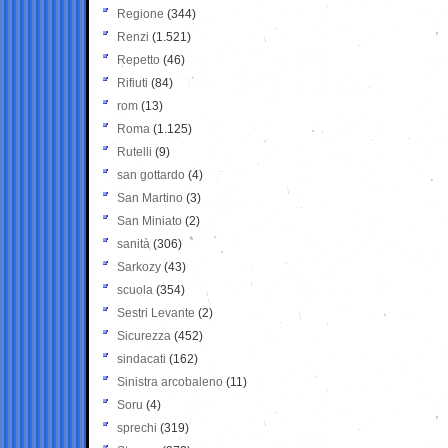
Regione
(344)
Renzi
(1.521)
Repetto
(46)
Rifiuti
(84)
rom
(13)
Roma
(1.125)
Rutelli
(9)
san gottardo
(4)
San Martino
(3)
San Miniato
(2)
sanità
(306)
Sarkozy
(43)
scuola
(354)
Sestri Levante
(2)
Sicurezza
(452)
sindacati
(162)
Sinistra arcobaleno
(11)
Soru
(4)
sprechi
(319)