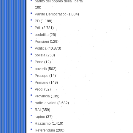
partito del popolo della libertà
(30)
Partito Democratico
(1.034)
PD
(1.188)
PdL
(2.781)
pedofilia
(25)
Pensioni
(129)
Politica
(40.873)
polizia
(253)
Porto
(12)
povertà
(502)
Presepe
(14)
Primarie
(149)
Prodi
(52)
Provincia
(139)
radici e valori
(3.682)
RAI
(359)
rapine
(37)
Razzismo
(1.410)
Referendum
(200)