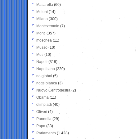
Mattarella
(60)
Meloni
(14)
Milano
(300)
Montezemolo
(7)
Monti
(357)
moschea
(11)
Musso
(10)
Muti
(10)
Napoli
(319)
Napolitano
(220)
no global
(5)
notte bianca
(3)
Nuovo Centrodestra
(2)
Obama
(11)
olimpiadi
(40)
Oliveri
(4)
Pannella
(29)
Papa
(33)
Parlamento
(1.428)