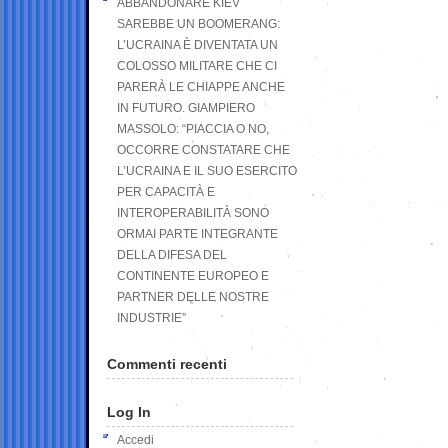
ABBANDONARE KIEV
SAREBBE UN BOOMERANG:
L’UCRAINA È DIVENTATA UN
COLOSSO MILITARE CHE CI
PARERÀ LE CHIAPPE ANCHE
IN FUTURO. GIAMPIERO
MASSOLO: “PIACCIA O NO,
OCCORRE CONSTATARE CHE
L’UCRAINA E IL SUO ESERCITO
PER CAPACITÀ E
INTEROPERABILITÀ SONO
ORMAI PARTE INTEGRANTE
DELLA DIFESA DEL
CONTINENTE EUROPEO E
PARTNER DELLE NOSTRE
INDUSTRIE”
Commenti recenti
Log In
Accedi