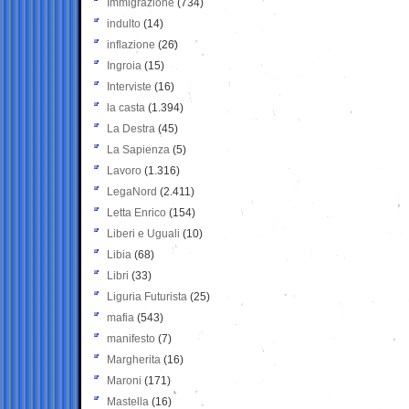
Immigrazione
(734)
indulto
(14)
inflazione
(26)
Ingroia
(15)
Interviste
(16)
la casta
(1.394)
La Destra
(45)
La Sapienza
(5)
Lavoro
(1.316)
LegaNord
(2.411)
Letta Enrico
(154)
Liberi e Uguali
(10)
Libia
(68)
Libri
(33)
Liguria Futurista
(25)
mafia
(543)
manifesto
(7)
Margherita
(16)
Maroni
(171)
Mastella
(16)