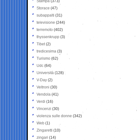
Stampa
(373)
Storace
(47)
subappalti
(31)
televisione
(244)
terremoto
(402)
thyssenkrupp
(3)
Tibet
(2)
tredicesima
(3)
Turismo
(62)
Udc
(64)
Università
(128)
V-Day
(2)
Veltroni
(30)
Vendola
(41)
Verdi
(16)
Vincenzi
(30)
violenza sulle donne
(342)
Web
(1)
Zingaretti
(10)
zingari
(14)