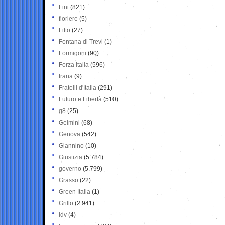
Fini
(821)
fioriere
(5)
Fitto
(27)
Fontana di Trevi
(1)
Formigoni
(90)
Forza Italia
(596)
frana
(9)
Fratelli d'Italia
(291)
Futuro e Libertà
(510)
g8
(25)
Gelmini
(68)
Genova
(542)
Giannino
(10)
Giustizia
(5.784)
governo
(5.799)
Grasso
(22)
Green Italia
(1)
Grillo
(2.941)
Idv
(4)