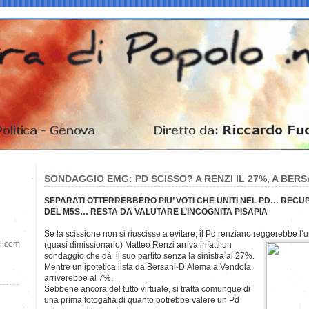
SONDAGGIO EMG: PD SCISSO? A RENZI IL 27%, A BERSA
SEPARATI OTTERREBBERO PIU’ VOTI CHE UNITI NEL PD… RECU
DEL M5S… RESTA DA VALUTARE L’INCOGNITA PISAPIA
Se la scissione non si riuscisse a evitare, il Pd renziano reggerebbe l’u
il.com
(quasi dimissionario) Matteo Renzi arriva infatti un
sondaggio che dà il suo partito senza la sinistra al 27%.
Mentre un’ipotetica lista da Bersani-D’Alema a Vendola
arriverebbe al 7%.
Sebbene ancora del tutto virtuale, si tratta comunque di
una prima fotogafia di quanto potrebbe valere un Pd