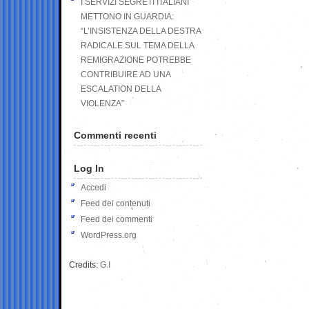
I SERVIZI SEGRETI ITALIANI
METTONO IN GUARDIA:
“L’INSISTENZA DELLA DESTRA
RADICALE SUL TEMA DELLA
REMIGRAZIONE POTREBBE
CONTRIBUIRE AD UNA
ESCALATION DELLA
VIOLENZA”
Commenti recenti
Log In
Accedi
Feed dei contenuti
Feed dei commenti
WordPress.org
Credits:
G.I