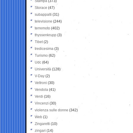
Stampa
(373)
Storace
(47)
subappalti
(31)
televisione
(244)
terremoto
(402)
thyssenkrupp
(3)
Tibet
(2)
tredicesima
(3)
Turismo
(62)
Udc
(64)
Università
(128)
V-Day
(2)
Veltroni
(30)
Vendola
(41)
Verdi
(16)
Vincenzi
(30)
violenza sulle donne
(342)
Web
(1)
Zingaretti
(10)
zingari
(14)