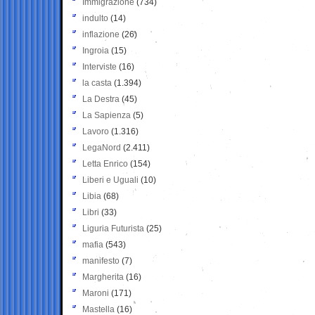
Immigrazione
(734)
indulto
(14)
inflazione
(26)
Ingroia
(15)
Interviste
(16)
la casta
(1.394)
La Destra
(45)
La Sapienza
(5)
Lavoro
(1.316)
LegaNord
(2.411)
Letta Enrico
(154)
Liberi e Uguali
(10)
Libia
(68)
Libri
(33)
Liguria Futurista
(25)
mafia
(543)
manifesto
(7)
Margherita
(16)
Maroni
(171)
Mastella
(16)