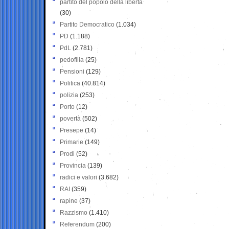
partito del popolo della libertà
(30)
Partito Democratico
(1.034)
PD
(1.188)
PdL
(2.781)
pedofilia
(25)
Pensioni
(129)
Politica
(40.814)
polizia
(253)
Porto
(12)
povertà
(502)
Presepe
(14)
Primarie
(149)
Prodi
(52)
Provincia
(139)
radici e valori
(3.682)
RAI
(359)
rapine
(37)
Razzismo
(1.410)
Referendum
(200)