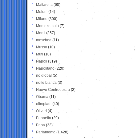
Mattarella
(60)
Meloni
(14)
Milano
(300)
Montezemolo
(7)
Monti
(357)
moschea
(11)
Musso
(10)
Muti
(10)
Napoli
(319)
Napolitano
(220)
no global
(5)
notte bianca
(3)
Nuovo Centrodestra
(2)
Obama
(11)
olimpiadi
(40)
Oliveri
(4)
Pannella
(29)
Papa
(33)
Parlamento
(1.428)