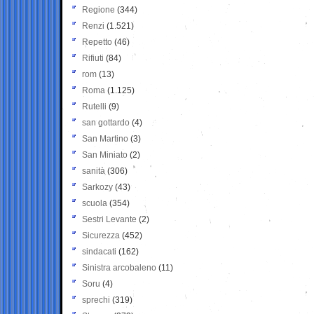
Regione
(344)
Renzi
(1.521)
Repetto
(46)
Rifiuti
(84)
rom
(13)
Roma
(1.125)
Rutelli
(9)
san gottardo
(4)
San Martino
(3)
San Miniato
(2)
sanità
(306)
Sarkozy
(43)
scuola
(354)
Sestri Levante
(2)
Sicurezza
(452)
sindacati
(162)
Sinistra arcobaleno
(11)
Soru
(4)
sprechi
(319)