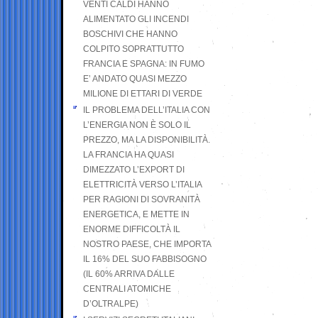
VENTI CALDI HANNO
ALIMENTATO GLI INCENDI
BOSCHIVI CHE HANNO
COLPITO SOPRATTUTTO
FRANCIA E SPAGNA: IN FUMO
E’ ANDATO QUASI MEZZO
MILIONE DI ETTARI DI VERDE
IL PROBLEMA DELL’ITALIA CON
L’ENERGIA NON È SOLO IL
PREZZO, MA LA DISPONIBILITÀ.
LA FRANCIA HA QUASI
DIMEZZATO L’EXPORT DI
ELETTRICITÀ VERSO L’ITALIA
PER RAGIONI DI SOVRANITÀ
ENERGETICA, E METTE IN
ENORME DIFFICOLTÀ IL
NOSTRO PAESE, CHE IMPORTA
IL 16% DEL SUO FABBISOGNO
(IL 60% ARRIVA DALLE
CENTRALI ATOMICHE
D’OLTRALPE)