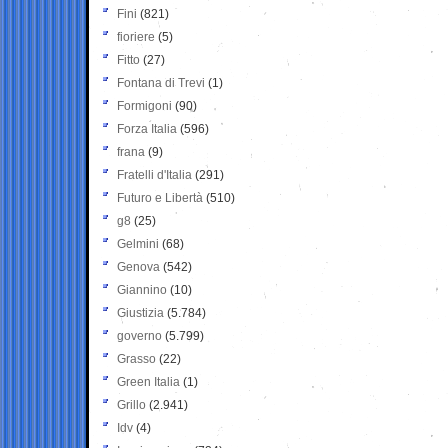
Fini
(821)
fioriere
(5)
Fitto
(27)
Fontana di Trevi
(1)
Formigoni
(90)
Forza Italia
(596)
frana
(9)
Fratelli d'Italia
(291)
Futuro e Libertà
(510)
g8
(25)
Gelmini
(68)
Genova
(542)
Giannino
(10)
Giustizia
(5.784)
governo
(5.799)
Grasso
(22)
Green Italia
(1)
Grillo
(2.941)
Idv
(4)