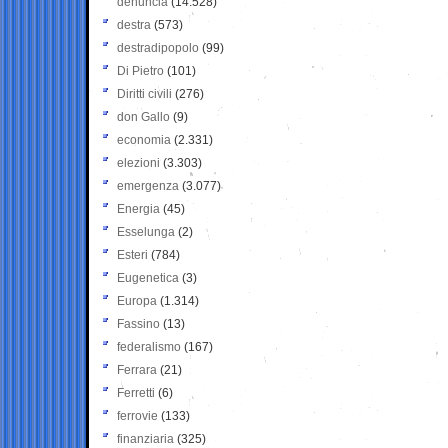
denuncia
(14.528)
destra
(573)
destradipopolo
(99)
Di Pietro
(101)
Diritti civili
(276)
don Gallo
(9)
economia
(2.331)
elezioni
(3.303)
emergenza
(3.077)
Energia
(45)
Esselunga
(2)
Esteri
(784)
Eugenetica
(3)
Europa
(1.314)
Fassino
(13)
federalismo
(167)
Ferrara
(21)
Ferretti
(6)
ferrovie
(133)
finanziaria
(325)