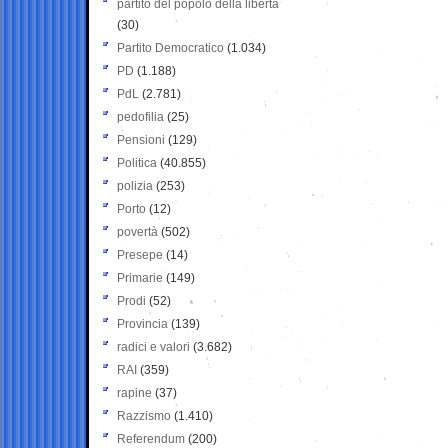
partito del popolo della libertà
(30)
Partito Democratico
(1.034)
PD
(1.188)
PdL
(2.781)
pedofilia
(25)
Pensioni
(129)
Politica
(40.855)
polizia
(253)
Porto
(12)
povertà
(502)
Presepe
(14)
Primarie
(149)
Prodi
(52)
Provincia
(139)
radici e valori
(3.682)
RAI
(359)
rapine
(37)
Razzismo
(1.410)
Referendum
(200)