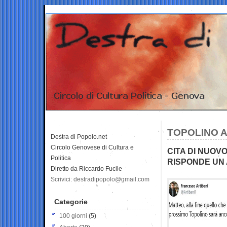
TOPOLINO A
Destra di Popolo.net
Circolo Genovese di Cultura e
CITA DI NUOV
Politica
RISPONDE UN
Diretto da Riccardo Fucile
Scrivici: destradipopolo@gmail.com
Categorie
100 giorni
(5)