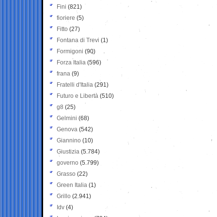
Fini
(821)
fioriere
(5)
Fitto
(27)
Fontana di Trevi
(1)
Formigoni
(90)
Forza Italia
(596)
frana
(9)
Fratelli d'Italia
(291)
Futuro e Libertà
(510)
g8
(25)
Gelmini
(68)
Genova
(542)
Giannino
(10)
Giustizia
(5.784)
governo
(5.799)
Grasso
(22)
Green Italia
(1)
Grillo
(2.941)
Idv
(4)