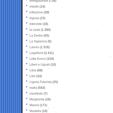
Immigrazione
(734)
indulto
(14)
inflazione
(26)
Ingroia
(15)
Interviste
(16)
la casta
(1.394)
La Destra
(45)
La Sapienza
(5)
Lavoro
(1.316)
LegaNord
(2.411)
Letta Enrico
(154)
Liberi e Uguali
(10)
Libia
(68)
Libri
(33)
Liguria Futurista
(25)
mafia
(543)
manifesto
(7)
Margherita
(16)
Maroni
(171)
Mastella
(16)