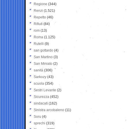
Regione
(344)
Renzi
(1.521)
Repetto
(46)
Rifiuti
(84)
rom
(13)
Roma
(1.125)
Rutelli
(9)
san gottardo
(4)
San Martino
(3)
San Miniato
(2)
sanità
(306)
Sarkozy
(43)
scuola
(354)
Sestri Levante
(2)
Sicurezza
(452)
sindacati
(162)
Sinistra arcobaleno
(11)
Soru
(4)
sprechi
(319)