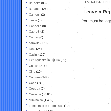
LA FIGLIA DI LI
Brunetta
(83)
Burlando
(26)
Leave a Rep
Camogli
(2)
canile
(4)
You must be
log
Cappello
(8)
Caprotti
(2)
Caritas
(6)
carovita
(170)
casa
(247)
Casini
(119)
Centrodestra in Liguria
(35)
Chiesa
(276)
Cina
(10)
Comune
(342)
Coop
(7)
Cossiga
(7)
Costume
(5.581)
criminalità
(1.402)
democratici e progressisti
(19)