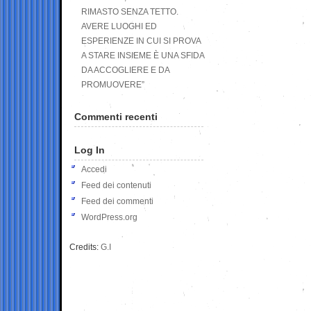
RIMASTO SENZA TETTO.
AVERE LUOGHI ED
ESPERIENZE IN CUI SI PROVA
A STARE INSIEME È UNA SFIDA
DA ACCOGLIERE E DA
PROMUOVERE”
Commenti recenti
Log In
Accedi
Feed dei contenuti
Feed dei commenti
WordPress.org
Credits:
G.I