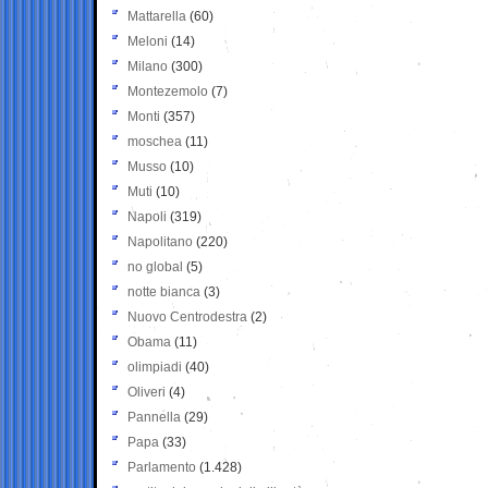
Mattarella
(60)
Meloni
(14)
Milano
(300)
Montezemolo
(7)
Monti
(357)
moschea
(11)
Musso
(10)
Muti
(10)
Napoli
(319)
Napolitano
(220)
no global
(5)
notte bianca
(3)
Nuovo Centrodestra
(2)
Obama
(11)
olimpiadi
(40)
Oliveri
(4)
Pannella
(29)
Papa
(33)
Parlamento
(1.428)