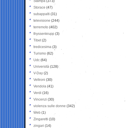
Stampa
(373)
Storace
(47)
subappalti
(31)
televisione
(244)
terremoto
(402)
thyssenkrupp
(3)
Tibet
(2)
tredicesima
(3)
Turismo
(62)
Udc
(64)
Università
(128)
V-Day
(2)
Veltroni
(30)
Vendola
(41)
Verdi
(16)
Vincenzi
(30)
violenza sulle donne
(342)
Web
(1)
Zingaretti
(10)
zingari
(14)