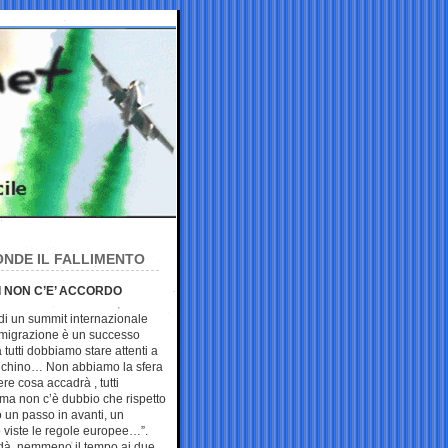
ONDE IL FALLIMENTO
TI NON C’E’ ACCORDO
di un summit internazionale
migrazione è un successo
tutti dobbiamo stare attenti a
ifichino… Non abbiamo la sfera
ere cosa accadrà , tutti
ma non c’è dubbio che rispetto
to un passo in avanti, un
o viste le regole europee…”.
dà nemmeno il tempo ai due