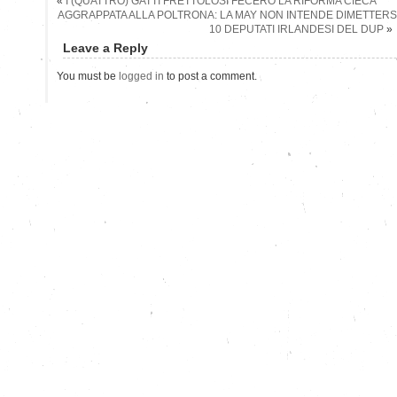
«
I (QUATTRO) GATTI FRETTOLOSI FECERO LA RIFORMA CIECA
AGGRAPPATA ALLA POLTRONA: LA MAY NON INTENDE DIMETTER
10 DEPUTATI IRLANDESI DEL DUP
»
Leave a Reply
You must be
logged in
to post a comment.