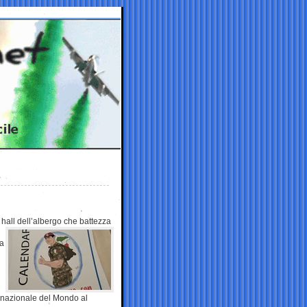
 hall dell’albergo
che battezza
la
 nazionale del Mondo al