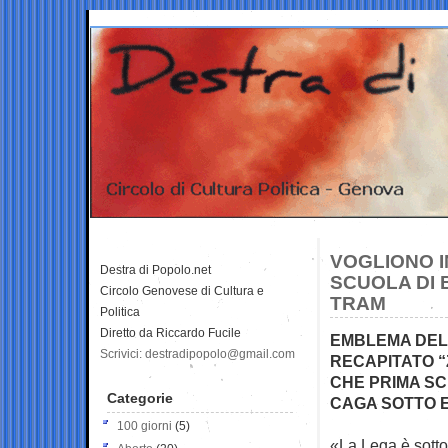
VOGLIONO I
Destra di Popolo.net
SCUOLA DI 
Circolo Genovese di Cultura e
TRAM
Politica
Diretto da Riccardo Fucile
EMBLEMA DELL
Scrivici: destradipopolo@gmail.com
RECAPITATO “
CHE PRIMA SC
Categorie
CAGA SOTTO E
100 giorni
(5)
«La Lega è sotto 