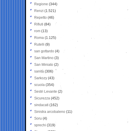
Regione
(344)
Renzi
(1.521)
Repetto
(46)
Rifiuti
(84)
rom
(13)
Roma
(1.125)
Rutelli
(9)
san gottardo
(4)
San Martino
(3)
San Miniato
(2)
sanità
(306)
Sarkozy
(43)
scuola
(354)
Sestri Levante
(2)
Sicurezza
(452)
sindacati
(162)
Sinistra arcobaleno
(11)
Soru
(4)
sprechi
(319)