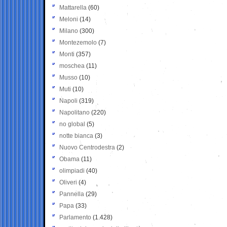
Mattarella
(60)
Meloni
(14)
Milano
(300)
Montezemolo
(7)
Monti
(357)
moschea
(11)
Musso
(10)
Muti
(10)
Napoli
(319)
Napolitano
(220)
no global
(5)
notte bianca
(3)
Nuovo Centrodestra
(2)
Obama
(11)
olimpiadi
(40)
Oliveri
(4)
Pannella
(29)
Papa
(33)
Parlamento
(1.428)