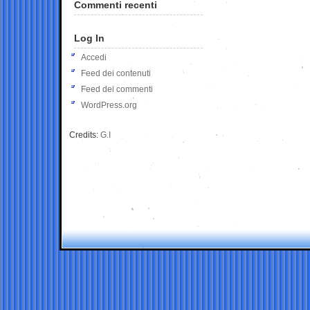
Commenti recenti
Log In
Accedi
Feed dei contenuti
Feed dei commenti
WordPress.org
Credits:
G.I