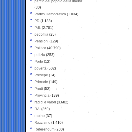
partito del popolo della libertà
(30)
Partito Democratico
(1.034)
PD
(1.188)
PdL
(2.781)
pedofilia
(25)
Pensioni
(129)
Politica
(40.790)
polizia
(253)
Porto
(12)
povertà
(502)
Presepe
(14)
Primarie
(149)
Prodi
(52)
Provincia
(139)
radici e valori
(3.682)
RAI
(359)
rapine
(37)
Razzismo
(1.410)
Referendum
(200)