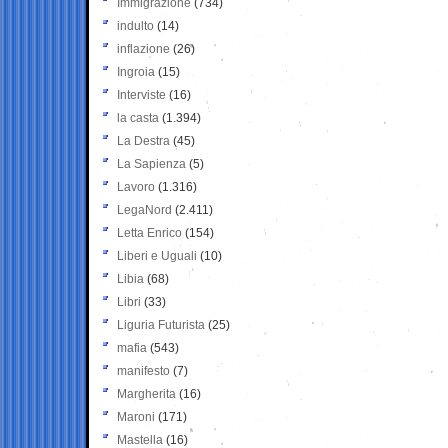
Immigrazione
(734)
indulto
(14)
inflazione
(26)
Ingroia
(15)
Interviste
(16)
la casta
(1.394)
La Destra
(45)
La Sapienza
(5)
Lavoro
(1.316)
LegaNord
(2.411)
Letta Enrico
(154)
Liberi e Uguali
(10)
Libia
(68)
Libri
(33)
Liguria Futurista
(25)
mafia
(543)
manifesto
(7)
Margherita
(16)
Maroni
(171)
Mastella
(16)