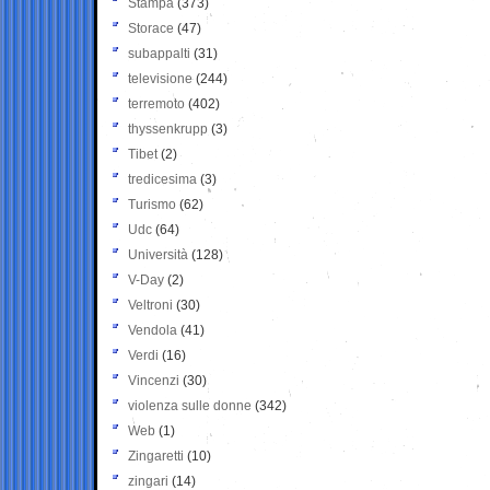
Stampa
(373)
Storace
(47)
subappalti
(31)
televisione
(244)
terremoto
(402)
thyssenkrupp
(3)
Tibet
(2)
tredicesima
(3)
Turismo
(62)
Udc
(64)
Università
(128)
V-Day
(2)
Veltroni
(30)
Vendola
(41)
Verdi
(16)
Vincenzi
(30)
violenza sulle donne
(342)
Web
(1)
Zingaretti
(10)
zingari
(14)