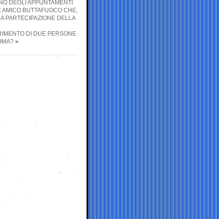
UNO DEGLI APPUNTAMENTI
EX AMICO BUTTAFUOCO CHE,
 LA PARTECIPAZIONE DELLA
ERIMENTO DI DUE PERSONE
ROMA?
»