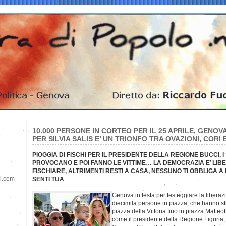
10.000 PERSONE IN CORTEO PER IL 25 APRILE, GENOV
PER SILVIA SALIS E’ UN TRIONFO TRA OVAZIONI, CORI 
PIOGGIA DI FISCHI PER IL PRESIDENTE DELLA REGIONE BUCCI, 
PROVOCANO E POI FANNO LE VITTIME… LA DEMOCRAZIA E’ LIBE
FISCHIARE, ALTRIMENTI RESTI A CASA, NESSUNO TI OBBLIGA 
il.com
SENTI TUA
Genova in festa per festeggiare la liberaz
diecimila persone in piazza, che hanno sfi
piazza della Vittoria fino in piazza Matteotti
come il presidente della Regione Liguria,