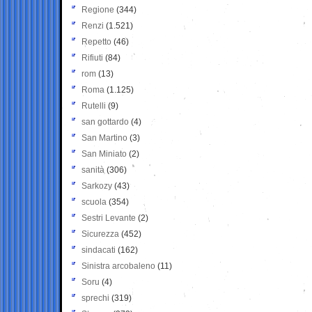
Regione
(344)
Renzi
(1.521)
Repetto
(46)
Rifiuti
(84)
rom
(13)
Roma
(1.125)
Rutelli
(9)
san gottardo
(4)
San Martino
(3)
San Miniato
(2)
sanità
(306)
Sarkozy
(43)
scuola
(354)
Sestri Levante
(2)
Sicurezza
(452)
sindacati
(162)
Sinistra arcobaleno
(11)
Soru
(4)
sprechi
(319)