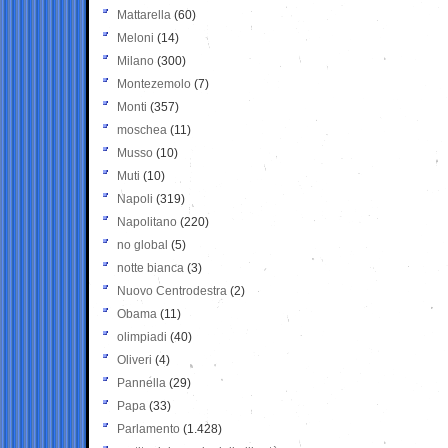
Mattarella
(60)
Meloni
(14)
Milano
(300)
Montezemolo
(7)
Monti
(357)
moschea
(11)
Musso
(10)
Muti
(10)
Napoli
(319)
Napolitano
(220)
no global
(5)
notte bianca
(3)
Nuovo Centrodestra
(2)
Obama
(11)
olimpiadi
(40)
Oliveri
(4)
Pannella
(29)
Papa
(33)
Parlamento
(1.428)