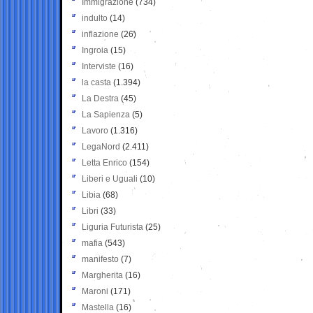
Immigrazione
(734)
indulto
(14)
inflazione
(26)
Ingroia
(15)
Interviste
(16)
la casta
(1.394)
La Destra
(45)
La Sapienza
(5)
Lavoro
(1.316)
LegaNord
(2.411)
Letta Enrico
(154)
Liberi e Uguali
(10)
Libia
(68)
Libri
(33)
Liguria Futurista
(25)
mafia
(543)
manifesto
(7)
Margherita
(16)
Maroni
(171)
Mastella
(16)