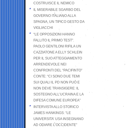
COSTRUISCE IL NEMICO
IL MISERABILE SGARBO DEL
GOVERNO ITALIANO ALLA
SPAGNA, UN TIPICO GESTO DA
VIGLIACCHI
“LE OPPOSIZIONI HANNO
FALLITO IL PRIMO TEST”.
PAOLO GENTILONI RIFILA UN
CAZZIATONE A ELLY SCHLEIN
PER IL SUO ATTEGGIAMENTO
ARRENDEVOLE NEI
CONFRONTI DEL “PACIFINTO”
CONTE: “CI SONO DUE TEMI
SUI QUALI IL PD NON PUÒ E
NON DEVE TRANSIGERE: IL
SOSTEGNO ALL’UCRAINA E LA
DIFESA COMUNE EUROPEA”
INTERVISTA ALLO STORICO
JAMES HANKINGS: “LE
UNIVERSITA’ USA INSEGNANO
AD ODIARE L’OCCIDENTE”