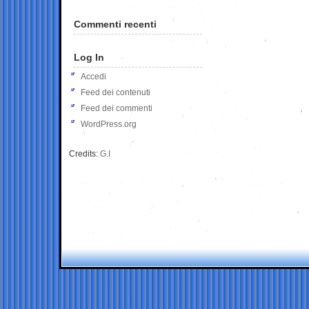
Commenti recenti
Log In
Accedi
Feed dei contenuti
Feed dei commenti
WordPress.org
Credits:
G.I