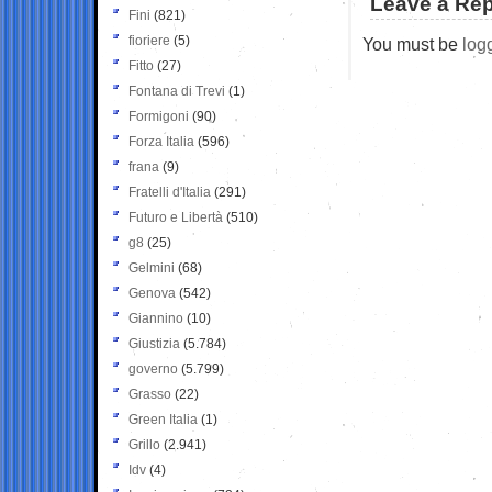
Leave a Rep
Fini
(821)
fioriere
(5)
You must be
log
Fitto
(27)
Fontana di Trevi
(1)
Formigoni
(90)
Forza Italia
(596)
frana
(9)
Fratelli d'Italia
(291)
Futuro e Libertà
(510)
g8
(25)
Gelmini
(68)
Genova
(542)
Giannino
(10)
Giustizia
(5.784)
governo
(5.799)
Grasso
(22)
Green Italia
(1)
Grillo
(2.941)
Idv
(4)