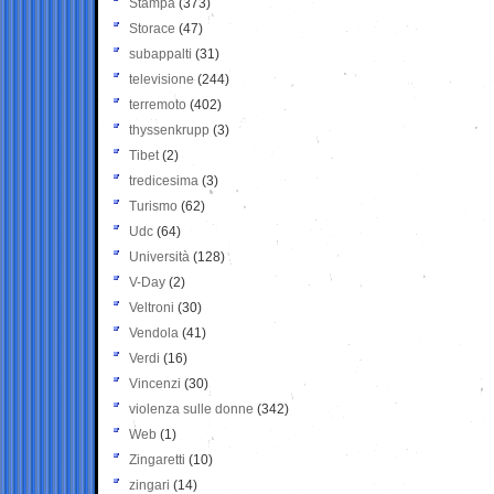
Stampa
(373)
Storace
(47)
subappalti
(31)
televisione
(244)
terremoto
(402)
thyssenkrupp
(3)
Tibet
(2)
tredicesima
(3)
Turismo
(62)
Udc
(64)
Università
(128)
V-Day
(2)
Veltroni
(30)
Vendola
(41)
Verdi
(16)
Vincenzi
(30)
violenza sulle donne
(342)
Web
(1)
Zingaretti
(10)
zingari
(14)