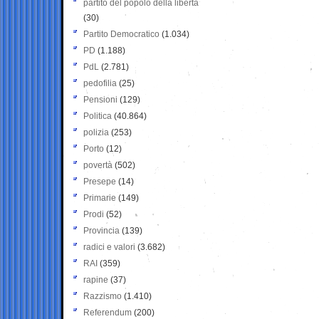
partito del popolo della libertà
(30)
Partito Democratico
(1.034)
PD
(1.188)
PdL
(2.781)
pedofilia
(25)
Pensioni
(129)
Politica
(40.864)
polizia
(253)
Porto
(12)
povertà
(502)
Presepe
(14)
Primarie
(149)
Prodi
(52)
Provincia
(139)
radici e valori
(3.682)
RAI
(359)
rapine
(37)
Razzismo
(1.410)
Referendum
(200)