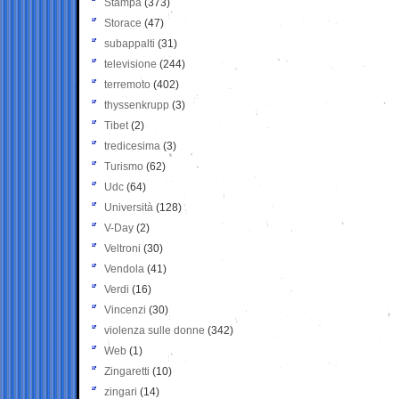
Stampa
(373)
Storace
(47)
subappalti
(31)
televisione
(244)
terremoto
(402)
thyssenkrupp
(3)
Tibet
(2)
tredicesima
(3)
Turismo
(62)
Udc
(64)
Università
(128)
V-Day
(2)
Veltroni
(30)
Vendola
(41)
Verdi
(16)
Vincenzi
(30)
violenza sulle donne
(342)
Web
(1)
Zingaretti
(10)
zingari
(14)