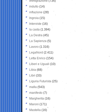
Immigrazione
(734)
indulto
(14)
inflazione
(26)
Ingroia
(15)
Interviste
(16)
la casta
(1.394)
La Destra
(45)
La Sapienza
(5)
Lavoro
(1.316)
LegaNord
(2.411)
Letta Enrico
(154)
Liberi e Uguali
(10)
Libia
(68)
Libri
(33)
Liguria Futurista
(25)
mafia
(543)
manifesto
(7)
Margherita
(16)
Maroni
(171)
Mastella
(16)