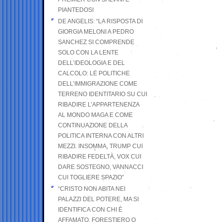
PIANTEDOSI
DE ANGELIS: “LA RISPOSTA DI
GIORGIA MELONI A PEDRO
SANCHEZ SI COMPRENDE
SOLO CON LA LENTE
DELL’IDEOLOGIA E DEL
CALCOLO: LE POLITICHE
DELL’IMMIGRAZIONE COME
TERRENO IDENTITARIO SU CUI
RIBADIRE L’APPARTENENZA
AL MONDO MAGA E COME
CONTINUAZIONE DELLA
POLITICA INTERNA CON ALTRI
MEZZI. INSOMMA, TRUMP CUI
RIBADIRE FEDELTÀ, VOX CUI
DARE SOSTEGNO, VANNACCI
CUI TOGLIERE SPAZIO”
“CRISTO NON ABITA NEI
PALAZZI DEL POTERE, MA SI
IDENTIFICA CON CHI È
AFFAMATO, FORESTIERO O