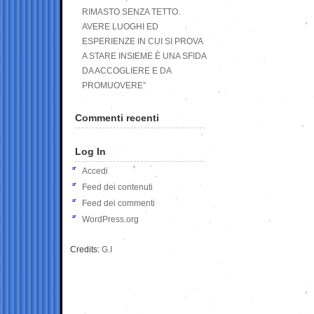
RIMASTO SENZA TETTO.
AVERE LUOGHI ED
ESPERIENZE IN CUI SI PROVA
A STARE INSIEME È UNA SFIDA
DA ACCOGLIERE E DA
PROMUOVERE”
Commenti recenti
Log In
Accedi
Feed dei contenuti
Feed dei commenti
WordPress.org
Credits:
G.I