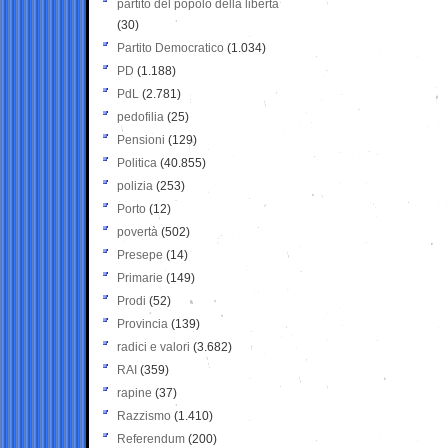
partito del popolo della libertà
(30)
Partito Democratico
(1.034)
PD
(1.188)
PdL
(2.781)
pedofilia
(25)
Pensioni
(129)
Politica
(40.855)
polizia
(253)
Porto
(12)
povertà
(502)
Presepe
(14)
Primarie
(149)
Prodi
(52)
Provincia
(139)
radici e valori
(3.682)
RAI
(359)
rapine
(37)
Razzismo
(1.410)
Referendum
(200)