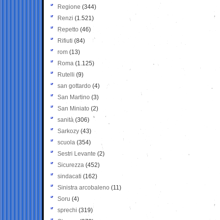
Regione
(344)
Renzi
(1.521)
Repetto
(46)
Rifiuti
(84)
rom
(13)
Roma
(1.125)
Rutelli
(9)
san gottardo
(4)
San Martino
(3)
San Miniato
(2)
sanità
(306)
Sarkozy
(43)
scuola
(354)
Sestri Levante
(2)
Sicurezza
(452)
sindacati
(162)
Sinistra arcobaleno
(11)
Soru
(4)
sprechi
(319)