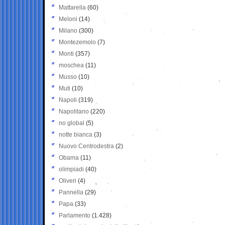
Mattarella
(60)
Meloni
(14)
Milano
(300)
Montezemolo
(7)
Monti
(357)
moschea
(11)
Musso
(10)
Muti
(10)
Napoli
(319)
Napolitano
(220)
no global
(5)
notte bianca
(3)
Nuovo Centrodestra
(2)
Obama
(11)
olimpiadi
(40)
Oliveri
(4)
Pannella
(29)
Papa
(33)
Parlamento
(1.428)