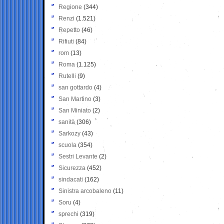
Regione
(344)
Renzi
(1.521)
Repetto
(46)
Rifiuti
(84)
rom
(13)
Roma
(1.125)
Rutelli
(9)
san gottardo
(4)
San Martino
(3)
San Miniato
(2)
sanità
(306)
Sarkozy
(43)
scuola
(354)
Sestri Levante
(2)
Sicurezza
(452)
sindacati
(162)
Sinistra arcobaleno
(11)
Soru
(4)
sprechi
(319)