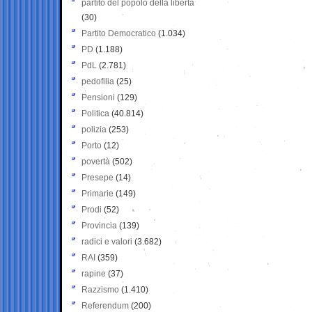
partito del popolo della libertà
(30)
Partito Democratico
(1.034)
PD
(1.188)
PdL
(2.781)
pedofilia
(25)
Pensioni
(129)
Politica
(40.814)
polizia
(253)
Porto
(12)
povertà
(502)
Presepe
(14)
Primarie
(149)
Prodi
(52)
Provincia
(139)
radici e valori
(3.682)
RAI
(359)
rapine
(37)
Razzismo
(1.410)
Referendum
(200)