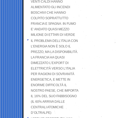
VENTI CALDI HANNO
ALIMENTATO GLI INCENDI
BOSCHIVI CHE HANNO
COLPITO SOPRATTUTTO
FRANCIA E SPAGNA: IN FUMO
E’ ANDATO QUASI MEZZO
MILIONE DI ETTARI DI VERDE
IL PROBLEMA DELL’ITALIA CON
L’ENERGIA NON È SOLO IL
PREZZO, MA LA DISPONIBILITÀ.
LA FRANCIA HA QUASI
DIMEZZATO L’EXPORT DI
ELETTRICITÀ VERSO L’ITALIA
PER RAGIONI DI SOVRANITÀ
ENERGETICA, E METTE IN
ENORME DIFFICOLTÀ IL
NOSTRO PAESE, CHE IMPORTA
IL 16% DEL SUO FABBISOGNO
(IL 60% ARRIVA DALLE
CENTRALI ATOMICHE
D’OLTRALPE)