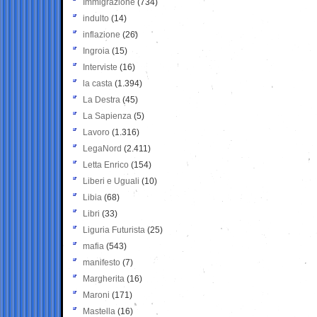
Immigrazione
(734)
indulto
(14)
inflazione
(26)
Ingroia
(15)
Interviste
(16)
la casta
(1.394)
La Destra
(45)
La Sapienza
(5)
Lavoro
(1.316)
LegaNord
(2.411)
Letta Enrico
(154)
Liberi e Uguali
(10)
Libia
(68)
Libri
(33)
Liguria Futurista
(25)
mafia
(543)
manifesto
(7)
Margherita
(16)
Maroni
(171)
Mastella
(16)