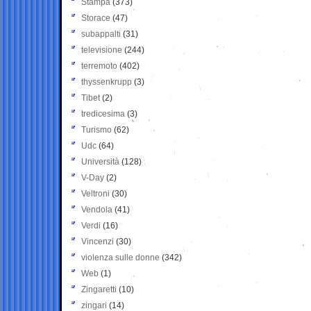
Stampa
(373)
Storace
(47)
subappalti
(31)
televisione
(244)
terremoto
(402)
thyssenkrupp
(3)
Tibet
(2)
tredicesima
(3)
Turismo
(62)
Udc
(64)
Università
(128)
V-Day
(2)
Veltroni
(30)
Vendola
(41)
Verdi
(16)
Vincenzi
(30)
violenza sulle donne
(342)
Web
(1)
Zingaretti
(10)
zingari
(14)