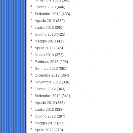
Novembre 2013
(395)
Ottobre 2013
(446)
Settembre 2013
(433)
Agosto 2013
(389)
Luglio 2013
(390)
Giugno 2013
(425)
Maggio 2013
(413)
Aprile 2013
(345)
Marzo 2013
(372)
Febbraio 2013
(293)
Gennaio 2013
(361)
Dicembre 2012
(364)
Novembre 2012
(336)
Ottobre 2012
(363)
Settembre 2012
(341)
Agosto 2012
(238)
Luglio 2012
(328)
Giugno 2012
(287)
Maggio 2012
(258)
Aprile 2012
(218)