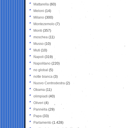
Mattarella
(60)
Meloni
(14)
Milano
(300)
Montezemolo
(7)
Monti
(357)
moschea
(11)
Musso
(10)
Muti
(10)
Napoli
(319)
Napolitano
(220)
no global
(5)
notte bianca
(3)
Nuovo Centrodestra
(2)
Obama
(11)
olimpiadi
(40)
Oliveri
(4)
Pannella
(29)
Papa
(33)
Parlamento
(1.428)