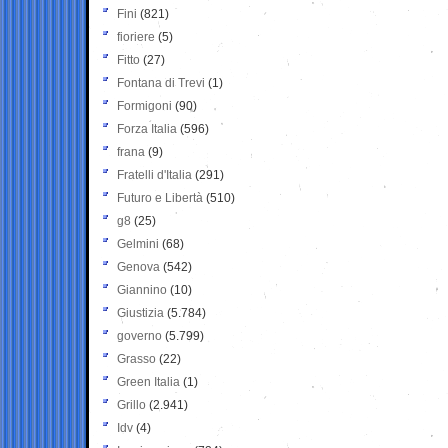
Fini
(821)
fioriere
(5)
Fitto
(27)
Fontana di Trevi
(1)
Formigoni
(90)
Forza Italia
(596)
frana
(9)
Fratelli d'Italia
(291)
Futuro e Libertà
(510)
g8
(25)
Gelmini
(68)
Genova
(542)
Giannino
(10)
Giustizia
(5.784)
governo
(5.799)
Grasso
(22)
Green Italia
(1)
Grillo
(2.941)
Idv
(4)