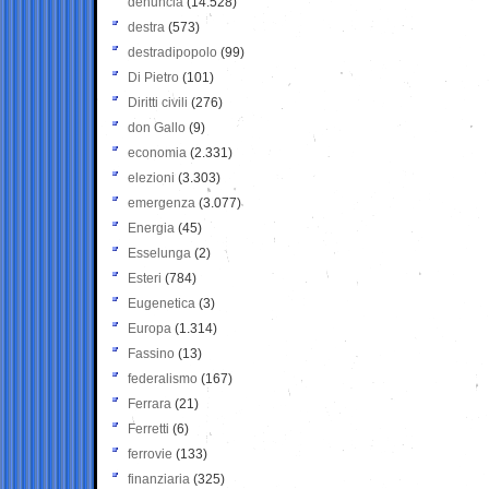
denuncia
(14.528)
destra
(573)
destradipopolo
(99)
Di Pietro
(101)
Diritti civili
(276)
don Gallo
(9)
economia
(2.331)
elezioni
(3.303)
emergenza
(3.077)
Energia
(45)
Esselunga
(2)
Esteri
(784)
Eugenetica
(3)
Europa
(1.314)
Fassino
(13)
federalismo
(167)
Ferrara
(21)
Ferretti
(6)
ferrovie
(133)
finanziaria
(325)