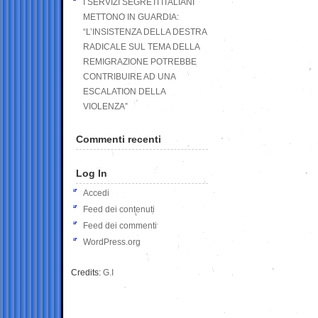
I SERVIZI SEGRETI ITALIANI
METTONO IN GUARDIA:
“L’INSISTENZA DELLA DESTRA
RADICALE SUL TEMA DELLA
REMIGRAZIONE POTREBBE
CONTRIBUIRE AD UNA
ESCALATION DELLA
VIOLENZA”
Commenti recenti
Log In
Accedi
Feed dei contenuti
Feed dei commenti
WordPress.org
Credits:
G.I