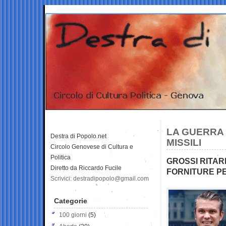
LA GUERRA 
Destra di Popolo.net
MISSILI
Circolo Genovese di Cultura e
Politica
GROSSI RITAR
Diretto da Riccardo Fucile
FORNITURE PE
Scrivici: destradipopolo@gmail.com
Categorie
100 giorni
(5)