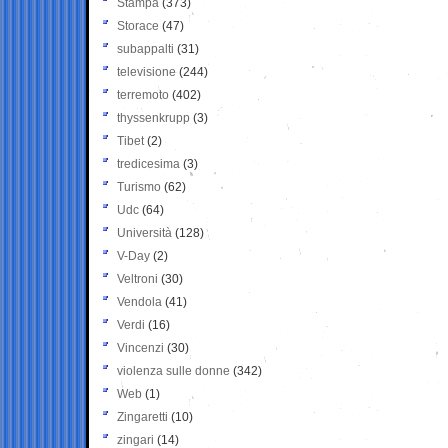
Stampa
(373)
Storace
(47)
subappalti
(31)
televisione
(244)
terremoto
(402)
thyssenkrupp
(3)
Tibet
(2)
tredicesima
(3)
Turismo
(62)
Udc
(64)
Università
(128)
V-Day
(2)
Veltroni
(30)
Vendola
(41)
Verdi
(16)
Vincenzi
(30)
violenza sulle donne
(342)
Web
(1)
Zingaretti
(10)
zingari
(14)