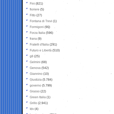
Fini
(821)
fioriere
(5)
Fitto
(27)
Fontana di Trevi
(1)
Formigoni
(90)
Forza Italia
(596)
frana
(9)
Fratelli d'Italia
(291)
Futuro e Libertà
(510)
g8
(25)
Gelmini
(68)
Genova
(542)
Giannino
(10)
Giustizia
(5.784)
governo
(5.799)
Grasso
(22)
Green Italia
(1)
Grillo
(2.941)
Idv
(4)