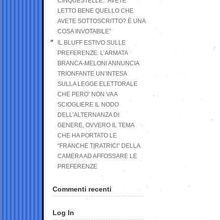
CINQUESTELLE: “AVETE
LETTO BENE QUELLO CHE
AVETE SOTTOSCRITTO? È UNA
COSA INVOTABILE”
IL BLUFF ESTIVO SULLE
PREFERENZE. L’ARMATA
BRANCA-MELONI ANNUNCIA
TRIONFANTE UN’INTESA
SULLA LEGGE ELETTORALE
CHE PERO’ NON VA A
SCIOGLIERE IL NODO
DELL’ALTERNANZA DI
GENERE, OVVERO IL TEMA
CHE HA PORTATO LE
“FRANCHE TIRATRICI” DELLA
CAMERA AD AFFOSSARE LE
PREFERENZE
Commenti recenti
Log In