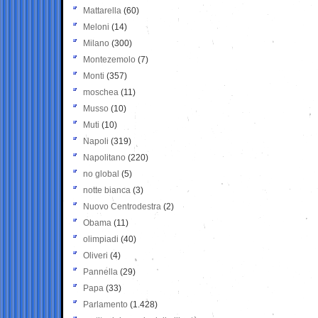
Mattarella
(60)
Meloni
(14)
Milano
(300)
Montezemolo
(7)
Monti
(357)
moschea
(11)
Musso
(10)
Muti
(10)
Napoli
(319)
Napolitano
(220)
no global
(5)
notte bianca
(3)
Nuovo Centrodestra
(2)
Obama
(11)
olimpiadi
(40)
Oliveri
(4)
Pannella
(29)
Papa
(33)
Parlamento
(1.428)