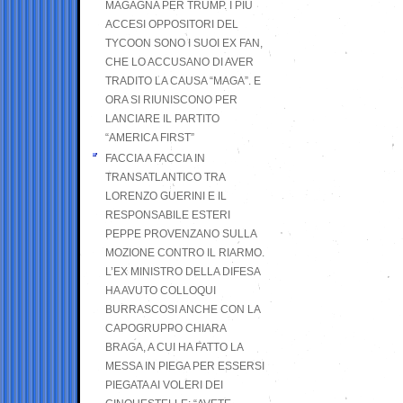
MAGAGNA PER TRUMP. I PIÙ
ACCESI OPPOSITORI DEL
TYCOON SONO I SUOI EX FAN,
CHE LO ACCUSANO DI AVER
TRADITO LA CAUSA “MAGA”. E
ORA SI RIUNISCONO PER
LANCIARE IL PARTITO
“AMERICA FIRST”
FACCIA A FACCIA IN
TRANSATLANTICO TRA
LORENZO GUERINI E IL
RESPONSABILE ESTERI
PEPPE PROVENZANO SULLA
MOZIONE CONTRO IL RIARMO.
L’EX MINISTRO DELLA DIFESA
HA AVUTO COLLOQUI
BURRASCOSI ANCHE CON LA
CAPOGRUPPO CHIARA
BRAGA, A CUI HA FATTO LA
MESSA IN PIEGA PER ESSERSI
PIEGATA AI VOLERI DEI