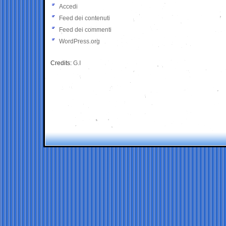
Accedi
Feed dei contenuti
Feed dei commenti
WordPress.org
Credits:
G.I