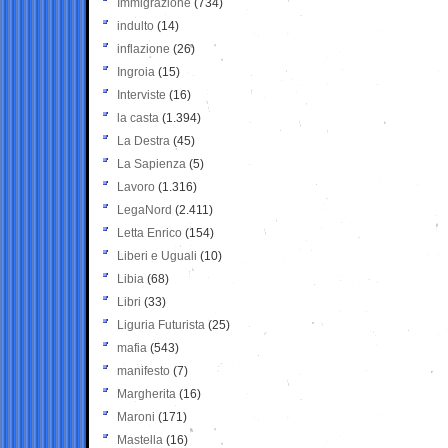
Immigrazione
(734)
indulto
(14)
inflazione
(26)
Ingroia
(15)
Interviste
(16)
la casta
(1.394)
La Destra
(45)
La Sapienza
(5)
Lavoro
(1.316)
LegaNord
(2.411)
Letta Enrico
(154)
Liberi e Uguali
(10)
Libia
(68)
Libri
(33)
Liguria Futurista
(25)
mafia
(543)
manifesto
(7)
Margherita
(16)
Maroni
(171)
Mastella
(16)