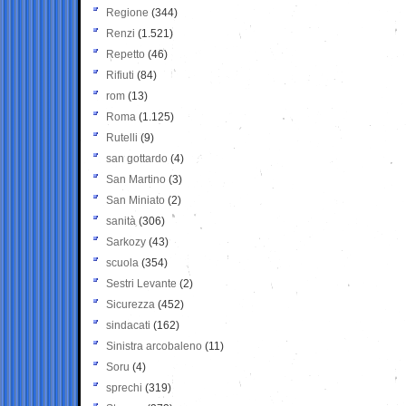
Regione
(344)
Renzi
(1.521)
Repetto
(46)
Rifiuti
(84)
rom
(13)
Roma
(1.125)
Rutelli
(9)
san gottardo
(4)
San Martino
(3)
San Miniato
(2)
sanità
(306)
Sarkozy
(43)
scuola
(354)
Sestri Levante
(2)
Sicurezza
(452)
sindacati
(162)
Sinistra arcobaleno
(11)
Soru
(4)
sprechi
(319)