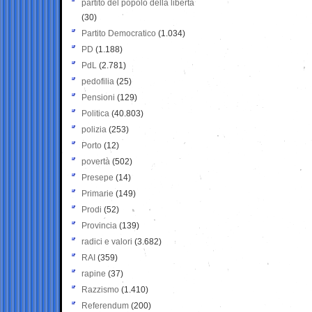
partito del popolo della libertà
(30)
Partito Democratico
(1.034)
PD
(1.188)
PdL
(2.781)
pedofilia
(25)
Pensioni
(129)
Politica
(40.803)
polizia
(253)
Porto
(12)
povertà
(502)
Presepe
(14)
Primarie
(149)
Prodi
(52)
Provincia
(139)
radici e valori
(3.682)
RAI
(359)
rapine
(37)
Razzismo
(1.410)
Referendum
(200)