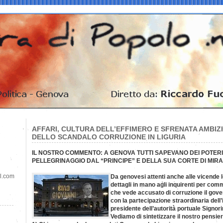
AFFARI, CULTURA DELL’EFFIMERO E SFRENATA AMBIZ
DELLO SCANDALO CORRUZIONE IN LIGURIA
IL NOSTRO COMMENTO: A GENOVA TUTTI SAPEVANO DEI POTERI 
PELLEGRINAGGIO DAL “PRINCIPE” E DELLA SUA CORTE DI MIR
il.com
Da genovesi attenti anche alle vicende l
dettagli in mano agli inquirenti per comm
che vede accusato di corruzione il gover
con la partecipazione straordinaria dell’
presidente dell’autorità portuale Signori
Vediamo di sintetizzare il nostro pensier