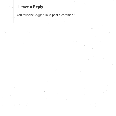
Leave a Reply
You must be
logged in
to post a comment.