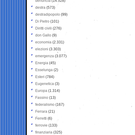
denuncia
(14.528)
destra
(573)
destradipopolo
(99)
Di Pietro
(101)
Diritti civili
(276)
don Gallo
(9)
economia
(2.331)
elezioni
(3.303)
emergenza
(3.077)
Energia
(45)
Esselunga
(2)
Esteri
(784)
Eugenetica
(3)
Europa
(1.314)
Fassino
(13)
federalismo
(167)
Ferrara
(21)
Ferretti
(6)
ferrovie
(133)
finanziaria
(325)