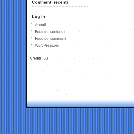
Commenti recenti
Log In
Accedi
Feed dei contenuti
Feed dei commenti
WordPress.org
Credits:
G.I