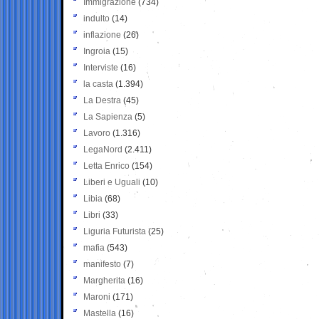
Immigrazione
(734)
indulto
(14)
inflazione
(26)
Ingroia
(15)
Interviste
(16)
la casta
(1.394)
La Destra
(45)
La Sapienza
(5)
Lavoro
(1.316)
LegaNord
(2.411)
Letta Enrico
(154)
Liberi e Uguali
(10)
Libia
(68)
Libri
(33)
Liguria Futurista
(25)
mafia
(543)
manifesto
(7)
Margherita
(16)
Maroni
(171)
Mastella
(16)