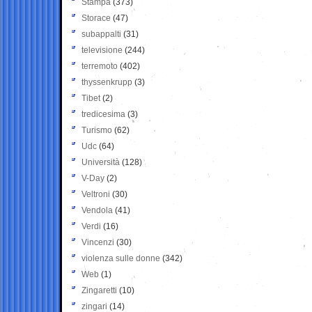
Stampa
(373)
Storace
(47)
subappalti
(31)
televisione
(244)
terremoto
(402)
thyssenkrupp
(3)
Tibet
(2)
tredicesima
(3)
Turismo
(62)
Udc
(64)
Università
(128)
V-Day
(2)
Veltroni
(30)
Vendola
(41)
Verdi
(16)
Vincenzi
(30)
violenza sulle donne
(342)
Web
(1)
Zingaretti
(10)
zingari
(14)