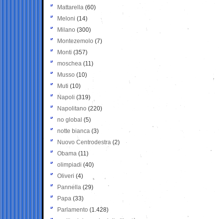
Mattarella
(60)
Meloni
(14)
Milano
(300)
Montezemolo
(7)
Monti
(357)
moschea
(11)
Musso
(10)
Muti
(10)
Napoli
(319)
Napolitano
(220)
no global
(5)
notte bianca
(3)
Nuovo Centrodestra
(2)
Obama
(11)
olimpiadi
(40)
Oliveri
(4)
Pannella
(29)
Papa
(33)
Parlamento
(1.428)