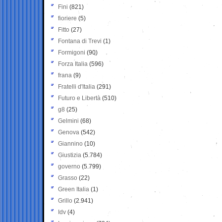
Fini
(821)
fioriere
(5)
Fitto
(27)
Fontana di Trevi
(1)
Formigoni
(90)
Forza Italia
(596)
frana
(9)
Fratelli d'Italia
(291)
Futuro e Libertà
(510)
g8
(25)
Gelmini
(68)
Genova
(542)
Giannino
(10)
Giustizia
(5.784)
governo
(5.799)
Grasso
(22)
Green Italia
(1)
Grillo
(2.941)
Idv
(4)