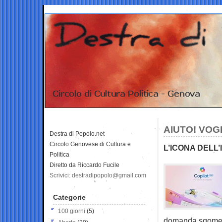
AIUTO! VOG
Destra di Popolo.net
Circolo Genovese di Cultura e
L’ICONA DELL’
Politica
Diretto da Riccardo Fucile
Scrivici: destradipopolo@gmail.com
Categorie
100 giorni
(5)
domanda sgomente