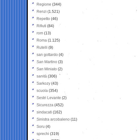
Regione
(344)
Renzi
(1.521)
Repetto
(46)
Rifiuti
(84)
rom
(13)
Roma
(1.125)
Rutelli
(9)
san gottardo
(4)
San Martino
(3)
San Miniato
(2)
sanità
(306)
Sarkozy
(43)
scuola
(354)
Sestri Levante
(2)
Sicurezza
(452)
sindacati
(162)
Sinistra arcobaleno
(11)
Soru
(4)
sprechi
(319)