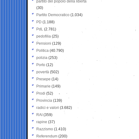
partito del popolo della libertà
(30)
Partito Democratico
(1.034)
PD
(1.188)
PdL
(2.781)
pedofilia
(25)
Pensioni
(129)
Politica
(40.790)
polizia
(253)
Porto
(12)
povertà
(502)
Presepe
(14)
Primarie
(149)
Prodi
(52)
Provincia
(139)
radici e valori
(3.682)
RAI
(359)
rapine
(37)
Razzismo
(1.410)
Referendum
(200)