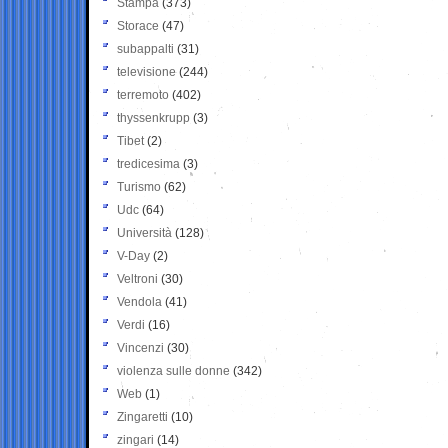
Stampa
(373)
Storace
(47)
subappalti
(31)
televisione
(244)
terremoto
(402)
thyssenkrupp
(3)
Tibet
(2)
tredicesima
(3)
Turismo
(62)
Udc
(64)
Università
(128)
V-Day
(2)
Veltroni
(30)
Vendola
(41)
Verdi
(16)
Vincenzi
(30)
violenza sulle donne
(342)
Web
(1)
Zingaretti
(10)
zingari
(14)