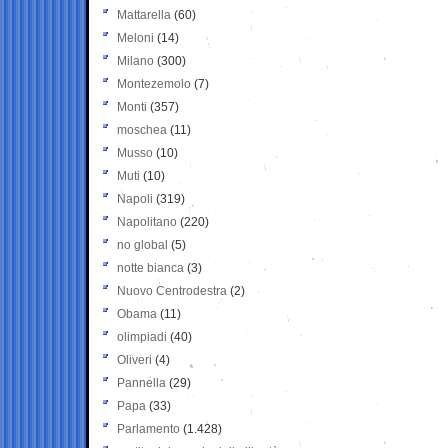
Mattarella
(60)
Meloni
(14)
Milano
(300)
Montezemolo
(7)
Monti
(357)
moschea
(11)
Musso
(10)
Muti
(10)
Napoli
(319)
Napolitano
(220)
no global
(5)
notte bianca
(3)
Nuovo Centrodestra
(2)
Obama
(11)
olimpiadi
(40)
Oliveri
(4)
Pannella
(29)
Papa
(33)
Parlamento
(1.428)