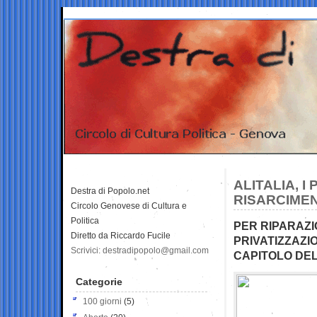
ALITALIA, I
Destra di Popolo.net
RISARCIMEN
Circolo Genovese di Cultura e
Politica
PER RIPARAZI
Diretto da Riccardo Fucile
PRIVATIZZAZ
Scrivici: destradipopolo@gmail.com
CAPITOLO DE
Categorie
100 giorni
(5)