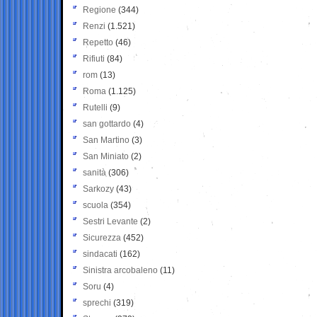
Regione
(344)
Renzi
(1.521)
Repetto
(46)
Rifiuti
(84)
rom
(13)
Roma
(1.125)
Rutelli
(9)
san gottardo
(4)
San Martino
(3)
San Miniato
(2)
sanità
(306)
Sarkozy
(43)
scuola
(354)
Sestri Levante
(2)
Sicurezza
(452)
sindacati
(162)
Sinistra arcobaleno
(11)
Soru
(4)
sprechi
(319)