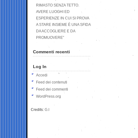
RIMASTO SENZA TETTO.
AVERE LUOGHI ED
ESPERIENZE IN CUI SI PROVA
A STARE INSIEME È UNA SFIDA
DA ACCOGLIERE E DA
PROMUOVERE”
Commenti recenti
Log In
Accedi
Feed dei contenuti
Feed dei commenti
WordPress.org
Credits:
G.I