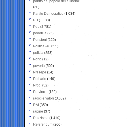
partito del popolo della libertà
(30)
Partito Democratico
(1.034)
PD
(1.188)
PdL
(2.781)
pedofilia
(25)
Pensioni
(129)
Politica
(40.855)
polizia
(253)
Porto
(12)
povertà
(502)
Presepe
(14)
Primarie
(149)
Prodi
(52)
Provincia
(139)
radici e valori
(3.682)
RAI
(359)
rapine
(37)
Razzismo
(1.410)
Referendum
(200)