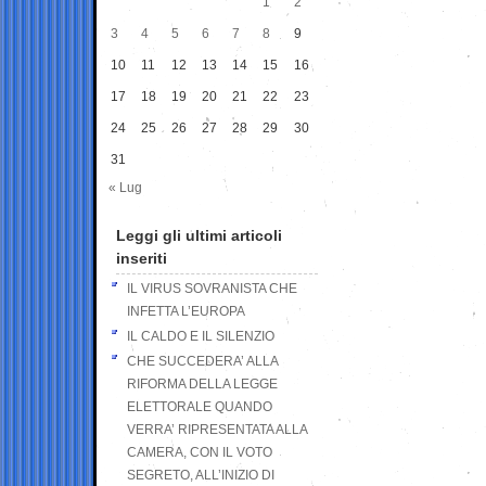
1
2
3
4
5
6
7
8
9
10
11
12
13
14
15
16
17
18
19
20
21
22
23
24
25
26
27
28
29
30
31
« Lug
Leggi gli ultimi articoli
inseriti
IL VIRUS SOVRANISTA CHE
INFETTA L’EUROPA
IL CALDO E IL SILENZIO
CHE SUCCEDERA’ ALLA
RIFORMA DELLA LEGGE
ELETTORALE QUANDO
VERRA’ RIPRESENTATA ALLA
CAMERA, CON IL VOTO
SEGRETO, ALL’INIZIO DI