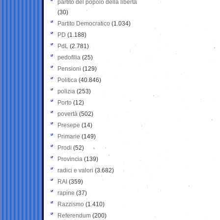
partito del popolo della libertà
(30)
Partito Democratico
(1.034)
PD
(1.188)
PdL
(2.781)
pedofilia
(25)
Pensioni
(129)
Politica
(40.846)
polizia
(253)
Porto
(12)
povertà
(502)
Presepe
(14)
Primarie
(149)
Prodi
(52)
Provincia
(139)
radici e valori
(3.682)
RAI
(359)
rapine
(37)
Razzismo
(1.410)
Referendum
(200)