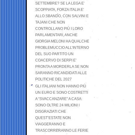
SETTEMBRE? SE LA LEGA E’
SCOPPIATA, FORZA ITALIA E’
ALLO SBANDO, CON SALVINI E
TAJANI CHE NON
CONTROLLANO PIÙ I LORO
PARLAMENTARI, ANCHE
GIORGIA MELONI HA QUALCHE
PROBLEMUCCIO ALL’INTERNO
DEL SUO PARTITO UN
COACERVO DI SERPI E’
PRONTA A MORDERLA SE NON
SARANNO RICANDIDATI ALLE
POLITICHE DEL 2027
GLI ITALIANI NON HANNO PIÙ
UN EURO E SONO COSTRETTI
A “SVACCANZARE” A CASA:
SONO OLTRE 24 MILIONI I
DISGRAZIATI CHE
QUEST’ESTATE NON
VIAGGERANNO E
TRASCORRERANNO LE FERIE