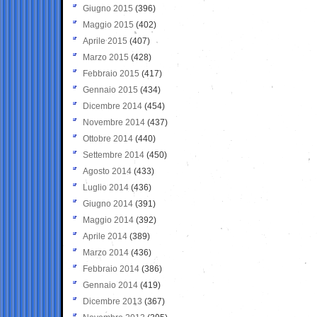
Giugno 2015
(396)
Maggio 2015
(402)
Aprile 2015
(407)
Marzo 2015
(428)
Febbraio 2015
(417)
Gennaio 2015
(434)
Dicembre 2014
(454)
Novembre 2014
(437)
Ottobre 2014
(440)
Settembre 2014
(450)
Agosto 2014
(433)
Luglio 2014
(436)
Giugno 2014
(391)
Maggio 2014
(392)
Aprile 2014
(389)
Marzo 2014
(436)
Febbraio 2014
(386)
Gennaio 2014
(419)
Dicembre 2013
(367)