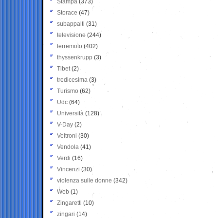
Stampa
(373)
Storace
(47)
subappalti
(31)
televisione
(244)
terremoto
(402)
thyssenkrupp
(3)
Tibet
(2)
tredicesima
(3)
Turismo
(62)
Udc
(64)
Università
(128)
V-Day
(2)
Veltroni
(30)
Vendola
(41)
Verdi
(16)
Vincenzi
(30)
violenza sulle donne
(342)
Web
(1)
Zingaretti
(10)
zingari
(14)