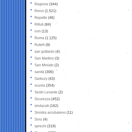
Regione
(344)
Renzi
(1.521)
Repetto
(46)
Rifiuti
(84)
rom
(13)
Roma
(1.125)
Rutelli
(9)
san gottardo
(4)
San Martino
(3)
San Miniato
(2)
sanità
(306)
Sarkozy
(43)
scuola
(354)
Sestri Levante
(2)
Sicurezza
(452)
sindacati
(162)
Sinistra arcobaleno
(11)
Soru
(4)
sprechi
(319)