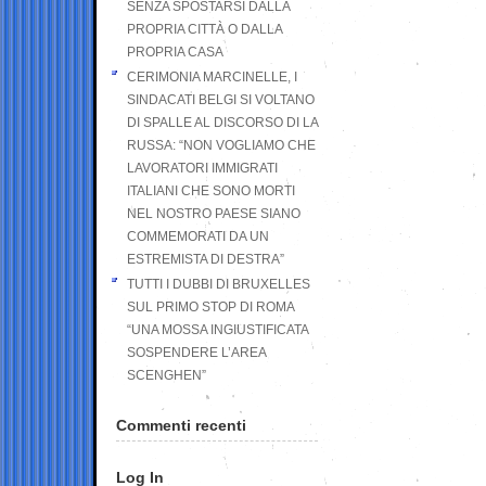
SENZA SPOSTARSI DALLA
PROPRIA CITTÀ O DALLA
PROPRIA CASA
CERIMONIA MARCINELLE, I
SINDACATI BELGI SI VOLTANO
DI SPALLE AL DISCORSO DI LA
RUSSA: “NON VOGLIAMO CHE
LAVORATORI IMMIGRATI
ITALIANI CHE SONO MORTI
NEL NOSTRO PAESE SIANO
COMMEMORATI DA UN
ESTREMISTA DI DESTRA”
TUTTI I DUBBI DI BRUXELLES
SUL PRIMO STOP DI ROMA
“UNA MOSSA INGIUSTIFICATA
SOSPENDERE L’AREA
SCENGHEN”
Commenti recenti
Log In