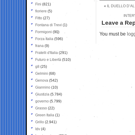
Fini
(821)
«
IL DUELLO D’A
fioriere
(5)
INTER
Fitto
(27)
Leave a Rep
Fontana di Trevi
(1)
Formigoni
(90)
You must be
log
Forza Italia
(596)
frana
(9)
Fratelli d'Italia
(291)
Futuro e Libertà
(510)
g8
(25)
Gelmini
(68)
Genova
(542)
Giannino
(10)
Giustizia
(5.784)
governo
(5.799)
Grasso
(22)
Green Italia
(1)
Grillo
(2.941)
Idv
(4)