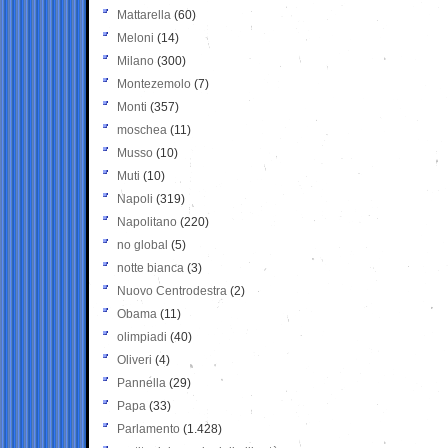
Mattarella
(60)
Meloni
(14)
Milano
(300)
Montezemolo
(7)
Monti
(357)
moschea
(11)
Musso
(10)
Muti
(10)
Napoli
(319)
Napolitano
(220)
no global
(5)
notte bianca
(3)
Nuovo Centrodestra
(2)
Obama
(11)
olimpiadi
(40)
Oliveri
(4)
Pannella
(29)
Papa
(33)
Parlamento
(1.428)