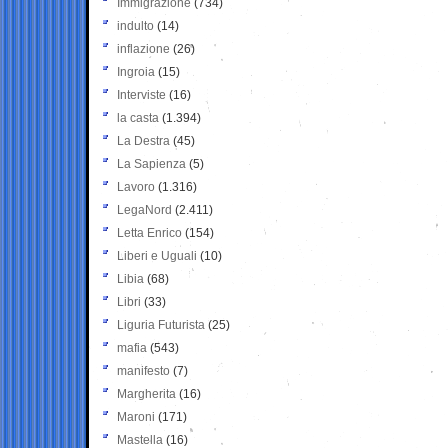
Immigrazione
(734)
indulto
(14)
inflazione
(26)
Ingroia
(15)
Interviste
(16)
la casta
(1.394)
La Destra
(45)
La Sapienza
(5)
Lavoro
(1.316)
LegaNord
(2.411)
Letta Enrico
(154)
Liberi e Uguali
(10)
Libia
(68)
Libri
(33)
Liguria Futurista
(25)
mafia
(543)
manifesto
(7)
Margherita
(16)
Maroni
(171)
Mastella
(16)