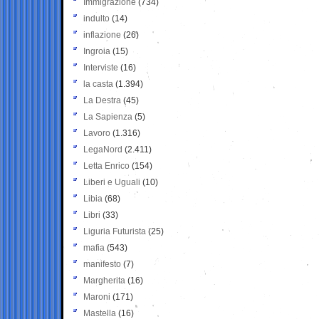
Immigrazione
(734)
indulto
(14)
inflazione
(26)
Ingroia
(15)
Interviste
(16)
la casta
(1.394)
La Destra
(45)
La Sapienza
(5)
Lavoro
(1.316)
LegaNord
(2.411)
Letta Enrico
(154)
Liberi e Uguali
(10)
Libia
(68)
Libri
(33)
Liguria Futurista
(25)
mafia
(543)
manifesto
(7)
Margherita
(16)
Maroni
(171)
Mastella
(16)