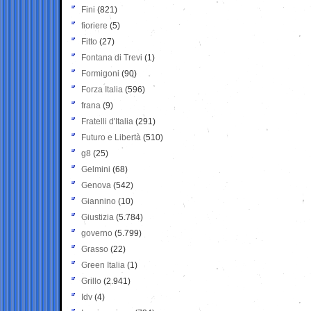
Fini
(821)
fioriere
(5)
Fitto
(27)
Fontana di Trevi
(1)
Formigoni
(90)
Forza Italia
(596)
frana
(9)
Fratelli d'Italia
(291)
Futuro e Libertà
(510)
g8
(25)
Gelmini
(68)
Genova
(542)
Giannino
(10)
Giustizia
(5.784)
governo
(5.799)
Grasso
(22)
Green Italia
(1)
Grillo
(2.941)
Idv
(4)