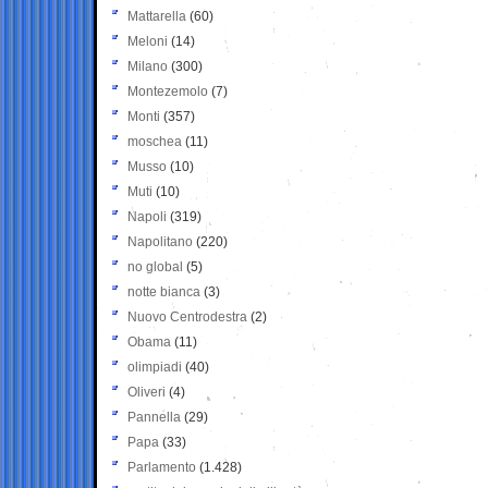
Mattarella
(60)
Meloni
(14)
Milano
(300)
Montezemolo
(7)
Monti
(357)
moschea
(11)
Musso
(10)
Muti
(10)
Napoli
(319)
Napolitano
(220)
no global
(5)
notte bianca
(3)
Nuovo Centrodestra
(2)
Obama
(11)
olimpiadi
(40)
Oliveri
(4)
Pannella
(29)
Papa
(33)
Parlamento
(1.428)