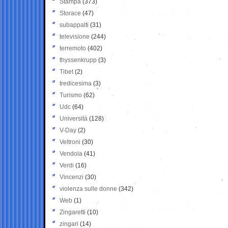
Stampa
(373)
Storace
(47)
subappalti
(31)
televisione
(244)
terremoto
(402)
thyssenkrupp
(3)
Tibet
(2)
tredicesima
(3)
Turismo
(62)
Udc
(64)
Università
(128)
V-Day
(2)
Veltroni
(30)
Vendola
(41)
Verdi
(16)
Vincenzi
(30)
violenza sulle donne
(342)
Web
(1)
Zingaretti
(10)
zingari
(14)