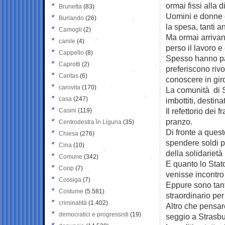
ormai fissi alla 
Brunetta
(83)
Uomini e donne c
Burlando
(26)
la spesa, tanti a
Camogli
(2)
Ma ormai arriva
canile
(4)
perso il lavoro e
Cappello
(8)
Spesso hanno pa
Caprotti
(2)
preferiscono rivo
Caritas
(6)
conoscere in giro
carovita
(170)
La comunità di 
casa
(247)
imbottiti, destina
Il refettorio dei
Casini
(119)
pranzo.
Centrodestra in Liguria
(35)
Di fronte a ques
Chiesa
(276)
spendere soldi p
Cina
(10)
della solidarietà 
Comune
(342)
E quanto lo Stat
Coop
(7)
venisse incontro 
Cossiga
(7)
Eppure sono tant
Costume
(5.581)
straordinario per
criminalità
(1.402)
Altro che pensare
democratici e progressisti
(19)
seggio a Strasbu