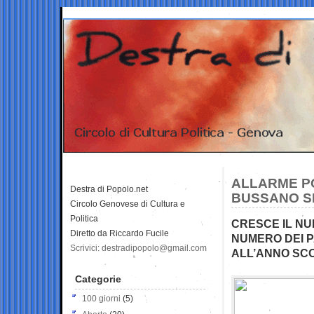
ALLARME PO
Destra di Popolo.net
BUSSANO SE
Circolo Genovese di Cultura e
Politica
CRESCE IL NUM
Diretto da Riccardo Fucile
NUMERO DEI P
Scrivici: destradipopolo@gmail.com
ALL’ANNO SC
Categorie
100 giorni
(5)