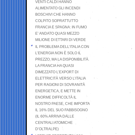
VENTI CALDI HANNO
ALIMENTATO GLI INCENDI
BOSCHIVI CHE HANNO
COLPITO SOPRATTUTTO
FRANCIA E SPAGNA: IN FUMO
E’ ANDATO QUASI MEZZO
MILIONE DI ETTARI DI VERDE
IL PROBLEMA DELL’ITALIA CON
L’ENERGIA NON È SOLO IL
PREZZO, MA LA DISPONIBILITÀ.
LA FRANCIA HA QUASI
DIMEZZATO L’EXPORT DI
ELETTRICITÀ VERSO L’ITALIA
PER RAGIONI DI SOVRANITÀ
ENERGETICA, E METTE IN
ENORME DIFFICOLTÀ IL
NOSTRO PAESE, CHE IMPORTA
IL 16% DEL SUO FABBISOGNO
(IL 60% ARRIVA DALLE
CENTRALI ATOMICHE
D’OLTRALPE)