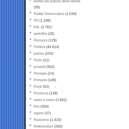
partito del popolo della libertà
(30)
Partito Democratico
(1.034)
PD
(1.188)
PdL
(2.781)
pedofilia
(25)
Pensioni
(129)
Politica
(40.814)
polizia
(253)
Porto
(12)
povertà
(502)
Presepe
(14)
Primarie
(149)
Prodi
(52)
Provincia
(139)
radici e valori
(3.682)
RAI
(359)
rapine
(37)
Razzismo
(1.410)
Referendum
(200)