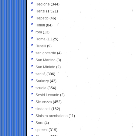
Regione
(344)
Renzi
(1.521)
Repetto
(46)
Rifiuti
(84)
rom
(13)
Roma
(1.125)
Rutelli
(9)
san gottardo
(4)
San Martino
(3)
San Miniato
(2)
sanità
(306)
Sarkozy
(43)
scuola
(354)
Sestri Levante
(2)
Sicurezza
(452)
sindacati
(162)
Sinistra arcobaleno
(11)
Soru
(4)
sprechi
(319)