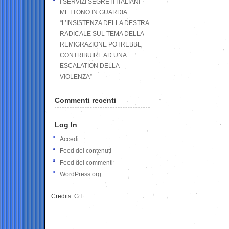
I SERVIZI SEGRETI ITALIANI
METTONO IN GUARDIA:
“L’INSISTENZA DELLA DESTRA
RADICALE SUL TEMA DELLA
REMIGRAZIONE POTREBBE
CONTRIBUIRE AD UNA
ESCALATION DELLA
VIOLENZA”
Commenti recenti
Log In
Accedi
Feed dei contenuti
Feed dei commenti
WordPress.org
Credits:
G.I