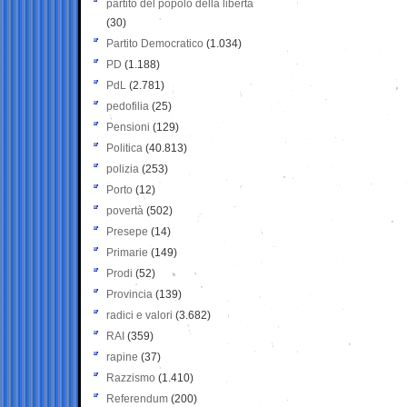
partito del popolo della libertà
(30)
Partito Democratico
(1.034)
PD
(1.188)
PdL
(2.781)
pedofilia
(25)
Pensioni
(129)
Politica
(40.813)
polizia
(253)
Porto
(12)
povertà
(502)
Presepe
(14)
Primarie
(149)
Prodi
(52)
Provincia
(139)
radici e valori
(3.682)
RAI
(359)
rapine
(37)
Razzismo
(1.410)
Referendum
(200)