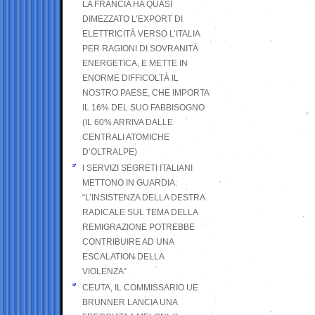
LA FRANCIA HA QUASI
DIMEZZATO L’EXPORT DI
ELETTRICITÀ VERSO L’ITALIA
PER RAGIONI DI SOVRANITÀ
ENERGETICA, E METTE IN
ENORME DIFFICOLTÀ IL
NOSTRO PAESE, CHE IMPORTA
IL 16% DEL SUO FABBISOGNO
(IL 60% ARRIVA DALLE
CENTRALI ATOMICHE
D’OLTRALPE)
I SERVIZI SEGRETI ITALIANI
METTONO IN GUARDIA:
“L’INSISTENZA DELLA DESTRA
RADICALE SUL TEMA DELLA
REMIGRAZIONE POTREBBE
CONTRIBUIRE AD UNA
ESCALATION DELLA
VIOLENZA”
CEUTA, IL COMMISSARIO UE
BRUNNER LANCIA UNA