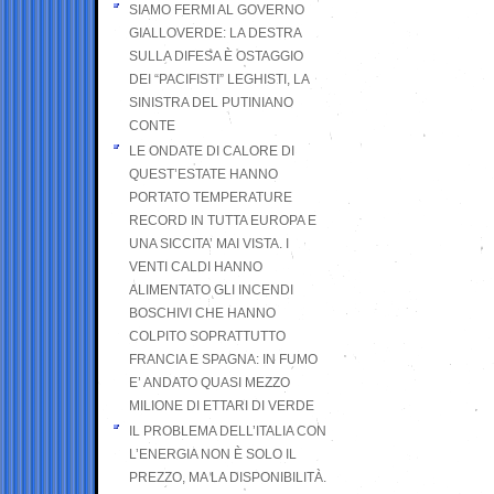
SIAMO FERMI AL GOVERNO
GIALLOVERDE: LA DESTRA
SULLA DIFESA È OSTAGGIO
DEI “PACIFISTI” LEGHISTI, LA
SINISTRA DEL PUTINIANO
CONTE
LE ONDATE DI CALORE DI
QUEST’ESTATE HANNO
PORTATO TEMPERATURE
RECORD IN TUTTA EUROPA E
UNA SICCITA’ MAI VISTA. I
VENTI CALDI HANNO
ALIMENTATO GLI INCENDI
BOSCHIVI CHE HANNO
COLPITO SOPRATTUTTO
FRANCIA E SPAGNA: IN FUMO
E’ ANDATO QUASI MEZZO
MILIONE DI ETTARI DI VERDE
IL PROBLEMA DELL’ITALIA CON
L’ENERGIA NON È SOLO IL
PREZZO, MA LA DISPONIBILITÀ.