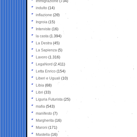
Immigrazione
(734)
indulto
(14)
inflazione
(26)
Ingroia
(15)
Interviste
(16)
la casta
(1.394)
La Destra
(45)
La Sapienza
(5)
Lavoro
(1.316)
LegaNord
(2.411)
Letta Enrico
(154)
Liberi e Uguali
(10)
Libia
(68)
Libri
(33)
Liguria Futurista
(25)
mafia
(543)
manifesto
(7)
Margherita
(16)
Maroni
(171)
Mastella
(16)