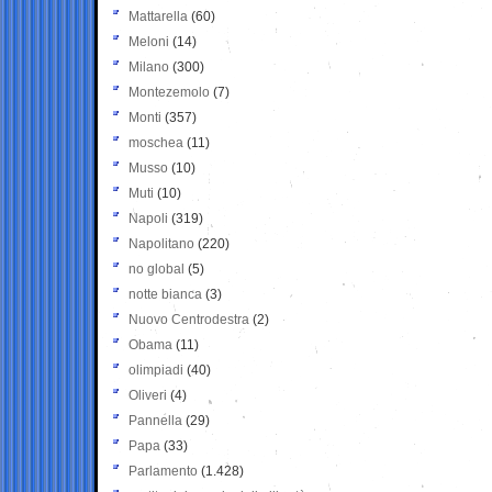
Mattarella
(60)
Meloni
(14)
Milano
(300)
Montezemolo
(7)
Monti
(357)
moschea
(11)
Musso
(10)
Muti
(10)
Napoli
(319)
Napolitano
(220)
no global
(5)
notte bianca
(3)
Nuovo Centrodestra
(2)
Obama
(11)
olimpiadi
(40)
Oliveri
(4)
Pannella
(29)
Papa
(33)
Parlamento
(1.428)