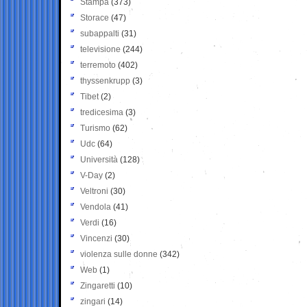
Stampa
(373)
Storace
(47)
subappalti
(31)
televisione
(244)
terremoto
(402)
thyssenkrupp
(3)
Tibet
(2)
tredicesima
(3)
Turismo
(62)
Udc
(64)
Università
(128)
V-Day
(2)
Veltroni
(30)
Vendola
(41)
Verdi
(16)
Vincenzi
(30)
violenza sulle donne
(342)
Web
(1)
Zingaretti
(10)
zingari
(14)