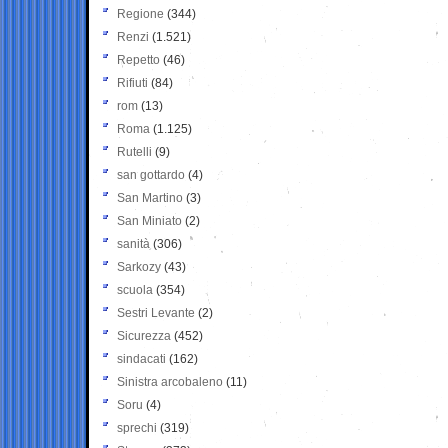
Regione
(344)
Renzi
(1.521)
Repetto
(46)
Rifiuti
(84)
rom
(13)
Roma
(1.125)
Rutelli
(9)
san gottardo
(4)
San Martino
(3)
San Miniato
(2)
sanità
(306)
Sarkozy
(43)
scuola
(354)
Sestri Levante
(2)
Sicurezza
(452)
sindacati
(162)
Sinistra arcobaleno
(11)
Soru
(4)
sprechi
(319)