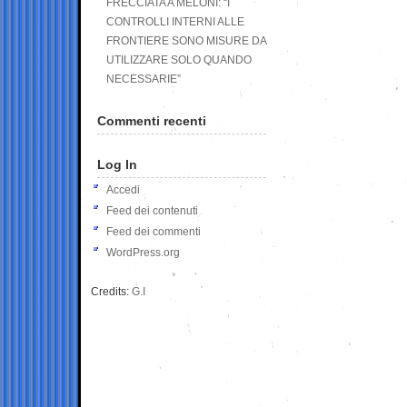
FRECCIATA A MELONI: “I
CONTROLLI INTERNI ALLE
FRONTIERE SONO MISURE DA
UTILIZZARE SOLO QUANDO
NECESSARIE”
Commenti recenti
Log In
Accedi
Feed dei contenuti
Feed dei commenti
WordPress.org
Credits:
G.I