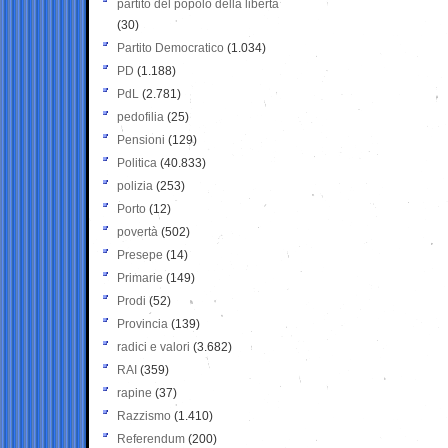
partito del popolo della libertà
(30)
Partito Democratico
(1.034)
PD
(1.188)
PdL
(2.781)
pedofilia
(25)
Pensioni
(129)
Politica
(40.833)
polizia
(253)
Porto
(12)
povertà
(502)
Presepe
(14)
Primarie
(149)
Prodi
(52)
Provincia
(139)
radici e valori
(3.682)
RAI
(359)
rapine
(37)
Razzismo
(1.410)
Referendum
(200)