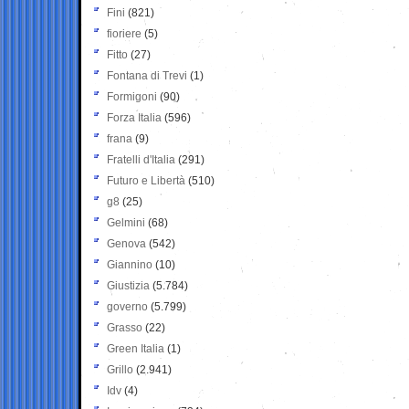
Fini
(821)
fioriere
(5)
Fitto
(27)
Fontana di Trevi
(1)
Formigoni
(90)
Forza Italia
(596)
frana
(9)
Fratelli d'Italia
(291)
Futuro e Libertà
(510)
g8
(25)
Gelmini
(68)
Genova
(542)
Giannino
(10)
Giustizia
(5.784)
governo
(5.799)
Grasso
(22)
Green Italia
(1)
Grillo
(2.941)
Idv
(4)