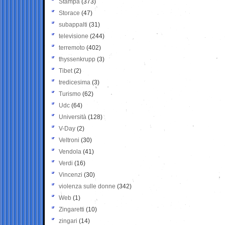
Stampa
(373)
Storace
(47)
subappalti
(31)
televisione
(244)
terremoto
(402)
thyssenkrupp
(3)
Tibet
(2)
tredicesima
(3)
Turismo
(62)
Udc
(64)
Università
(128)
V-Day
(2)
Veltroni
(30)
Vendola
(41)
Verdi
(16)
Vincenzi
(30)
violenza sulle donne
(342)
Web
(1)
Zingaretti
(10)
zingari
(14)