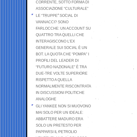
CORRENTE, SOTTO FORMA DI
ASSOCIAZIONE “CULTURALE”
LE “TRUPPE” SOCIAL DI
VANNACCI? SONO
FARLOCCHE: UN ACCOUNT SU
QUATTRO TRA QUELLI CHE
INTERAGISCONO L’EX
GENERALE SUI SOCIAL È UN
BOT. LA QUOTA CHE “POMPA” I
PROFILI DEL LEADER DI
“FUTURO NAZIONALE” È TRA
DUE-TRE VOLTE SUPERIORE
RISPETTO A QUELLA
NORMALMENTE RISCONTRATA
IN DISCUSSIONI POLITICHE
ANALOGHE
GLI YANKEE NON SI MUOVONO
MAI SOLO PER UN IDEALE:
ABBATTERE MADURO ERA
SOLO UN PRETESTO PER
PAPPARSI IL PETROLIO