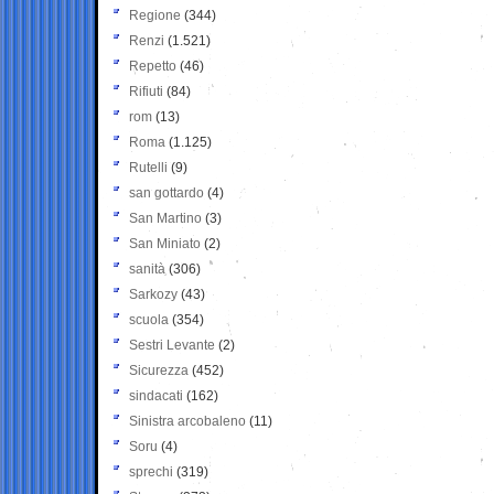
Regione
(344)
Renzi
(1.521)
Repetto
(46)
Rifiuti
(84)
rom
(13)
Roma
(1.125)
Rutelli
(9)
san gottardo
(4)
San Martino
(3)
San Miniato
(2)
sanità
(306)
Sarkozy
(43)
scuola
(354)
Sestri Levante
(2)
Sicurezza
(452)
sindacati
(162)
Sinistra arcobaleno
(11)
Soru
(4)
sprechi
(319)