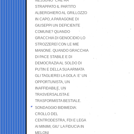
NESSUNO” CHE HA
STRAPPATO IL PARTITO
ALBERGHIERO AL GRILLOZZO
IN CAPO, A PARAGONE DI
GIUSEPPI UN DEFICIENTE
COMUNE? QUANDO
GRACCHIA DI GENOCIDIO LO
STROZZEREI CON LE MIE
MANONE. QUANDO GRACCHIA
DI PACE STABILE E DI
DEMOCRAZIA AL SOLDO DI
PUTIN E DELLA SUA ARMATA
GLI TAGLIEREI LA GOLA: E’ UN
OPPORTUNISTA, UN
INAFFIDABILE, UN
TRASVERSALISTA E
TRASFORMISTA BESTIALE.
SONDAGGIO BIDIMEDIA:
CROLLO DEL
CENTRODESTRA, FDI E LEGA
AI MINIMI, GIU’ LA FIDUCIA IN
MELONI