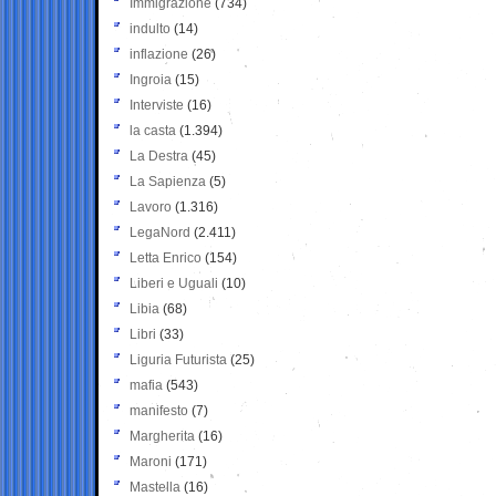
Immigrazione
(734)
indulto
(14)
inflazione
(26)
Ingroia
(15)
Interviste
(16)
la casta
(1.394)
La Destra
(45)
La Sapienza
(5)
Lavoro
(1.316)
LegaNord
(2.411)
Letta Enrico
(154)
Liberi e Uguali
(10)
Libia
(68)
Libri
(33)
Liguria Futurista
(25)
mafia
(543)
manifesto
(7)
Margherita
(16)
Maroni
(171)
Mastella
(16)