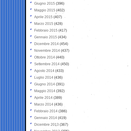
Giugno 2015
(396)
Maggio 2015
(402)
Aprile 2015
(407)
Marzo 2015
(428)
Febbraio 2015
(417)
Gennaio 2015
(434)
Dicembre 2014
(454)
Novembre 2014
(437)
Ottobre 2014
(440)
Settembre 2014
(450)
Agosto 2014
(433)
Luglio 2014
(436)
Giugno 2014
(391)
Maggio 2014
(392)
Aprile 2014
(389)
Marzo 2014
(436)
Febbraio 2014
(386)
Gennaio 2014
(419)
Dicembre 2013
(367)