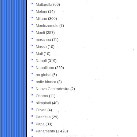
Mattarella
(60)
Meloni
(14)
Milano
(300)
Montezemolo
(7)
Monti
(357)
moschea
(11)
Musso
(10)
Muti
(10)
Napoli
(319)
Napolitano
(220)
no global
(5)
notte bianca
(3)
Nuovo Centrodestra
(2)
Obama
(11)
olimpiadi
(40)
Oliveri
(4)
Pannella
(29)
Papa
(33)
Parlamento
(1.428)