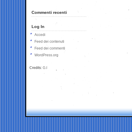
Commenti recenti
Log In
Accedi
Feed dei contenuti
Feed dei commenti
WordPress.org
Credits:
G.I