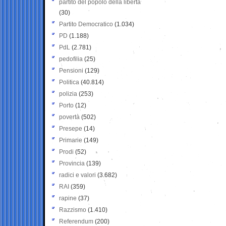
partito del popolo della libertà
(30)
Partito Democratico
(1.034)
PD
(1.188)
PdL
(2.781)
pedofilia
(25)
Pensioni
(129)
Politica
(40.814)
polizia
(253)
Porto
(12)
povertà
(502)
Presepe
(14)
Primarie
(149)
Prodi
(52)
Provincia
(139)
radici e valori
(3.682)
RAI
(359)
rapine
(37)
Razzismo
(1.410)
Referendum
(200)