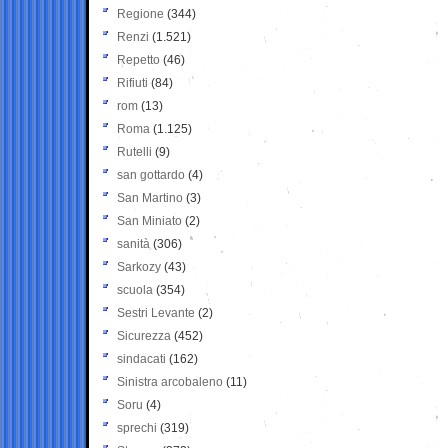
Regione
(344)
Renzi
(1.521)
Repetto
(46)
Rifiuti
(84)
rom
(13)
Roma
(1.125)
Rutelli
(9)
san gottardo
(4)
San Martino
(3)
San Miniato
(2)
sanità
(306)
Sarkozy
(43)
scuola
(354)
Sestri Levante
(2)
Sicurezza
(452)
sindacati
(162)
Sinistra arcobaleno
(11)
Soru
(4)
sprechi
(319)