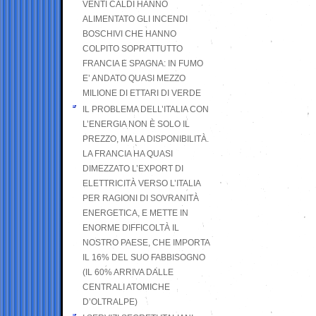
VENTI CALDI HANNO
ALIMENTATO GLI INCENDI
BOSCHIVI CHE HANNO
COLPITO SOPRATTUTTO
FRANCIA E SPAGNA: IN FUMO
E’ ANDATO QUASI MEZZO
MILIONE DI ETTARI DI VERDE
IL PROBLEMA DELL’ITALIA CON
L’ENERGIA NON È SOLO IL
PREZZO, MA LA DISPONIBILITÀ.
LA FRANCIA HA QUASI
DIMEZZATO L’EXPORT DI
ELETTRICITÀ VERSO L’ITALIA
PER RAGIONI DI SOVRANITÀ
ENERGETICA, E METTE IN
ENORME DIFFICOLTÀ IL
NOSTRO PAESE, CHE IMPORTA
IL 16% DEL SUO FABBISOGNO
(IL 60% ARRIVA DALLE
CENTRALI ATOMICHE
D’OLTRALPE)