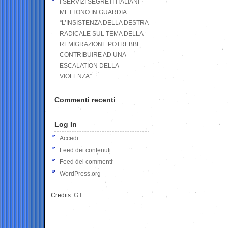
I SERVIZI SEGRETI ITALIANI
METTONO IN GUARDIA:
“L’INSISTENZA DELLA DESTRA
RADICALE SUL TEMA DELLA
REMIGRAZIONE POTREBBE
CONTRIBUIRE AD UNA
ESCALATION DELLA
VIOLENZA”
Commenti recenti
Log In
Accedi
Feed dei contenuti
Feed dei commenti
WordPress.org
Credits:
G.I