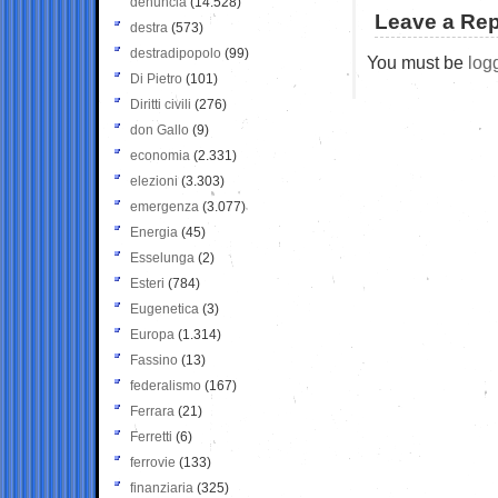
denuncia
(14.528)
Leave a Rep
destra
(573)
destradipopolo
(99)
You must be
log
Di Pietro
(101)
Diritti civili
(276)
don Gallo
(9)
economia
(2.331)
elezioni
(3.303)
emergenza
(3.077)
Energia
(45)
Esselunga
(2)
Esteri
(784)
Eugenetica
(3)
Europa
(1.314)
Fassino
(13)
federalismo
(167)
Ferrara
(21)
Ferretti
(6)
ferrovie
(133)
finanziaria
(325)