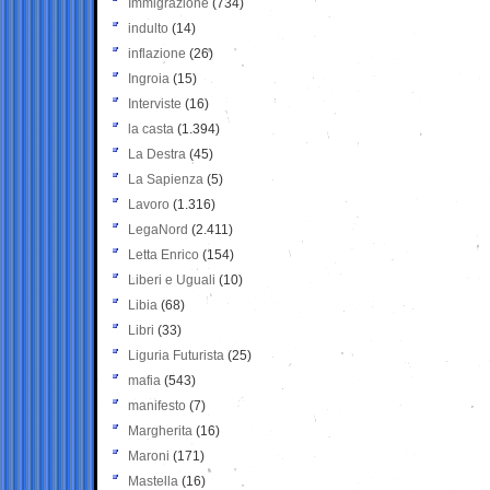
Immigrazione
(734)
indulto
(14)
inflazione
(26)
Ingroia
(15)
Interviste
(16)
la casta
(1.394)
La Destra
(45)
La Sapienza
(5)
Lavoro
(1.316)
LegaNord
(2.411)
Letta Enrico
(154)
Liberi e Uguali
(10)
Libia
(68)
Libri
(33)
Liguria Futurista
(25)
mafia
(543)
manifesto
(7)
Margherita
(16)
Maroni
(171)
Mastella
(16)