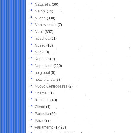
Mattarella
(60)
Meloni
(14)
Milano
(300)
Montezemolo
(7)
Monti
(357)
moschea
(11)
Musso
(10)
Muti
(10)
Napoli
(319)
Napolitano
(220)
no global
(5)
notte bianca
(3)
Nuovo Centrodestra
(2)
Obama
(11)
olimpiadi
(40)
Oliveri
(4)
Pannella
(29)
Papa
(33)
Parlamento
(1.428)