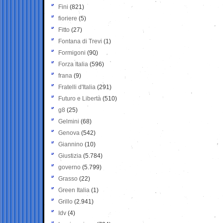
Fini
(821)
fioriere
(5)
Fitto
(27)
Fontana di Trevi
(1)
Formigoni
(90)
Forza Italia
(596)
frana
(9)
Fratelli d'Italia
(291)
Futuro e Libertà
(510)
g8
(25)
Gelmini
(68)
Genova
(542)
Giannino
(10)
Giustizia
(5.784)
governo
(5.799)
Grasso
(22)
Green Italia
(1)
Grillo
(2.941)
Idv
(4)