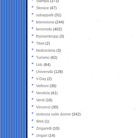
Stampa
(373)
Storace
(47)
subappalti
(31)
televisione
(244)
terremoto
(402)
thyssenkrupp
(3)
Tibet
(2)
tredicesima
(3)
Turismo
(62)
Udc
(64)
Università
(128)
V-Day
(2)
Veltroni
(30)
Vendola
(41)
Verdi
(16)
Vincenzi
(30)
violenza sulle donne
(342)
Web
(1)
Zingaretti
(10)
zingari
(14)