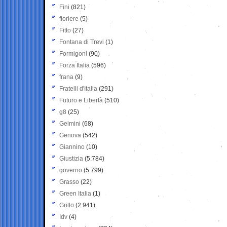
Fini
(821)
fioriere
(5)
Fitto
(27)
Fontana di Trevi
(1)
Formigoni
(90)
Forza Italia
(596)
frana
(9)
Fratelli d'Italia
(291)
Futuro e Libertà
(510)
g8
(25)
Gelmini
(68)
Genova
(542)
Giannino
(10)
Giustizia
(5.784)
governo
(5.799)
Grasso
(22)
Green Italia
(1)
Grillo
(2.941)
Idv
(4)