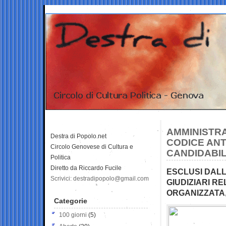
AMMINISTRA
Destra di Popolo.net
CODICE ANTI
Circolo Genovese di Cultura e
CANDIDABIL
Politica
Diretto da Riccardo Fucile
ESCLUSI DALL
Scrivici: destradipopolo@gmail.com
GIUDIZIARI RE
ORGANIZZATA,
Categorie
100 giorni
(5)