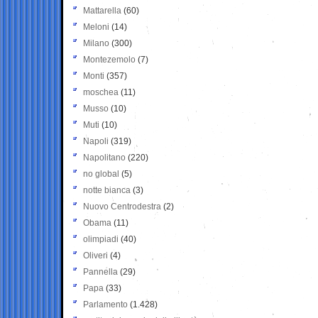
Mattarella
(60)
Meloni
(14)
Milano
(300)
Montezemolo
(7)
Monti
(357)
moschea
(11)
Musso
(10)
Muti
(10)
Napoli
(319)
Napolitano
(220)
no global
(5)
notte bianca
(3)
Nuovo Centrodestra
(2)
Obama
(11)
olimpiadi
(40)
Oliveri
(4)
Pannella
(29)
Papa
(33)
Parlamento
(1.428)