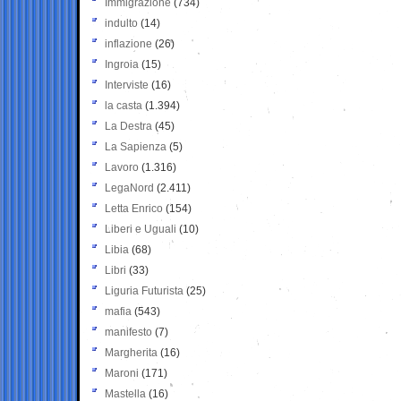
Immigrazione
(734)
indulto
(14)
inflazione
(26)
Ingroia
(15)
Interviste
(16)
la casta
(1.394)
La Destra
(45)
La Sapienza
(5)
Lavoro
(1.316)
LegaNord
(2.411)
Letta Enrico
(154)
Liberi e Uguali
(10)
Libia
(68)
Libri
(33)
Liguria Futurista
(25)
mafia
(543)
manifesto
(7)
Margherita
(16)
Maroni
(171)
Mastella
(16)