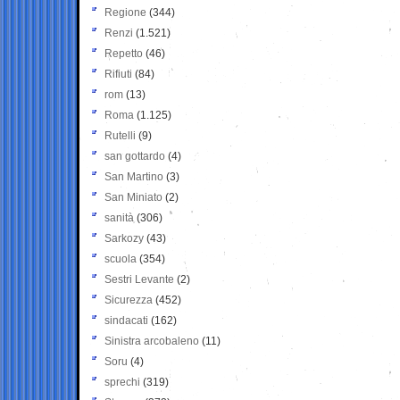
Regione
(344)
Renzi
(1.521)
Repetto
(46)
Rifiuti
(84)
rom
(13)
Roma
(1.125)
Rutelli
(9)
san gottardo
(4)
San Martino
(3)
San Miniato
(2)
sanità
(306)
Sarkozy
(43)
scuola
(354)
Sestri Levante
(2)
Sicurezza
(452)
sindacati
(162)
Sinistra arcobaleno
(11)
Soru
(4)
sprechi
(319)