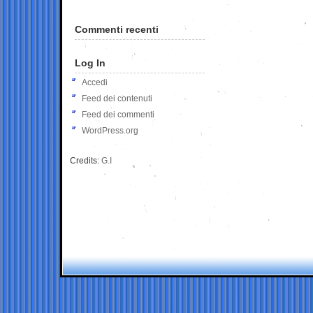
Commenti recenti
Log In
Accedi
Feed dei contenuti
Feed dei commenti
WordPress.org
Credits:
G.I