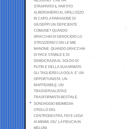
NESSUNO” CHE HA
STRAPPATO IL PARTITO
ALBERGHIERO AL GRILLOZZO
IN CAPO, A PARAGONE DI
GIUSEPPI UN DEFICIENTE
COMUNE? QUANDO
GRACCHIA DI GENOCIDIO LO
STROZZEREI CON LE MIE
MANONE. QUANDO GRACCHIA
DI PACE STABILE E DI
DEMOCRAZIA AL SOLDO DI
PUTIN E DELLA SUA ARMATA
GLI TAGLIEREI LA GOLA: E’ UN
OPPORTUNISTA, UN
INAFFIDABILE, UN
TRASVERSALISTA E
TRASFORMISTA BESTIALE.
SONDAGGIO BIDIMEDIA:
CROLLO DEL
CENTRODESTRA, FDI E LEGA
AI MINIMI, GIU’ LA FIDUCIA IN
MELONI