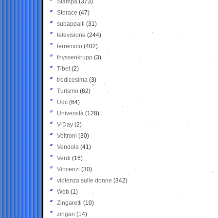
Stampa
(373)
Storace
(47)
subappalti
(31)
televisione
(244)
terremoto
(402)
thyssenkrupp
(3)
Tibet
(2)
tredicesima
(3)
Turismo
(62)
Udc
(64)
Università
(128)
V-Day
(2)
Veltroni
(30)
Vendola
(41)
Verdi
(16)
Vincenzi
(30)
violenza sulle donne
(342)
Web
(1)
Zingaretti
(10)
zingari
(14)