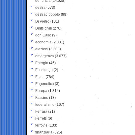
denuncia
(14.528)
destra
(573)
destradipopolo
(99)
Di Pietro
(101)
Diritti civili
(276)
don Gallo
(9)
economia
(2.331)
elezioni
(3.303)
emergenza
(3.077)
Energia
(45)
Esselunga
(2)
Esteri
(784)
Eugenetica
(3)
Europa
(1.314)
Fassino
(13)
federalismo
(167)
Ferrara
(21)
Ferretti
(6)
ferrovie
(133)
finanziaria
(325)