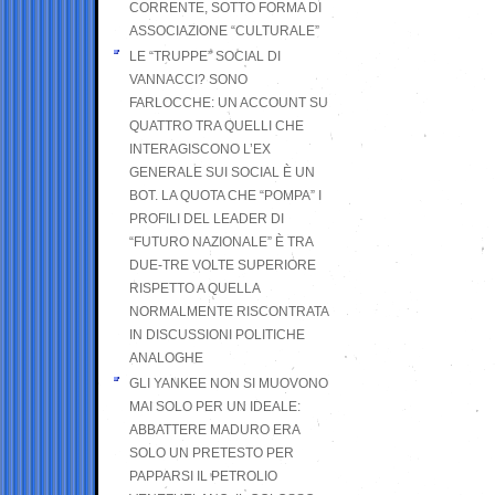
CORRENTE, SOTTO FORMA DI
ASSOCIAZIONE “CULTURALE”
LE “TRUPPE” SOCIAL DI
VANNACCI? SONO
FARLOCCHE: UN ACCOUNT SU
QUATTRO TRA QUELLI CHE
INTERAGISCONO L’EX
GENERALE SUI SOCIAL È UN
BOT. LA QUOTA CHE “POMPA” I
PROFILI DEL LEADER DI
“FUTURO NAZIONALE” È TRA
DUE-TRE VOLTE SUPERIORE
RISPETTO A QUELLA
NORMALMENTE RISCONTRATA
IN DISCUSSIONI POLITICHE
ANALOGHE
GLI YANKEE NON SI MUOVONO
MAI SOLO PER UN IDEALE:
ABBATTERE MADURO ERA
SOLO UN PRETESTO PER
PAPPARSI IL PETROLIO