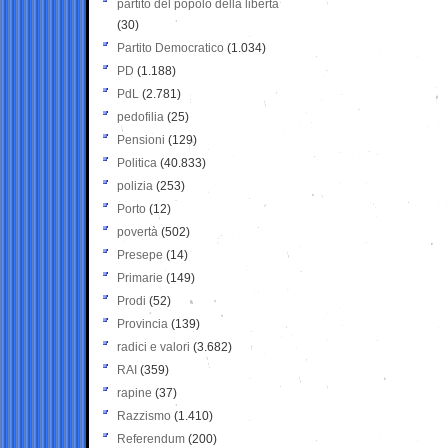
partito del popolo della libertà
(30)
Partito Democratico
(1.034)
PD
(1.188)
PdL
(2.781)
pedofilia
(25)
Pensioni
(129)
Politica
(40.833)
polizia
(253)
Porto
(12)
povertà
(502)
Presepe
(14)
Primarie
(149)
Prodi
(52)
Provincia
(139)
radici e valori
(3.682)
RAI
(359)
rapine
(37)
Razzismo
(1.410)
Referendum
(200)